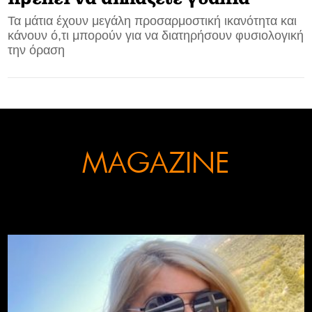
Τα μάτια έχουν μεγάλη προσαρμοστική ικανότητα και
CONTACT
κάνουν ό,τι μπορούν για να διατηρήσουν φυσιολογική
την όραση
ADVERTISE
MAGAZINE