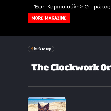
Έφη Καμπισιούλη> Ο πρώτος 
MORE MAGAZINE