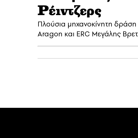
Ρέιντζερς
Πλούσια μηχανοκίνητη δράση
Aragon και ERC Μεγάλης Βρε