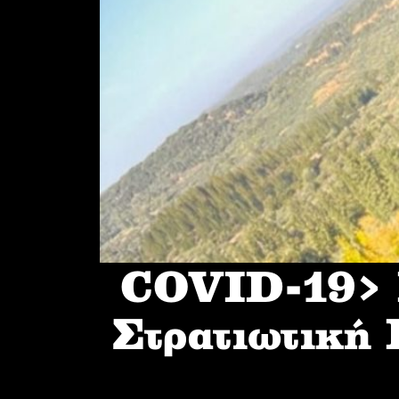
COVID-19> I
Στρατιωτική