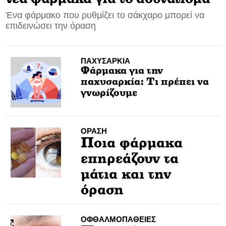
Ένα φάρμακο που ρυθμίζει το σάκχαρο μπορεί να
CONTACT
επιδεινώσει την όραση
ADVERTISE
ΠΑΧΥΣΑΡΚΙΑ
Φάρμακα για την
παχυσαρκία: Τι πρέπει να
γνωρίζουμε
ΟΡΑΣΗ
Ποια φάρμακα
επηρεάζουν τα
μάτια και την
όραση
ΟΦΘΑΛΜΟΠΑΘΕΙΕΣ