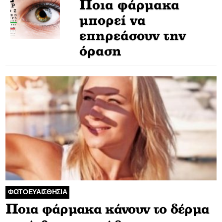
Ποια φάρμακα
μπορεί να
επηρεάσουν την
όραση
ΦΩΤΟΕΥΑΙΣΘΗΣΙΑ
Ποια φάρμακα κάνουν το δέρμα