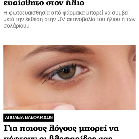
ευαίσθητο στον ήλιο
Η φωτοευαισθησία από φάρμακα μπορεί να συμβεί
μετά την έκθεση στην UV ακτινοβολία του ήλιου ή των
σολάριουμ
ΑΠΩΛΕΙΑ ΒΛΕΦΑΡΙΔΩΝ
Για ποιους λόγους μπορεί να