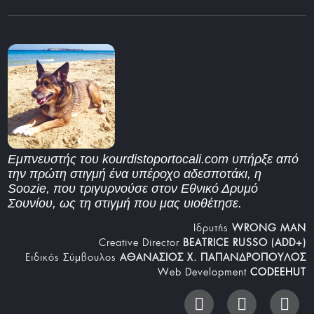
Εμπνευστής του kourdistoportocali.com υπήρξε από
την πρώτη στιγμή ένα υπέροχο αδεσποτάκι, η
Soozie, που τριγυρνούσε στον Εθνικό Δρυμό
Σουνίου, ως τη στιγμή που μας υιοθέτησε.
Iδρυτής
WRONG MAN
Creative Director
BEATRICE RUSSO (ADD+)
Ειδικός Σύμβουλος
ΑΘΑΝΑΣΙΟΣ Χ. ΠΑΠΑΝΔΡΟΠΟΥΛΟΣ
Web Development
CODEEHUT