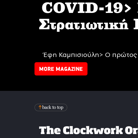
COVID-19> I
Στρατιωτική
Έφη Καμπισιούλη> Ο πρώτος 
MORE MAGAZINE