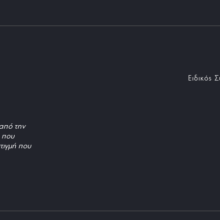
Ειδικός 
από την
, που
τιγμή που