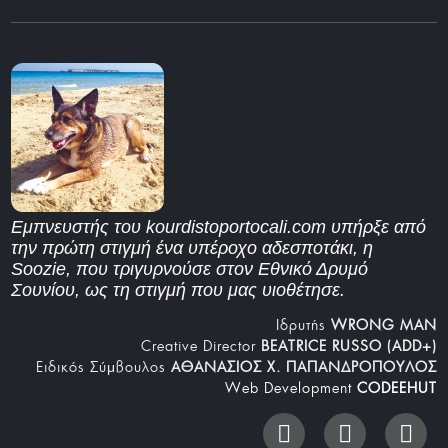
Εμπνευστής του kourdistoportocali.com υπήρξε από
την πρώτη στιγμή ένα υπέροχο αδεσποτάκι, η
Soozie, που τριγυρνούσε στον Εθνικό Δρυμό
Σουνίου, ως τη στιγμή που μας υιοθέτησε.
Iδρυτής
WRONG MAN
Creative Director
BEATRICE RUSSO (ADD+)
Ειδικός Σύμβουλος
ΑΘΑΝΑΣΙΟΣ Χ. ΠΑΠΑΝΔΡΟΠΟΥΛΟΣ
Web Development
CODEEHUT