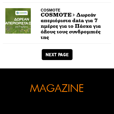
COSMOTE
COSMOTE> Δωρεάν
απεριόριστα data για 7
ημέρες για το Πάσχα για
όλους τους συνδρομητές
της
NEXT PAGE
MAGAZINE