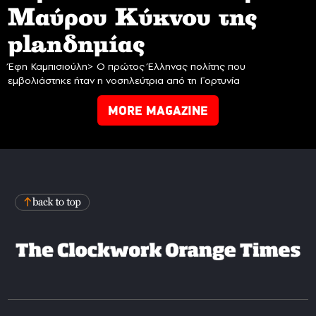
Mαύρου Κύκνου της
planδημίας
Έφη Καμπισιούλη> Ο πρώτος Έλληνας πολίτης που
εμβολιάστηκε ήταν η νοσηλεύτρια από τη Γορτυνία
MORE MAGAZINE