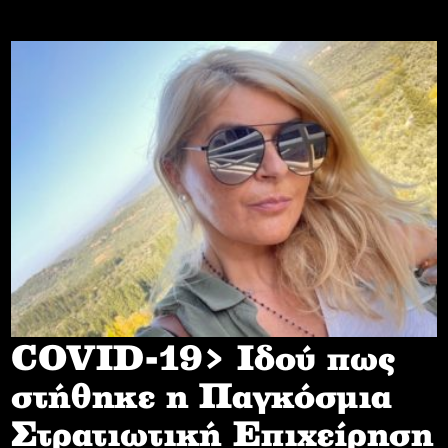
COVID-19> Iδού πως
στήθηκε η Παγκόσμια
Στρατιωτική Επιχείρηση