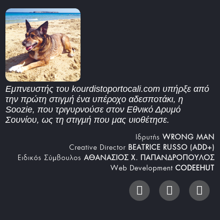
Εμπνευστής του kourdistoportocali.com υπήρξε από
την πρώτη στιγμή ένα υπέροχο αδεσποτάκι, η
Soozie, που τριγυρνούσε στον Εθνικό Δρυμό
Σουνίου, ως τη στιγμή που μας υιοθέτησε.
Iδρυτής
WRONG MAN
Creative Director
BEATRICE RUSSO (ADD+)
Ειδικός Σύμβουλος
ΑΘΑΝΑΣΙΟΣ Χ. ΠΑΠΑΝΔΡΟΠΟΥΛΟΣ
Web Development
CODEEHUT