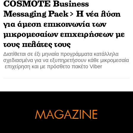
COSMOTE Business
CONTACT
Messaging Pack> Η νέα λύση
για άμεση επικοινωνία των
ADVERTISE
μικρομεσαίων επιχειρήσεων με
τους πελάτες τους
Διατίθεται σε έξι μηνιαία προγράμματα κατάλληλα
σχεδιασμένα για να εξυπηρετήσουν κάθε μικρομεσαία
επιχείρηση και με πρόσθετο πακέτο Viber
MAGAZINE