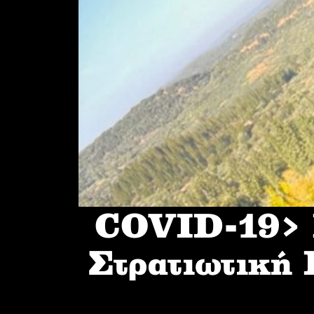
COVID-19> I
Στρατιωτική