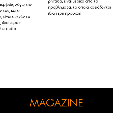
ρινίτιδα, είναι μερικά από τα
ακριβώς λόγω της
προβλήματα, τα οποία χρειάζονται
 του, και οι
ιδιαίτερη προσοχή
ς είναι συχνές το
, ιδιαίτερα η
ή ωτίτιδα
MAGAZINE