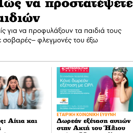
ώς να προστατέψετε
αιδιών
είς για να προφυλάξουν τα παιδιά τους
οτε σοβαρές– φλεγμονές του έξω
ΕΤΑΙΡΙΚΗ ΚΟΙΝΩΝΙΚΗ ΕΥΘΥΝΗ
ς: Αίτια και
Δωρεάν εξέταση αυτιών
ι
στην Ακτή του Ήλιου