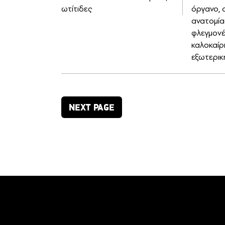
ωτίτιδες
όργανο, 
ανατομίας
φλεγμονέ
καλοκαίρι
εξωτερικ
NEXT PAGE