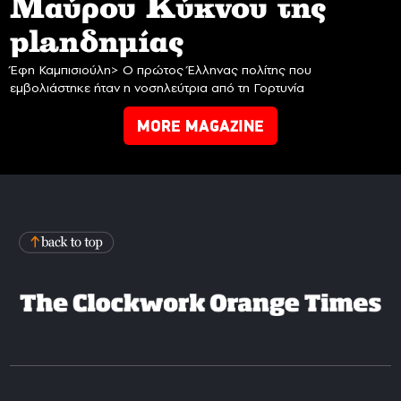
Mαύρου Κύκνου της
planδημίας
Έφη Καμπισιούλη> Ο πρώτος Έλληνας πολίτης που
εμβολιάστηκε ήταν η νοσηλεύτρια από τη Γορτυνία
MORE MAGAZINE