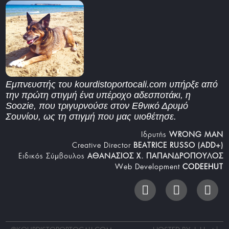
Εμπνευστής του kourdistoportocali.com υπήρξε από
την πρώτη στιγμή ένα υπέροχο αδεσποτάκι, η
Soozie, που τριγυρνούσε στον Εθνικό Δρυμό
Σουνίου, ως τη στιγμή που μας υιοθέτησε.
Iδρυτής
WRONG MAN
Creative Director
BEATRICE RUSSO (ADD+)
Ειδικός Σύμβουλος
ΑΘΑΝΑΣΙΟΣ Χ. ΠΑΠΑΝΔΡΟΠΟΥΛΟΣ
Web Development
CODEEHUT