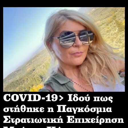
COVID-19> Iδού πως
στήθηκε η Παγκόσμια
Στρατιωτική Επιχείρηση