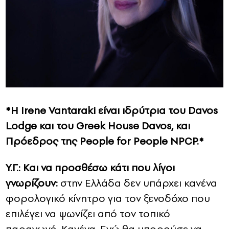
*Η Irene Vantaraki είναι ιδρύτρια του Davos
Lodge και του Greek House Davos, και
Πρόεδρος της People for People NPCP.*
Υ.Γ.: Και να προσθέσω κάτι που λίγοι
γνωρίζουν:
στην Ελλάδα δεν υπάρχει κανένα
φορολογικό κίνητρο για τον ξενοδόχο που
επιλέγει να ψωνίζει από τον τοπικό
παραγωγό. Κανένα. Ενώ θα μπορούσε να