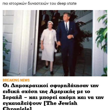
πιο ιστορικών δυναστειών του deep state
BREAKING NEWS
Οι Δημοκρατικοί σφυρηλάτησαν την
ειδική σχέση της Αμερικής με το
Ισραήλ – και μπορεί ακόμη και να την
εγκαταλείψουν [The Jewish
Chronicle]