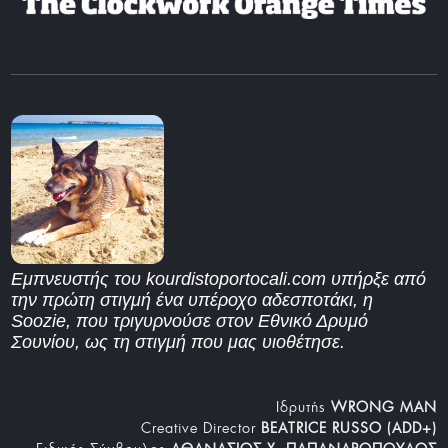
Εμπνευστής του kourdistoportocali.com υπήρξε από
την πρώτη στιγμή ένα υπέροχο αδεσποτάκι, η
Soozie, που τριγυρνούσε στον Εθνικό Δρυμό
Σουνίου, ως τη στιγμή που μας υιοθέτησε.
Iδρυτής
WRONG MAN
Creative Director
BEATRICE RUSSO (ADD+)