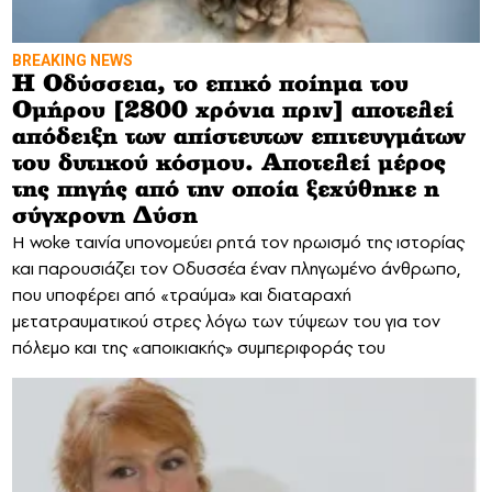
BREAKING NEWS
Η Οδύσσεια, το επικό ποίημα του
Ομήρου [2800 χρόνια πριν] αποτελεί
απόδειξη των απίστευτων επιτευγμάτων
του δυτικού κόσμου. Αποτελεί μέρος
της πηγής από την οποία ξεχύθηκε η
σύγχρονη Δύση
Η woke ταινία υπονομεύει ρητά τον ηρωισμό της ιστορίας
και παρουσιάζει τον Οδυσσέα έναν πληγωμένο άνθρωπο,
που υποφέρει από «τραύμα» και διαταραχή
μετατραυματικού στρες λόγω των τύψεων του για τον
πόλεμο και της «αποικιακής» συμπεριφοράς του