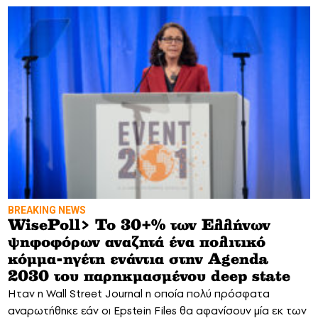
BREAKING NEWS
WisePoll> To 30+% των Ελλήνων
ψηφοφόρων αναζητά ένα πολιτικό
κόμμα-ηγέτη ενάντια στην Agenda
2030 του παρηκμασμένου deep state
Ηταν η Wall Street Journal η οποία πολύ πρόσφατα
αναρωτήθηκε εάν οι Epstein Files θα αφανίσουν μία εκ των