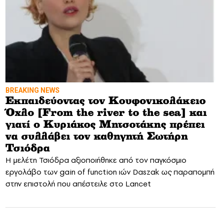
BREAKING NEWS
Εκπαιδεύοντας τον Κουφονικολάκειο
Όχλο [From the river to the sea] και
γιατί ο Κυριάκος Μητσοτάκης πρέπει
να συλλάβει τον καθηγητή Σωτήρη
Τσιόδρα
H μελέτη Τσιόδρα αξιοποιήθηκε από τον παγκόσμιο
εργολάβο των gain of function ιών Daszak ως παραπομπή
στην επιστολή που απέστειλε στο Lancet