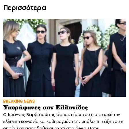
Περισσότερα
BREAKING NEWS
Υπερήφανες σαν Ελληνίδες
O Iωάννης Βαρβιτισώτης άφησε πίσω του πιο φτωχή την
ελληνική κοινωνία και καθημαγμένη την υπόλοιπη τάξη του η
οποία έχει παραδοθεί αμαχητί στο deep state