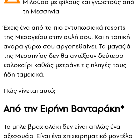
Μιλούσα με φίλους και γνωστούς από
τη Μεσσηνία.
CONTACT
Έχεις ένα από τα πιο εντυπωσιακά resorts
ADVERTISE
της Μεσογείου στην αυλή σου. Και η τοπική
αγορά γύρω σου αργοπεθαίνει. Τα μαγαζιά
της Μεσσηνίας δεν θα αντέξουν δεύτερο
καλοκαίρι καθώς μετράνε τις πληγές τους
ήδη ταμειακά.
Πώς γίνεται αυτό;
Aπό την Ειρήνη Βανταράκη*
Το μπλε βραχιολάκι δεν είναι απλώς ένα
αξεσουάρ. Είναι ένα επιχειρηματικό μοντέλο