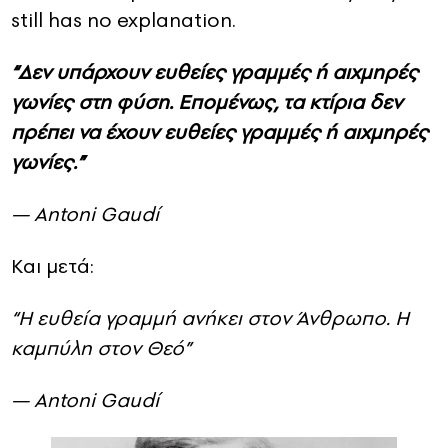
still has no explanation.
“Δεν υπάρχουν ευθείες γραμμές ή αιχμηρές
γωνίες στη φύση. Επομένως, τα κτίρια δεν
πρέπει να έχουν ευθείες γραμμές ή αιχμηρές
γωνίες.”
— Antoni Gaudí
Και μετά:
“Η ευθεία γραμμή ανήκει στον Άνθρωπο. Η
καμπύλη στον Θεό”
— Antoni Gaudí