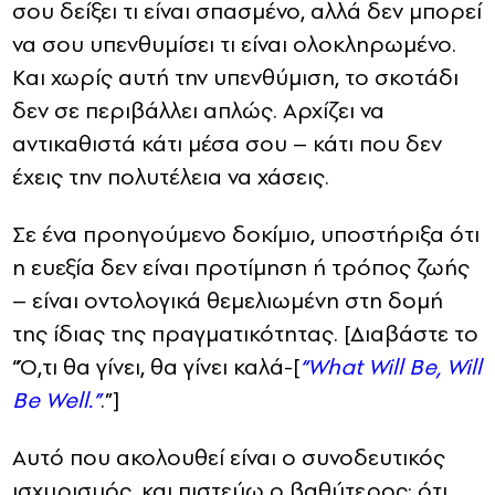
σου δείξει τι είναι σπασμένο, αλλά δεν μπορεί
να σου υπενθυμίσει τι είναι ολοκληρωμένο.
Και χωρίς αυτή την υπενθύμιση, το σκοτάδι
δεν σε περιβάλλει απλώς. Αρχίζει να
αντικαθιστά κάτι μέσα σου – κάτι που δεν
έχεις την πολυτέλεια να χάσεις.
Σε ένα προηγούμενο δοκίμιο, υποστήριξα ότι
η ευεξία δεν είναι προτίμηση ή τρόπος ζωής
– είναι οντολογικά θεμελιωμένη στη δομή
της ίδιας της πραγματικότητας. [Διαβάστε το
“Ό,τι θα γίνει, θα γίνει καλά-[
“What Will Be, Will
Be Well.”
.”]
Αυτό που ακολουθεί είναι ο συνοδευτικός
ισχυρισμός, και πιστεύω ο βαθύτερος: ότι