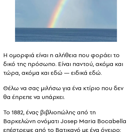
Η ομορφιά είναι η αλήθεια που φοράει το
δικό της πρόσωπο. Είναι παντού, ακόμα και
τώρα, ακόμα και εδώ — ειδικά εδώ.
Θέλω να σας μιλήσω για ένα κτίριο που δεν
θα έπρεπε να υπάρχει.
Το 1882, ένας βιβλιοπώλης από τη
Βαρκελώνη ονόματι Josep Maria Bocabella
επέστρεψε από το Βατικανό με ένα όνειρο: