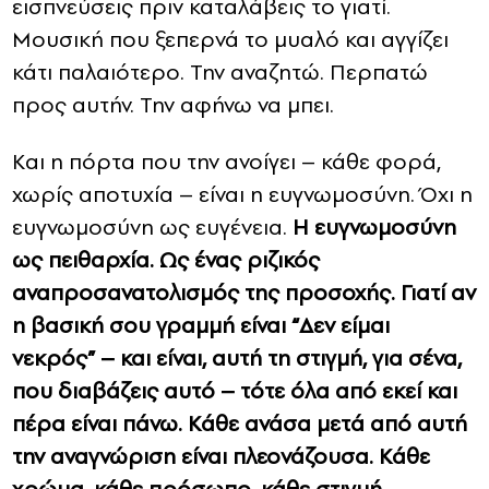
εισπνεύσεις πριν καταλάβεις το γιατί.
Μουσική που ξεπερνά το μυαλό και αγγίζει
κάτι παλαιότερο. Την αναζητώ. Περπατώ
προς αυτήν. Την αφήνω να μπει.
Και η πόρτα που την ανοίγει – κάθε φορά,
χωρίς αποτυχία – είναι η ευγνωμοσύνη. Όχι η
ευγνωμοσύνη ως ευγένεια.
Η ευγνωμοσύνη
ως πειθαρχία. Ως ένας ριζικός
αναπροσανατολισμός της προσοχής. Γιατί αν
η βασική σου γραμμή είναι “Δεν είμαι
νεκρός” – και είναι, αυτή τη στιγμή, για σένα,
που διαβάζεις αυτό – τότε όλα από εκεί και
πέρα ​​είναι πάνω. Κάθε ανάσα μετά από αυτή
την αναγνώριση είναι πλεονάζουσα. Κάθε