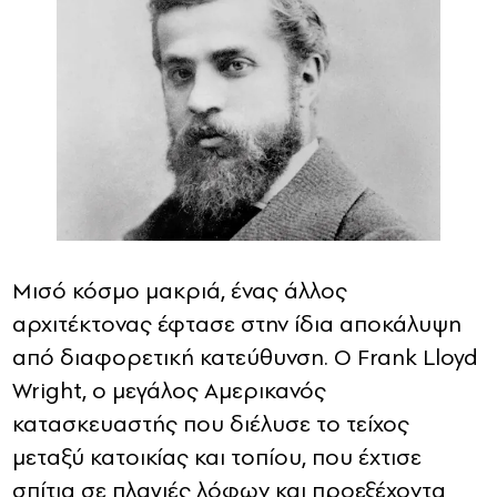
Μισό κόσμο μακριά, ένας άλλος
αρχιτέκτονας έφτασε στην ίδια αποκάλυψη
από διαφορετική κατεύθυνση. Ο Frank Lloyd
Wright, ο μεγάλος Αμερικανός
κατασκευαστής που διέλυσε το τείχος
μεταξύ κατοικίας και τοπίου, που έχτισε
σπίτια σε πλαγιές λόφων και προεξέχοντα