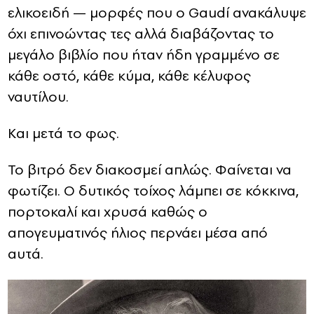
ελικοειδή — μορφές που ο Gaudí ανακάλυψε
όχι επινοώντας τες αλλά διαβάζοντας το
μεγάλο βιβλίο που ήταν ήδη γραμμένο σε
κάθε οστό, κάθε κύμα, κάθε κέλυφος
ναυτίλου.
Και μετά το φως.
Το βιτρό δεν διακοσμεί απλώς. Φαίνεται να
φωτίζει. Ο δυτικός τοίχος λάμπει σε κόκκινα,
πορτοκαλί και χρυσά καθώς ο
απογευματινός ήλιος περνάει μέσα από
αυτά.