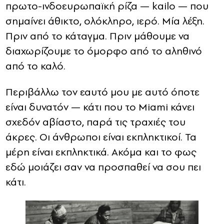
πρωτο-ινδοευρωπαϊκή ρίζα — kailo — που
σημαίνει άθικτο, ολόκληρο, ιερό. Μία λέξη.
Πριν από το κάταγμα. Πριν μάθουμε να
διαχωρίζουμε το όμορφο από το αληθινό
από το καλό.
Περιβάλλω τον εαυτό μου με αυτό όποτε
είναι δυνατόν — κάτι που το Miami κάνει
σχεδόν αβίαστο, παρά τις τραχιές του
άκρες. Οι άνθρωποι είναι εκπληκτικοί. Τα
μέρη είναι εκπληκτικά. Ακόμα και το φως
εδώ μοιάζει σαν να προσπαθεί να σου πει
κάτι.