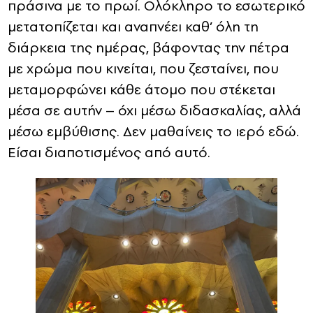
πράσινα με το πρωί. Ολόκληρο το εσωτερικό
μετατοπίζεται και αναπνέει καθ’ όλη τη
διάρκεια της ημέρας, βάφοντας την πέτρα
με χρώμα που κινείται, που ζεσταίνει, που
μεταμορφώνει κάθε άτομο που στέκεται
μέσα σε αυτήν – όχι μέσω διδασκαλίας, αλλά
μέσω εμβύθισης. Δεν μαθαίνεις το ιερό εδώ.
Είσαι διαποτισμένος από αυτό.