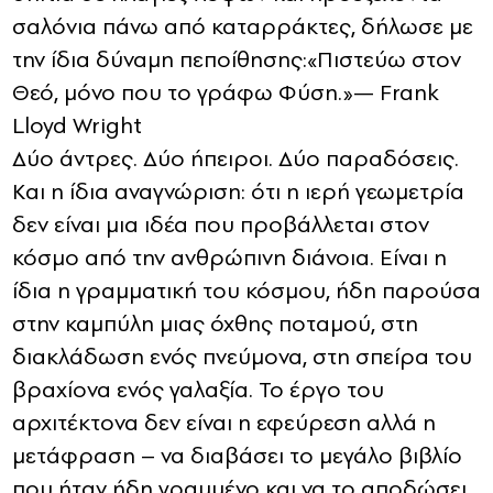
σαλόνια πάνω από καταρράκτες, δήλωσε με
την ίδια δύναμη πεποίθησης:«Πιστεύω στον
Θεό, μόνο που το γράφω Φύση.»— Frank
Lloyd Wright
Δύο άντρες. Δύο ήπειροι. Δύο παραδόσεις.
Και η ίδια αναγνώριση: ότι η ιερή γεωμετρία
δεν είναι μια ιδέα που προβάλλεται στον
κόσμο από την ανθρώπινη διάνοια. Είναι η
ίδια η γραμματική του κόσμου, ήδη παρούσα
στην καμπύλη μιας όχθης ποταμού, στη
διακλάδωση ενός πνεύμονα, στη σπείρα του
βραχίονα ενός γαλαξία. Το έργο του
αρχιτέκτονα δεν είναι η εφεύρεση αλλά η
μετάφραση – να διαβάσει το μεγάλο βιβλίο
που ήταν ήδη γραμμένο και να το αποδώσει