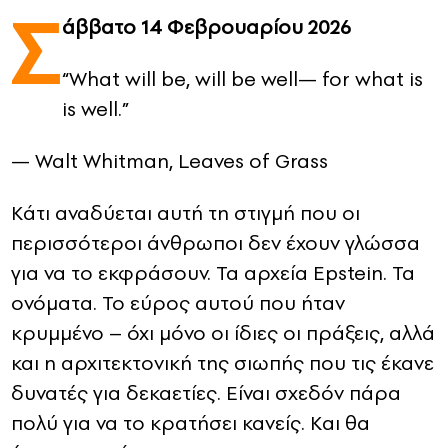
Σ
άββατο 14 Φεβρουαρίου 2026
CONTACT
“What will be, will be well— for what is
ADVERTISE
is well.”
— Walt Whitman, Leaves of Grass
Κάτι αναδύεται αυτή τη στιγμή που οι
περισσότεροι άνθρωποι δεν έχουν γλώσσα
για να το εκφράσουν. Τα αρχεία Epstein. Τα
ονόματα. Το εύρος αυτού που ήταν
κρυμμένο – όχι μόνο οι ίδιες οι πράξεις, αλλά
και η αρχιτεκτονική της σιωπής που τις έκανε
δυνατές για δεκαετίες. Είναι σχεδόν πάρα
πολύ για να το κρατήσει κανείς. Και θα