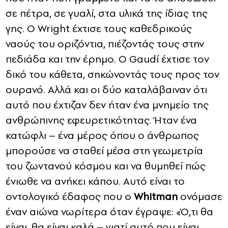
σε πέτρα, σε γυαλί, στα υλικά της ίδιας της
γης. Ο Wright έχτισε τους καθεδρικούς
ναούς του οριζόντια, πιέζοντάς τους στην
πεδιάδα και την έρημο. Ο Gaudí έχτισε τον
δικό του κάθετα, σηκώνοντάς τους προς τον
ουρανό. Αλλά και οι δύο καταλάβαιναν ότι
αυτό που έχτιζαν δεν ήταν ένα μνημείο της
ανθρώπινης εφευρετικότητας. Ήταν ένα
κατώφλι – ένα μέρος όπου ο άνθρωπος
μπορούσε να σταθεί μέσα στη γεωμετρία
του ζωντανού κόσμου και να θυμηθεί πώς
ένιωθε να ανήκει κάπου. Αυτό είναι το
οντολογικό έδαφος που ο
Whitman
ονόμασε
έναν αιώνα νωρίτερα όταν έγραψε: «Ό,τι θα
είναι, θα είναι καλά – γιατί αυτό που είναι,