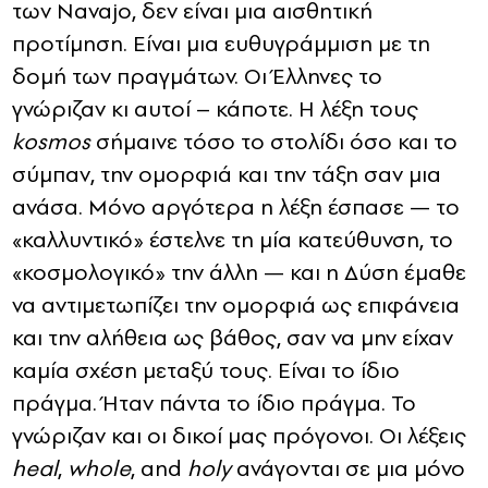
των Navajo, δεν είναι μια αισθητική
προτίμηση. Είναι μια ευθυγράμμιση με τη
δομή των πραγμάτων. Οι Έλληνες το
γνώριζαν κι αυτοί – κάποτε. Η λέξη τους
kosmos
σήμαινε τόσο το στολίδι όσο και το
σύμπαν, την ομορφιά και την τάξη σαν μια
ανάσα. Μόνο αργότερα η λέξη έσπασε — το
«καλλυντικό» έστελνε τη μία κατεύθυνση, το
«κοσμολογικό» την άλλη — και η Δύση έμαθε
να αντιμετωπίζει την ομορφιά ως επιφάνεια
και την αλήθεια ως βάθος, σαν να μην είχαν
καμία σχέση μεταξύ τους. Είναι το ίδιο
πράγμα. Ήταν πάντα το ίδιο πράγμα. Το
γνώριζαν και οι δικοί μας πρόγονοι. Οι λέξεις
heal
,
whole
, and
holy
ανάγονται σε μια μόνο