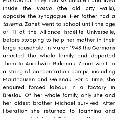
Mordochai. They had six children and lived
inside the
kastro
(the old city walls),
opposite the synagogue. Her father had a
taverna
. Zanet went to school until the age
of 11 at the Alliance Israélite Universelle,
before stopping to help her mother in their
large household. In March 1943 the Germans
arrested the whole family and deported
them to Auschwitz-Birkenau. Zanet went to
a string of concentration camps, including
Mauthausen and Gelenau. For a time, she
endured forced labour in a factory in
Breslau. Of her whole family, only she and
her oldest brother Michael survived. After
liberation she returned to Ioannina and