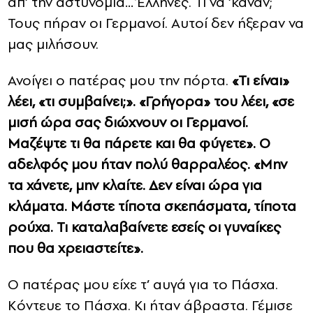
απ’ την αστυνομία… Έλληνες. Τι να ’καναν;
Τους πήραν οι Γερμανοί. Αυτοί δεν ήξεραν να
μας μιλήσουν.
Ανοίγει ο πατέρας μου την πόρτα.
«Τι είναι»
λέει, «τι συμβαίνει;». «Γρήγορα» του λέει, «σε
μισή ώρα σας διώχνουν οι Γερμανοί.
Μαζέψτε τι θα πάρετε και θα φύγετε». Ο
αδελφός μου ήταν πολύ θαρραλέος. «Μην
τα χάνετε, μην κλαίτε. Δεν είναι ώρα για
κλάματα. Μάστε τίποτα σκεπάσματα, τίποτα
ρούχα. Τι καταλαβαίνετε εσείς οι γυναίκες
που θα χρειαστείτε».
Ο πατέρας μου είχε τ’ αυγά για το Πάσχα.
Κόντευε το Πάσχα. Κι ήταν άβραστα. Γέμισε