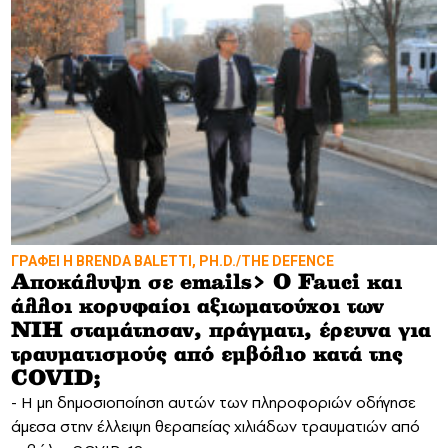
ΓΡΑΦΕΙ Η BRENDA BALETTI, PH.D./THE DEFENCE
Αποκάλυψη σε emails> Ο Fauci και
άλλοι κορυφαίοι αξιωματούχοι των
NIH σταμάτησαν, πράγματι, έρευνα για
τραυματισμούς από εμβόλιο κατά της
COVID;
- Η μη δημοσιοποίηση αυτών των πληροφοριών οδήγησε
άμεσα στην έλλειψη θεραπείας χιλιάδων τραυματιών από