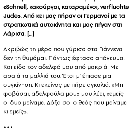
«Schnell, κακούργοι, καταραμένοι, verfluchte
Jude». Από κει μας πήραν οι Γερμανοί με τα
στρατιωτικά αυτοκίνητα και μας πήγαν στη
Λάρισα. […]
Ακριβώς τη μέρα που γύρισα στα Γιάννενα
δεν τη θυμάμαι. Πάντως έφτασα απόγευμα.
Και είδα τον αδελφό μου από μακριά. Με
αραιά τα μαλλιά του. Έτσι μ’ έπιασε μια
συγκίνηση. Κι εκείνος με πήρε αγκαλιά. «Μη
φοβάσαι, αδελφούλα μου» μου λέει, «εμείς
οι δυο μείναμε. Δόξα σοι ο θεός που μείναμε
κι εμείς».
•••