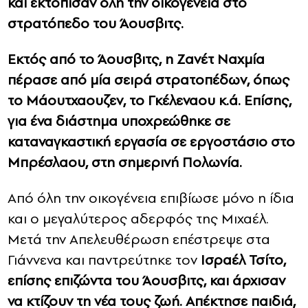
και εκτόπισαν όλη την οικογένεια στο
στρατόπεδο του Άουσβιτς.
Εκτός από το Άουσβιτς, η Ζανέτ Ναχμία
πέρασε από μία σειρά στρατοπέδων, όπως
το Μάουτχαουζεν, το Γκέλεναου κ.ά. Επίσης,
για ένα διάστημα υποχρεώθηκε σε
καταναγκαστική εργασία σε εργοστάσιο στο
Μπρέσλαου, στη σημερινή Πολωνία.
Από όλη την οικογένεια επιβίωσε μόνο η ίδια
και ο μεγαλύτερος αδερφός της Μιχαέλ.
Μετά την Απελευθέρωση επέστρεψε στα
Γιάννενα και παντρεύτηκε τον
Ισραέλ Τσίτο,
επίσης επιζώντα του Άουσβιτς, και άρχισαν
να κτίζουν τη νέα τους ζωή. Απέκτησε παιδιά,