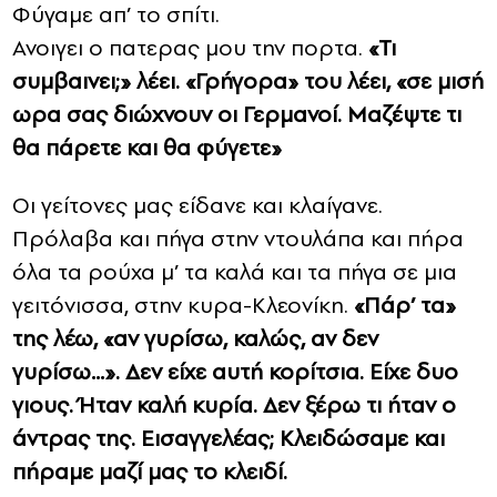
Φύγαμε απ’ το σπίτι.
Ανοιγει ο πατερας μου την πορτα.
«Τι
συμβαινει;» λέει. «Γρήγορα» του λέει, «σε μισή
ωρα σας διώχνουν οι Γερμανοί. Μαζέψτε τι
θα πάρετε και θα φύγετε»
Οι γείτονες μας είδανε και κλαίγανε.
Πρόλαβα και πήγα στην ντουλάπα και πήρα
όλα τα ρούχα μ’ τα καλά και τα πήγα σε μια
γειτόνισσα, στην κυρα-Κλεονίκη.
«Πάρ’ τα»
της λέω, «αν γυρίσω, καλώς, αν δεν
γυρίσω…». Δεν είχε αυτή κορίτσια. Είχε δυο
γιους. Ήταν καλή κυρία. Δεν ξέρω τι ήταν ο
άντρας της. Εισαγγελέας; Κλειδώσαμε και
πήραμε μαζί μας το κλειδί.