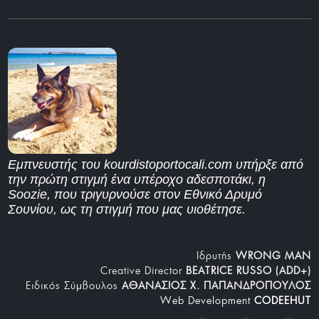
Εμπνευστής του kourdistoportocali.com υπήρξε από
την πρώτη στιγμή ένα υπέροχο αδεσποτάκι, η
Soozie, που τριγυρνούσε στον Εθνικό Δρυμό
Σουνίου, ως τη στιγμή που μας υιοθέτησε.
Iδρυτής
WRONG MAN
Creative Director
BEATRICE RUSSO (ADD+)
Ειδικός Σύμβουλος
ΑΘΑΝΑΣΙΟΣ Χ. ΠΑΠΑΝΔΡΟΠΟΥΛΟΣ
Web Development
CODEEHUT