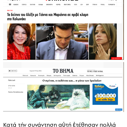
Κατά τήν συνάντηση αὐτή ἐτέθησαν πολλά