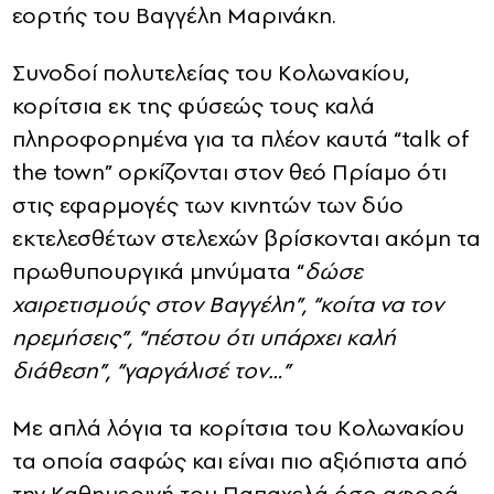
εορτής του Βαγγέλη Μαρινάκη.
Συνοδοί πολυτελείας του Κολωνακίου,
κορίτσια εκ της φύσεώς τους καλά
πληροφορημένα για τα πλέον καυτά “talk of
the town” ορκίζονται στον θεό Πρίαμο ότι
στις εφαρμογές των κινητών των δύο
εκτελεσθέτων στελεχών βρίσκονται ακόμη τα
πρωθυπουργικά μηνύματα “
δώσε
χαιρετισμούς στον Βαγγέλη”, “κοίτα να τον
ηρεμήσεις”, “πέστου ότι υπάρχει καλή
διάθεση”, “γαργάλισέ τον…”
Με απλά λόγια τα κορίτσια του Κολωνακίου
τα οποία σαφώς και είναι πιο αξιόπιστα από
την Καθημερινή του Παπαχελά όσο αφορά