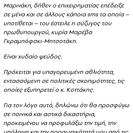
Μαρινάκη, δήθεν ο επιχειρηματίας επέδειξε
σε μένα και σε άλλους κάποια sms τα οποία –
υποτίθεται – του έστειλε η σύζυγος του
πρωθυπουργού, κυρία Μαρέβα
Γκραμπόφσκι-Μητσοτάκη.
Είναι χυδαίο ψεύδος.
Πρόκειται για υπαγορευμένη αθλιότητα,
εντασσόμενη σε πολιτικές σκοπιμότητες, τις
οποίες εξυπηρετεί ο κ. Κοττάκης.
Για τον λόγο αυτό, δηλώνω ότι θα προσφύγω
σε ποινικά και αστικά δικαστήρια,
προκειμένου να προφυλάξω την τιμή, την
υπόληψη και την προσωπικότητά μου από τις