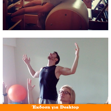
Έκδοση για Desktop