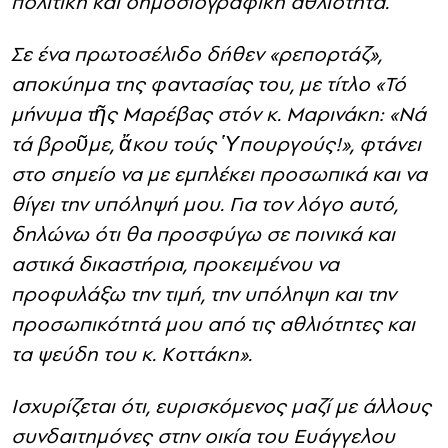
πολιτική και δημοσιογραφική αθλιότητα.
Σε ένα πρωτοσέλιδο δήθεν «ρεπορτάζ»,
αποκύημα της φαντασίας του, με τίτλο «Τό
μήνυμα τῆς Μαρέβας στόν κ. Μαρινάκη: «Νά
τά βροῦμε, ἄκου τούς Ὑπουργούς!», φτάνει
στο σημείο να με εμπλέκει προσωπικά και να
θίγει την υπόληψή μου. Για τον λόγο αυτό,
δηλώνω ότι θα προσφύγω σε ποινικά και
αστικά δικαστήρια, προκειμένου να
προφυλάξω την τιμή, την υπόληψη και την
προσωπικότητά μου από τις αθλιότητες και
τα ψεύδη του κ. Κοττάκη».
Ισχυρίζεται ότι, ευρισκόμενος μαζί με άλλους
συνδαιτημόνες στην οικία του Ευάγγελου