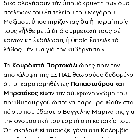
δικαιολογήσουν τήν ἀπομάκρυνση τῶν δύο
στελεχῶν τοῦ ἐπιτελείου τοῦ Μεγάρου
Μαξίμου, ὑποστηρίζοντας ὅτι ἡ παραίτησίς
τους «ἦλθε μετά ἀπό συμμετοχή τους σέ
κοινωνική ἐκδήλωση, ἡ ὁποία ἔστειλε τό
λάθος μήνυμα γιά τήν κυβέρνηση.»
Το
Κουρδιστό Πορτοκάλι
ώρες πριν την
αποκάλυψη της ΕΣΤΙΑΣ θεωρούσε δεδομένο
ότι οι καρατομηθέντες
Παπασταύρου και
Μπρατάκος
είχαν την σύμφωνη γνώμη του
πρωθυπουργού ώστε να παρευρευθούν στο
πάρτυ που έδωσε ο Βαγγέλης Μαρινάκης για
την ονομαστική του εορτή στη κατοικία του.
Ότι ακολουθεί ταιριάζει γάντι στη Κολομβία