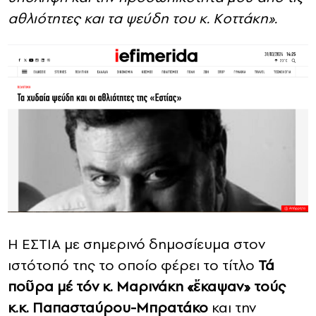
αθλιότητες και τα ψεύδη του κ. Κοττάκη».
Η ΕΣΤΙΑ με σημερινό δημοσίευμα στον
ιστότοπό της το οποίο φέρει το τίτλο
Τά
ποῦρα μέ τόν κ. Μαρινάκη «ἔκαψαν» τούς
κ.κ. Παπασταύρου-Μπρατάκο
και την