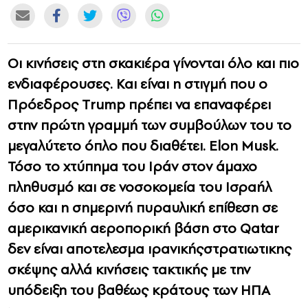
CONTACT
ADVERTISE
Οι κινήσεις στη σκακιέρα γίνονται όλο και πιο
ενδιαφέρουσες. Και είναι η στιγμή που ο
Πρόεδρος Τrump πρέπει να επαναφέρει
στην πρώτη γραμμή των συμβούλων του το
μεγαλύτετο όπλο που διαθέτει. Elon Musk.
Τόσο το χτύπημα του Ιράν στον άμαχο
πληθυσμό και σε νοσοκομεία του Ισραήλ
όσο και η σημερινή πυραυλική επίθεση σε
αμερικανική αεροπορική βάση στο Qatar
δεν είναι αποτελεσμα ιρανικήςστρατιωτικης
σκέψης αλλά κινήσεις τακτικής με την
υπόδειξη του βαθέως κράτους των ΗΠΑ