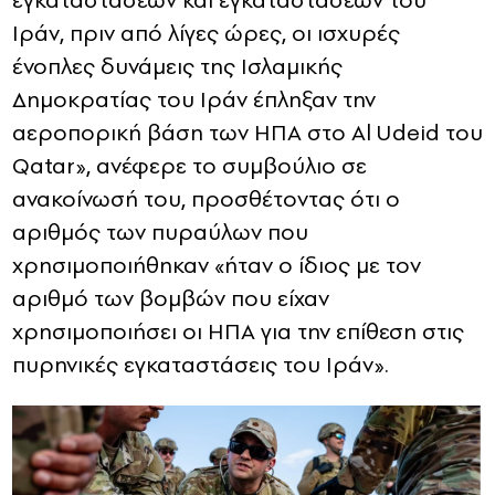
εγκαταστάσεων και εγκαταστάσεων του
Ιράν, πριν από λίγες ώρες, οι ισχυρές
ένοπλες δυνάμεις της Ισλαμικής
Δημοκρατίας του Ιράν έπληξαν την
αεροπορική βάση των ΗΠΑ στο Al Udeid του
Qatar», ανέφερε το συμβούλιο σε
ανακοίνωσή του, προσθέτοντας ότι ο
αριθμός των πυραύλων που
χρησιμοποιήθηκαν «ήταν ο ίδιος με τον
αριθμό των βομβών που είχαν
χρησιμοποιήσει οι ΗΠΑ για την επίθεση στις
πυρηνικές εγκαταστάσεις του Ιράν».