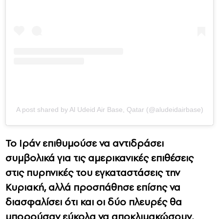
A post shared by Al Udeid Air Base, Qatar (@aludeidairbase)
Το Ιράν επιθυμούσε να αντιδράσει
συμβολικά για τις αμερικανικές επιθέσεις
στις πυρηνικές του εγκαταστάσεις την
Κυριακή, αλλά προσπάθησε επίσης να
διασφαλίσει ότι και οι δύο πλευρές θα
μπορούσαν εύκολα να αποκλιμακώσουν,