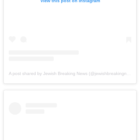
View this post on Instagram
A post shared by Jewish Breaking News (@jewishbreakingnews)