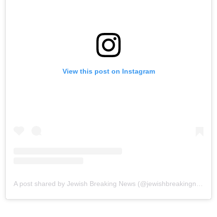
View this post on Instagram
A post shared by Jewish Breaking News (@jewishbreakingnews)