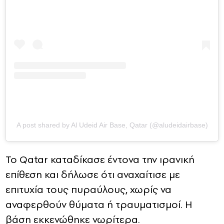
A post shared by Al Udeid Air Base, Qatar (@aludeidairbase)
Το Qatar καταδίκασε έντονα την ιρανική
επίθεση και δήλωσε ότι αναχαίτισε με
επιτυχία τους πυραύλους, χωρίς να
αναφερθούν θύματα ή τραυματισμοί. Η
βάση εκκενώθηκε νωρίτερα.