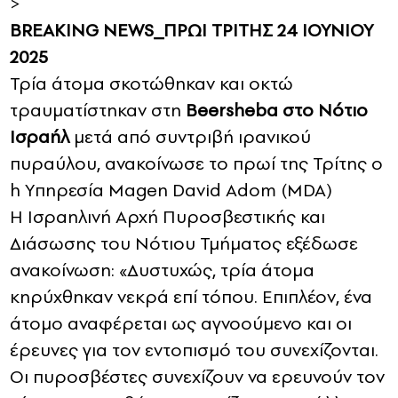
>
BREAKING NEWS_ΠΡΩΙ ΤΡΙΤΗΣ 24 ΙΟΥΝΙΟΥ
2025
Τρία άτομα σκοτώθηκαν και οκτώ
τραυματίστηκαν στη
Beersheba στο Νότιο
Ισραήλ
μετά από συντριβή ιρανικού
πυραύλου, ανακοίνωσε το πρωί της Τρίτης ο
h Yπηρεσία Magen David Adom (MDA)
Η Ισραηλινή Αρχή Πυροσβεστικής και
Διάσωσης του Νότιου Τμήματος εξέδωσε
ανακοίνωση: «Δυστυχώς, τρία άτομα
κηρύχθηκαν νεκρά επί τόπου. Επιπλέον, ένα
άτομο αναφέρεται ως αγνοούμενο και οι
έρευνες για τον εντοπισμό του συνεχίζονται.
Οι πυροσβέστες συνεχίζουν να ερευνούν τον