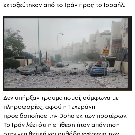
εκτοξεύτηκαν από το Ιράν προς το Ισραήλ.
Δεν υπήρξαν τραυματισμοί, σύμφωνα με
πληροφορίες, αφού η Τεχεράνη
προειδοποίησε την Doha εκ των προτέρων.
Το Ιράν λέει ότι η επίθεση ήταν απάντηση
στην «επιθετική και αυθάδη ενέργεια των