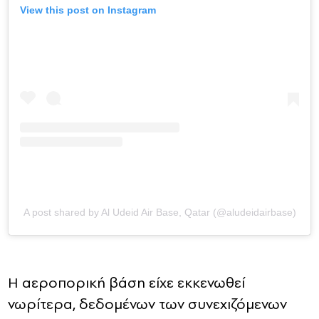
View this post on Instagram
A post shared by Al Udeid Air Base, Qatar (@aludeidairbase)
Η αεροπορική βάση είχε εκκενωθεί
νωρίτερα, δεδομένων των συνεχιζόμενων