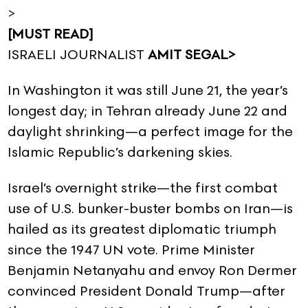
>
[MUST READ]
ISRAELI JOURNALIST
AMIT SEGAL>
In Washington it was still June 21, the year’s
longest day; in Tehran already June 22 and
daylight shrinking—a perfect image for the
Islamic Republic’s darkening skies.
Israel’s overnight strike—the first combat
use of U.S. bunker-buster bombs on Iran—is
hailed as its greatest diplomatic triumph
since the 1947 UN vote. Prime Minister
Benjamin Netanyahu and envoy Ron Dermer
convinced President Donald Trump—after