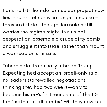
Iran’s half-trillion-dollar nuclear project now
lies in ruins. Tehran is no longer a nuclear-
threshold state—though Jerusalem still
worries the regime might, in suicidal
desperation, assemble a crude dirty bomb
and smuggle it into Israel rather than mount
a warhead on a missile.
Tehran catastrophically misread Trump.
Expecting he’d accept an Israeli-only raid,
its leaders stonewalled negotiations,
thinking they had two weeks—only to
become history’s first recipients of the 10-
ton “mother of all bombs.” Will they now sue