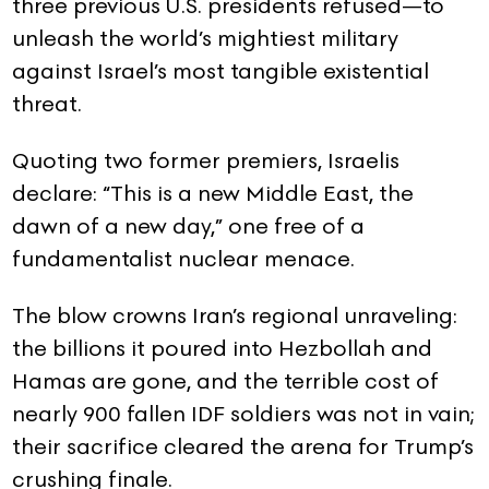
three previous U.S. presidents refused—to
unleash the world’s mightiest military
against Israel’s most tangible existential
threat.
Quoting two former premiers, Israelis
declare: “This is a new Middle East, the
dawn of a new day,” one free of a
fundamentalist nuclear menace.
The blow crowns Iran’s regional unraveling:
the billions it poured into Hezbollah and
Hamas are gone, and the terrible cost of
nearly 900 fallen IDF soldiers was not in vain;
their sacrifice cleared the arena for Trump’s
crushing finale.