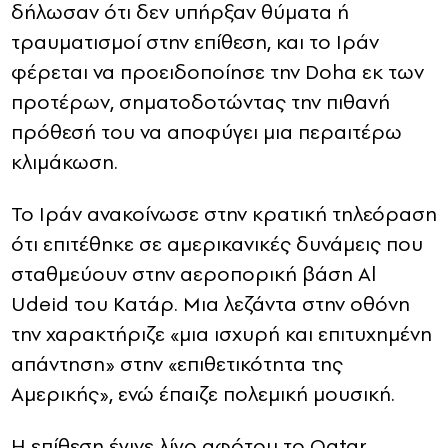
δήλωσαν ότι δεν υπήρξαν θύματα ή
τραυματισμοί στην επίθεση, και το Ιράν
φέρεται να προειδοποίησε την Doha εκ των
προτέρων, σηματοδοτώντας την πιθανή
πρόθεσή του να αποφύγει μια περαιτέρω
κλιμάκωση.
Το Ιράν ανακοίνωσε στην κρατική τηλεόραση
ότι επιτέθηκε σε αμερικανικές δυνάμεις που
σταθμεύουν στην αεροπορική βάση Al
Udeid του Κατάρ. Μια λεζάντα στην οθόνη
την χαρακτήριζε «μια ισχυρή και επιτυχημένη
απάντηση» στην «επιθετικότητα της
Αμερικής», ενώ έπαιζε πολεμική μουσική.
Η επίθεση έγινε λίγο αφότου το Qatar