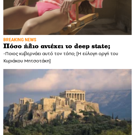
BREAKING NEWS
Πόσο ήλιο αντέχει το deep state;
-Ποιος κυβερνάει αυτό τον τόπο; [Η εύλογη οργή του
Κυριάκου Μητσοτάκη]