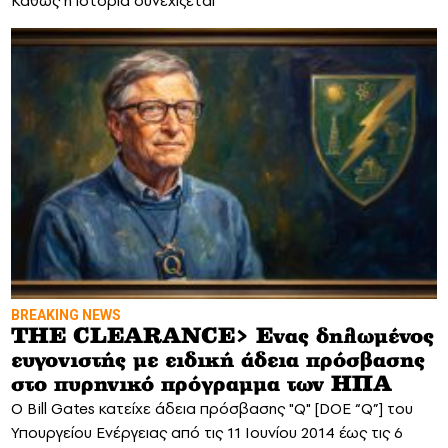
Καθώς η ιστορία συνεχίζεται
BREAKING NEWS
THE CLEARANCE> Eνας δηλωμένος
ευγονιστής με ειδική άδεια πρόσβασης
στο πυρηνικό πρόγραμμα των ΗΠΑ
O Bill Gates κατείχε άδεια πρόσβασης "Q" [DOE “Q”] του
Υπουργείου Ενέργειας από τις 11 Ιουνίου 2014 έως τις 6