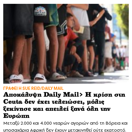
ΓΡΑΦΕΙ Η SUE REID/DAILY MAIL
Αποκάλυψη Daily Mail> Η κρίση στη
Ceuta δεν έχει τελειώσει, μόλις
ξεκίνησε και απειλεί ξανά όλη την
Ευρώπη
Mεταξύ 2.000 και 4.000 νεαρών αγοριών από τη Βόρεια και
υποσαχάρια Αφρική δεν έχουν μετακινηθεί ούτε εκατοστό.