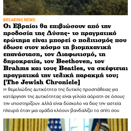
BREAKING NEWS
Οι Εβραίοι θα επιβιώσουν από την
προδοσία της Δύσης- το πραγματικό
ερώτημα είναι μπορεί ο πολιτισμός που
έδωσε στον κόσμο τη βιομηχανική
επανάσταση, τον Διαφωτισμό, τη
δημοκρατία, τον Beethoven, τον
Brahms και τους Beatles, να σκέφτεται
πραγματικά την τελική παρακμή του;
[The Jewish Chronicle]
Η θεμελιώδης Δυτικότητα της δυτικής προσπάθειας για
κατάργηση της Δυτικότητας είναι γελοία αόρατη σε όσους
την υποστηρίζουν. Αλλά είναι δύσκολο να δεις την αστεία
πλευρά όταν μια ομάδα κλόουν βανδαλίζει το σπίτι σου