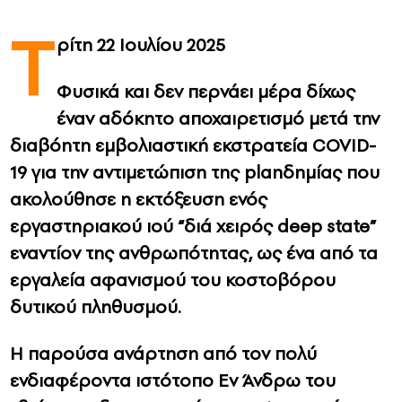
Τ
CONTACT
ρίτη 22 Ιουλίου 2025
ADVERTISE
Φυσικά και δεν περνάει μέρα δίχως
έναν αδόκητο αποχαιρετισμό μετά την
διαβόητη εμβολιαστική εκστρατεία COVID-
19 για την αντιμετώπιση της planδημίας που
ακολούθησε η εκτόξευση ενός
εργαστηριακού ιού “διά χειρός deep state”
εναντίον της ανθρωπότητας, ως ένα από τα
εργαλεία αφανισμού του κοστοβόρου
δυτικού πληθυσμού.
Η παρούσα ανάρτηση από τον πολύ
ενδιαφέροντα ιστότοπο Eν Άνδρω του