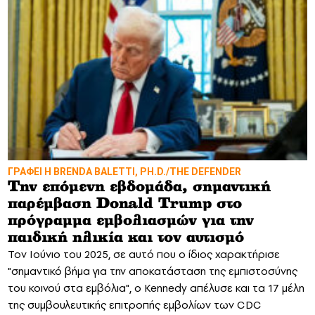
ΓΡΑΦΕΙ Η BRENDA BALETTI, PH.D./THE DEFENDER
Την επόμενη εβδομάδα, σημαντική
παρέμβαση Donald Trump στο
πρόγραμμα εμβολιασμών για την
παιδική ηλικία και τον αυτισμό
Τον Ιούνιο του 2025, σε αυτό που ο ίδιος χαρακτήρισε
"σημαντικό βήμα για την αποκατάσταση της εμπιστοσύνης
του κοινού στα εμβόλια", ο Kennedy απέλυσε και τα 17 μέλη
της συμβουλευτικής επιτροπής εμβολίων των CDC