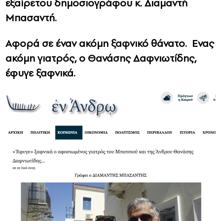
εξαίρετου δημοσιογράφου κ. Διαμαντή
Μπασαντή.
Αφορά σε έναν ακόμη ξαφνικό θάνατο. Ενας
ακόμη γιατρός, ο Θανάσης Δαφνιωτίδης,
έφυγε ξαφνικά.