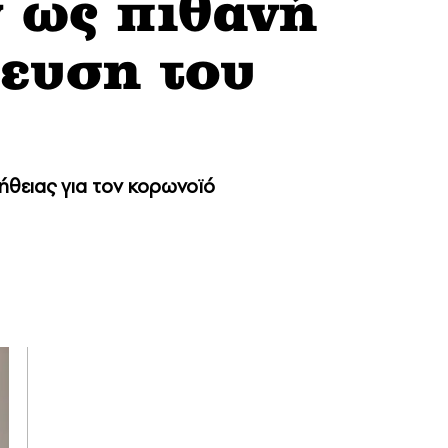
 ως πιθανή
ευση του
ήθειας για τον κορωνοϊό