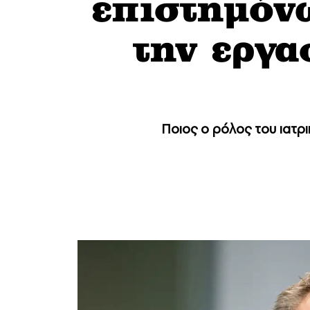
επιστημόν
την εργα
Ποιος ο ρόλος του ιατρ