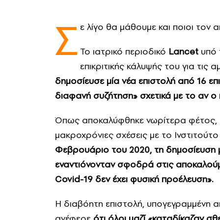
Σ
ε λίγο θα μάθουμε και ποιοι τον
Το ιατρικό περιοδικό
Lancet
υπό 
επικριτικής κάλυψής του για τις 
δημοσίευσε μία νέα επιστολή από 16 επι
διαφανή συζήτηση» σχετικά με το αν ο
Όπως αποκαλύφθηκε νωρίτερα φέτος,
μακροχρόνιες σχέσεις με το Ινστιτούτο
Φεβρουάριο του 2020, τη δημοσίευση μ
εναντιόνονταν σφοδρά στις αποκαλούμ
Covid-19 δεν έχει φυσική προέλευση».
Η διαβόητη επιστολή, υπογεγραμμένη α
ανέφερε
ότι όλοι μαζί «καταδίκαζαν σθ