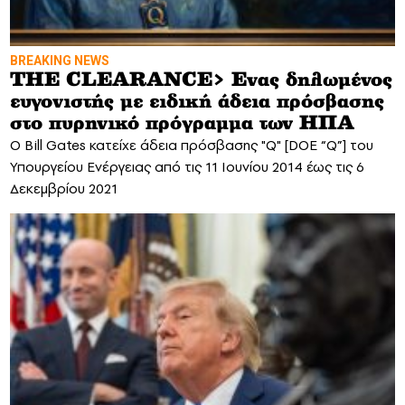
BREAKING NEWS
THE CLEARANCE> Eνας δηλωμένος
ευγονιστής με ειδική άδεια πρόσβασης
στο πυρηνικό πρόγραμμα των ΗΠΑ
O Bill Gates κατείχε άδεια πρόσβασης "Q" [DOE “Q”] του
Υπουργείου Ενέργειας από τις 11 Ιουνίου 2014 έως τις 6
Δεκεμβρίου 2021