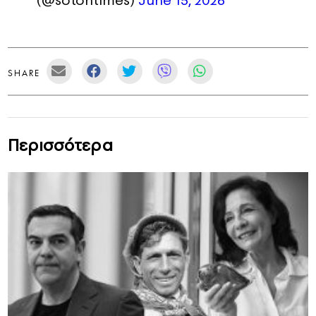
(@sotontimes)
June 15, 2026
SHARE
Περισσότερα