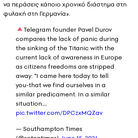
να περάσεις κάποιο χρονικό διάστημα στη
φυλακή στη Γερμανία».
Telegram founder Pavel Durov
compares the lack of panic during
the sinking of the Titanic with the
current lack of awareness in Europe
as citizens freedoms are stripped
away: “I came here today to tell
you-that we find ourselves in a
similar predicament. In a similar
situation.…
pic.twitter.com/DPCzxMQZav
— Southampton Times