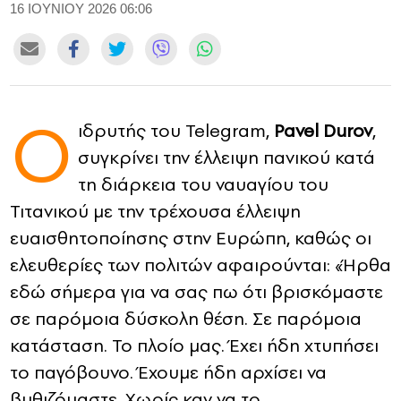
16 ΙΟΥΝΙΟΥ 2026 06:06
CONTACT
ADVERTISE
Ο
ιδρυτής του Telegram,
Pavel Durov
,
συγκρίνει την έλλειψη πανικού κατά
τη διάρκεια του ναυαγίου του
Τιτανικού με την τρέχουσα έλλειψη
ευαισθητοποίησης στην Ευρώπη, καθώς οι
ελευθερίες των πολιτών αφαιρούνται: «Ήρθα
εδώ σήμερα για να σας πω ότι βρισκόμαστε
σε παρόμοια δύσκολη θέση. Σε παρόμοια
κατάσταση. Το πλοίο μας. Έχει ήδη χτυπήσει
το παγόβουνο. Έχουμε ήδη αρχίσει να
βυθιζόμαστε. Χωρίς καν να το