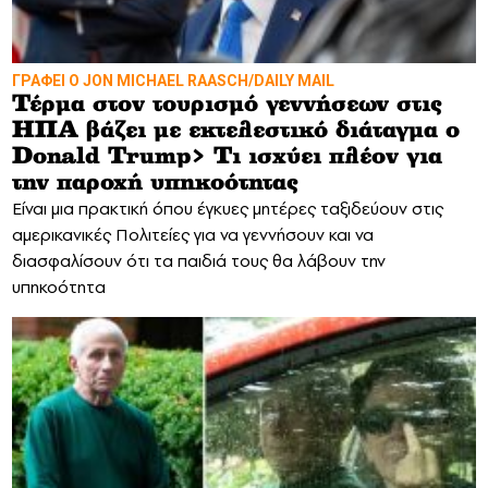
ΓΡΑΦΕΙ Ο JON MICHAEL RAASCH/DAILY MAIL
Τέρμα στον τουρισμό γεννήσεων στις
ΗΠΑ βάζει με εκτελεστικό διάταγμα ο
Donald Trump> Τι ισχύει πλέον για
την παροχή υπηκοότητας
Είναι μια πρακτική όπου έγκυες μητέρες ταξιδεύουν στις
αμερικανικές Πολιτείες για να γεννήσουν και να
διασφαλίσουν ότι τα παιδιά τους θα λάβουν την
υπηκοότητα