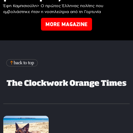
Έφη Καμπισιούλη> Ο πρώτος Έλληνας πολίτης που
εμβολιάστηκε ήταν η νοσηλεύτρια από τη Γορτυνία
MORE MAGAZINE