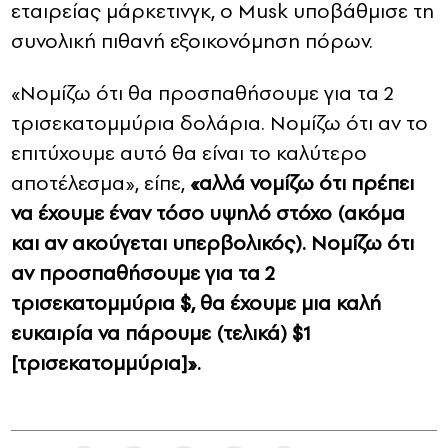
εταιρείας μάρκετινγκ, ο Musk υποβάθμισε τη
συνολική πιθανή εξοικονόμηση πόρων.
«Νομίζω ότι θα προσπαθήσουμε για τα 2
τρισεκατομμύρια δολάρια. Νομίζω ότι αν το
επιτύχουμε αυτό θα είναι το καλύτερο
αποτέλεσμα», είπε,
«αλλά νομίζω ότι πρέπει
να έχουμε έναν τόσο υψηλό στόχο (ακόμα
και αν ακούγεται υπερβολικός). Νομίζω ότι
αν προσπαθήσουμε για τα 2
τρισεκατομμύρια $, θα έχουμε μια καλή
ευκαιρία να πάρουμε (τελικά) $1
[τρισεκατομμύρια]».