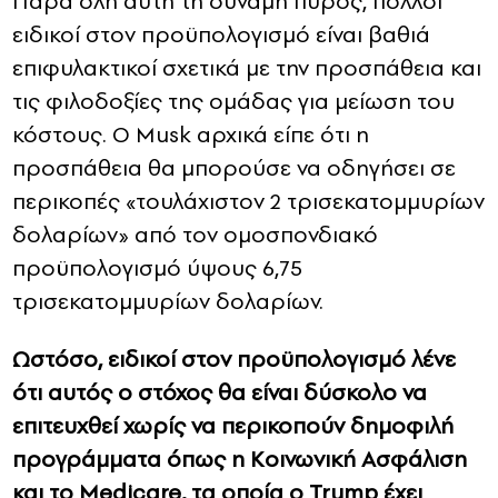
Παρά όλη αυτή τη δύναμη πυρός, πολλοί
ειδικοί στον προϋπολογισμό είναι βαθιά
επιφυλακτικοί σχετικά με την προσπάθεια και
τις φιλοδοξίες της ομάδας για μείωση του
κόστους. Ο Musk αρχικά είπε ότι η
προσπάθεια θα μπορούσε να οδηγήσει σε
περικοπές «τουλάχιστον 2 τρισεκατομμυρίων
δολαρίων» από τον ομοσπονδιακό
προϋπολογισμό ύψους 6,75
τρισεκατομμυρίων δολαρίων.
Ωστόσο, ειδικοί στον προϋπολογισμό λένε
ότι αυτός ο στόχος θα είναι δύσκολο να
επιτευχθεί χωρίς να περικοπούν δημοφιλή
προγράμματα όπως η Κοινωνική Ασφάλιση
και το Medicare, τα οποία ο Trump έχει