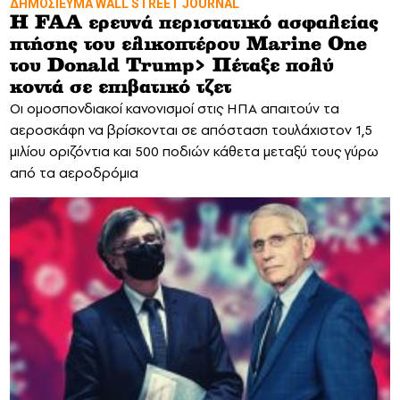
ΔΗΜΟΣΙΕΥΜΑ WALL STREET JOURNAL
Η FAA ερευνά περιστατικό ασφαλείας
πτήσης του ελικοπτέρου Marine One
του Donald Trump> Πέταξε πολύ
κοντά σε επιβατικό τζετ
Οι ομοσπονδιακοί κανονισμοί στις ΗΠΑ απαιτούν τα
αεροσκάφη να βρίσκονται σε απόσταση τουλάχιστον 1,5
μιλίου οριζόντια και 500 ποδιών κάθετα μεταξύ τους γύρω
από τα αεροδρόμια