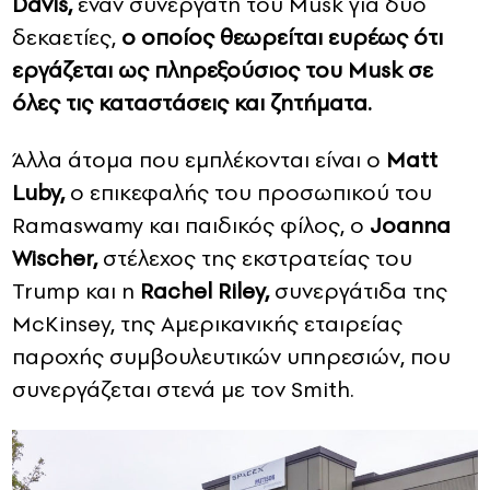
Davis,
έναν συνεργάτη του Musk για δύο
δεκαετίες,
ο οποίος θεωρείται ευρέως ότι
εργάζεται ως πληρεξούσιος του Musk σε
όλες τις καταστάσεις και ζητήματα.
Άλλα άτομα που εμπλέκονται είναι ο
Matt
Luby,
ο επικεφαλής του προσωπικού του
Ramaswamy και παιδικός φίλος, o
Joanna
Wischer,
στέλεχος της εκστρατείας του
Trump και η
Rachel Riley,
συνεργάτιδα της
McKinsey, της Αμερικανικής εταιρείας
παροχής συμβουλευτικών υπηρεσιών, που
συνεργάζεται στενά με τον Smith.