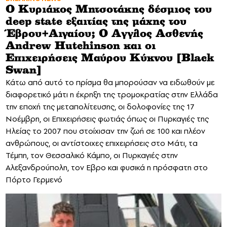
Ο Κυριάκος Μητσοτάκης δέσμιος του
deep state εξαιτίας της μάχης του
Έβρου+Αιγαίου; Ο Αγγλος Ασθενής
Andrew Hutchinson και οι
Επιχειρήσεις Μαύρου Κύκνου [Black
Swan]
Κάτω από αυτό το πρίσμα θα μπορούσαν να ειδωθούν με
διαφορετικό μάτι η έκρηξη της τρομοκρατίας στην Ελλάδα
την εποχή της μεταπολίτευσης, οι δολοφονίες της 17
Νοέμβρη, οι Επιχειρήσεις φωτιάς όπως οι Πυρκαγιές της
Ηλείας το 2007 που στοίχισαν την ζωή σε 100 και πλέον
ανθρώπους, οι αντίστοιχες επιχειρήσεις στο Μάτι, τα
Τέμπη, τον Θεσσαλικό Κάμπο, οι Πυρκαγιές στην
Αλεξανδρούπολη, τον Εβρο και φυσικά η πρόσφατη στο
Πόρτο Γερμενό