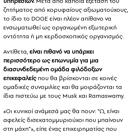
υπηρεσιών.
Μετά από κάποια εξέταση του
ζητήματος από κορυφαίους αξιωματούχους,
το ίδιο το DOGE είναι πλέον απίθανο να
ενσωματωθεί ως οργανωμένη εξωτερική
οντότητα ή μη κερδοσκοπικός οργανισμός.
Αντίθετα,
είναι πιθανό να υπάρχει
περισσότερο ως επωνυμία για μια
διασυνδεδεμένη ομάδα φιλόδοξων
επικεφαλείς
που θα βρίσκονται σε κοινές
ομαδικές συνομιλίες και θα μοιράζονται τα
ίδια πιστεύω με τους Musk και Ramaswamy.
«Οι κυνικοί ανάμεσά μας θα πουν: “Ω, είναι
αφελείς δισεκατομμυριούχοι που μπαίνουν
στη μάχη”», είπε ένας επιχειρηματίας που