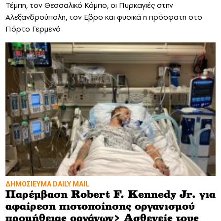
Τέμπη, τον Θεσσαλικό Κάμπο, οι Πυρκαγιές στην
Αλεξανδρούπολη, τον Εβρο και φυσικά η πρόσφατη στο
Πόρτο Γερμενό
ΔΗΜΟΣΙΕΥΜΑ DAILY MAIL
Παρέμβαση Robert F. Kennedy Jr. για
αφαίρεση πιστοποίησης οργανισμού
προμήθειας οργάνων> Ασθενείς τους