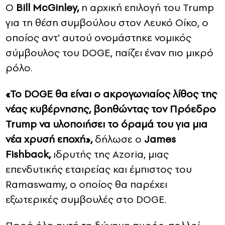
Ο
Bill McGinley,
η αρχική επιλογή του Trump
για τη θέση συμβούλου στον Λευκό Οίκο, ο
οποίος αντ’ αυτού ονομάστηκε νομικός
σύμβουλος του DOGE, παίζει έναν πιο μικρό
ρόλο.
«Το DOGE θα είναι ο ακρογωνιαίος λίθος της
νέας κυβέρνησης, βοηθώντας τον Πρόεδρο
Trump να υλοποιήσει το όραμά του για μια
νέα χρυσή εποχή»,
δήλωσε ο
James
Fishback,
ιδρυτής της Azoria, μιας
επενδυτικής εταιρείας και έμπιστος του
Ramaswamy, ο οποίος θα παρέχει
εξωτερικές συμβουλές στο DOGE.