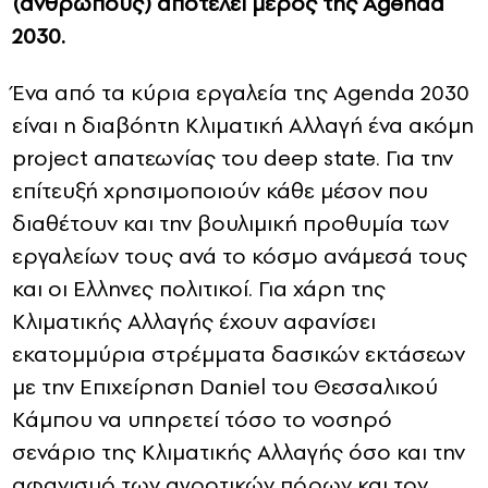
(ανθρώπους) αποτελεί μέρος της Agenda
2030.
Ένα από τα κύρια εργαλεία της Agenda 2030
είναι η διαβόητη Κλιματική Αλλαγή ένα ακόμη
project απατεωνίας του deep state. Για την
επίτευξή χρησιμοποιούν κάθε μέσον που
διαθέτουν και την βουλιμική προθυμία των
εργαλείων τους ανά το κόσμο ανάμεσά τους
και οι Ελληνες πολιτικοί. Για χάρη της
Κλιματικής Αλλαγής έχουν αφανίσει
εκατομμύρια στρέμματα δασικών εκτάσεων
με την Επιχείρηση Daniel του Θεσσαλικού
Κάμπου να υπηρετεί τόσο το νοσηρό
σενάριο της Κλιματικής Αλλαγής όσο και την
αφανισμό των αγροτικών πόρων και τον