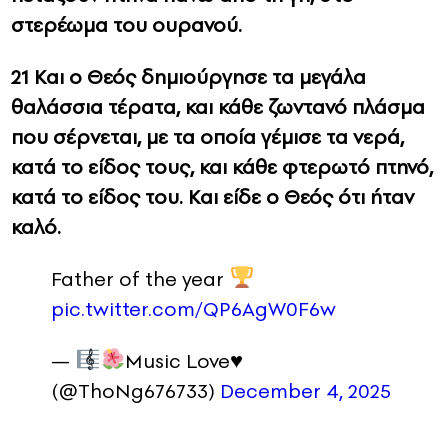
στερέωμα του ουρανού.
21 Και ο Θεός δημιούργησε τα μεγάλα
θαλάσσια τέρατα, και κάθε ζωντανό πλάσμα
που σέρνεται, με τα οποία γέμισε τα νερά,
κατά το είδος τους, και κάθε φτερωτό πτηνό,
κατά το είδος του. Και είδε ο Θεός ότι ήταν
καλό.
Father of the year
pic.twitter.com/QP6AgW0F6w
—
Music Love
♥️
(@ThoNg676733)
December 4, 2025