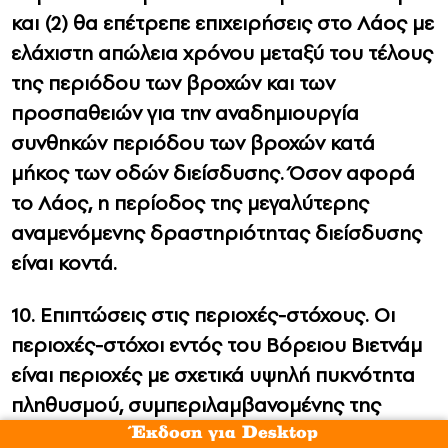
και (2) θα επέτρεπε επιχειρήσεις στο Λάος με
ελάχιστη απώλεια χρόνου μεταξύ του τέλους
της περιόδου των βροχών και των
προσπαθειών για την αναδημιουργία
συνθηκών περιόδου των βροχών κατά
μήκος των οδών διείσδυσης. Όσον αφορά
το Λάος, η περίοδος της μεγαλύτερης
αναμενόμενης δραστηριότητας διείσδυσης
είναι κοντά.
10. Επιπτώσεις στις περιοχές-στόχους. Οι
περιοχές-στόχοι εντός του Βόρειου Βιετνάμ
είναι περιοχές με σχετικά υψηλή πυκνότητα
πληθυσμού, συμπεριλαμβανομένης της
πόλης Ντονγκ Χόι, αλλά τουλάχιστον για το
Έκδοση για Desktop