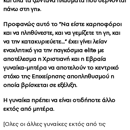
και όλα τα ζωντανά πλάσματα που σέρνονται
πάνω στη γη».
Προφανώς αυτό το “Να είστε καρποφόροι
και να πληθύνεστε, και να γεμίζετε τη γη, και
να την κατακυριεύετε…” έχει γίνει λείαν
ενοχλητικό για την παγκόσμια elite με
αποτέλεσμα η Χριστιανή και η Εβραία
γυναίκα-μητέρα να αποτελούν το κεντρικό
στόχο της Επιχείρησης αποπληθυσμού η
οποία βρίσκεται σε εξέλιξη.
Η γυναίκα πρέπει να είναι οτιδήποτε άλλο
εκτός από μητέρα.
[Ολες οι άλλες γυναίκες εκτός από τις