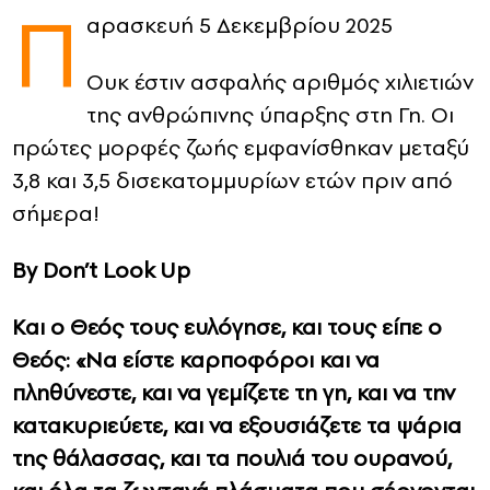
Π
αρασκευή 5 Δεκεμβρίου 2025
CONTACT
Ουκ έστιν ασφαλής αριθμός χιλιετιών
ADVERTISE
της ανθρώπινης ύπαρξης στη Γη. Οι
πρώτες μορφές ζωής εμφανίσθηκαν μεταξύ
3,8 και 3,5 δισεκατομμυρίων ετών πριν από
σήμερα!
By Don’t Look Up
Και ο Θεός τους ευλόγησε, και τους είπε ο
Θεός: «Να είστε καρποφόροι και να
πληθύνεστε, και να γεμίζετε τη γη, και να την
κατακυριεύετε, και να εξουσιάζετε τα ψάρια
της θάλασσας, και τα πουλιά του ουρανού,