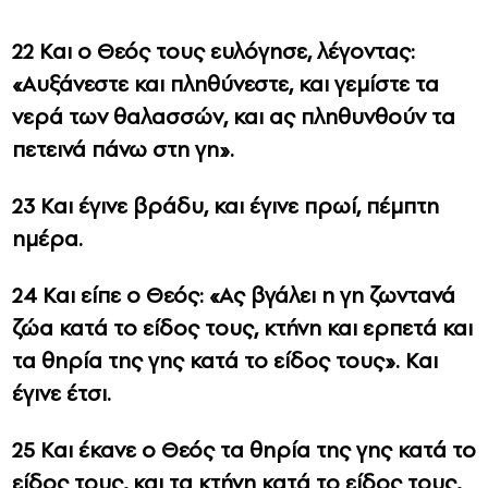
22 Και ο Θεός τους ευλόγησε, λέγοντας:
«Αυξάνεστε και πληθύνεστε, και γεμίστε τα
νερά των θαλασσών, και ας πληθυνθούν τα
πετεινά πάνω στη γη».
23 Και έγινε βράδυ, και έγινε πρωί, πέμπτη
ημέρα.
24 Και είπε ο Θεός: «Ας βγάλει η γη ζωντανά
ζώα κατά το είδος τους, κτήνη και ερπετά και
τα θηρία της γης κατά το είδος τους». Και
έγινε έτσι.
25 Και έκανε ο Θεός τα θηρία της γης κατά το
είδος τους, και τα κτήνη κατά το είδος τους,