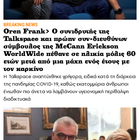
BREAKING NEWS
Oren Frank> Ο συνιδρυτής της
Talkspace και πρώην συν-διευθύνων
σύμβουλος της McCann Erickson
WorldWide πέθανε σε ηλικία μόλις 60
ετών μετά από μια μάχη ενός έτους με
τον καρκίνο
Η Talkspace αναπτύχθηκε γρήγορα, ειδικά κατά τη διάρκεια
της πανδημίας COVID-19, καθώς εκατομμύρια άνθρωποι
ένιωθαν πιο άνετα να λαμβάνουν υγειονομική περίθαλψη
διαδικτυακά