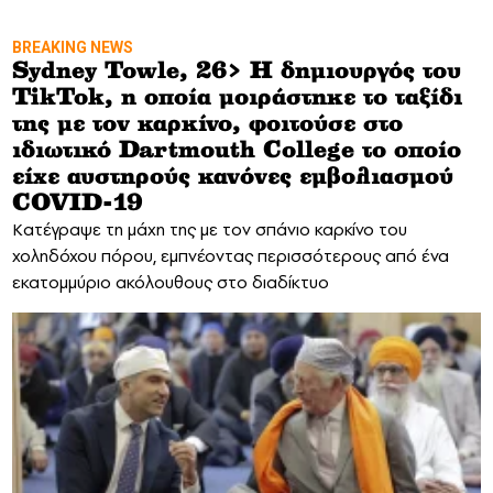
BREAKING NEWS
Sydney Towle, 26> Η δημιουργός του
TikTok, η οποία μοιράστηκε το ταξίδι
της με τον καρκίνο, φοιτούσε στο
ιδιωτικό Dartmouth College το οποίο
είχε αυστηρούς κανόνες εμβολιασμού
COVID-19
Kατέγραψε τη μάχη της με τον σπάνιο καρκίνο του
χοληδόχου πόρου, εμπνέοντας περισσότερους από ένα
εκατομμύριο ακόλουθους στο διαδίκτυο