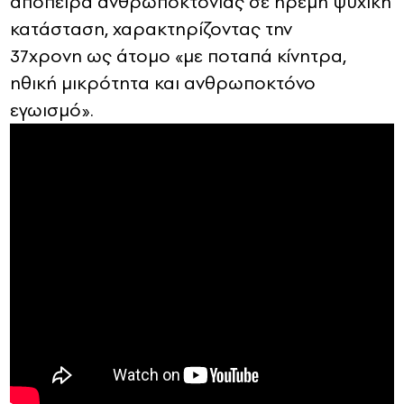
απόπειρα ανθρωποκτονίας σε ήρεμη ψυχική
κατάσταση, χαρακτηρίζοντας την
37χρονη ως άτομο «με ποταπά κίνητρα,
ηθική μικρότητα και ανθρωποκτόνο
εγωισμό».