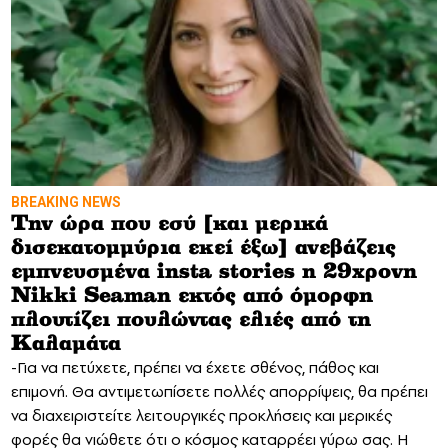
BREAKING NEWS
Tην ώρα που εσύ [και μερικά
δισεκατομμύρια εκεί έξω] ανεβάζεις
εμπνευσμένα insta stories η 29χρονη
Nikki Seaman εκτός από όμορφη
πλουτίζει πουλώντας ελιές από τη
Καλαμάτα
-Για να πετύχετε, πρέπει να έχετε σθένος, πάθος και
επιμονή. Θα αντιμετωπίσετε πολλές απορρίψεις, θα πρέπει
να διαχειριστείτε λειτουργικές προκλήσεις και μερικές
φορές θα νιώθετε ότι ο κόσμος καταρρέει γύρω σας. Η