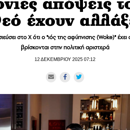
νιες απόψεις το
εό έχουν αλλάξ
εύσει στο X ότι ο "ιός της αφύπνισης (Woke)" έχει
βρίσκονται στην πολιτική αριστερά
12 ΔΕΚΕΜΒΡΙΟΥ 2025 07:12