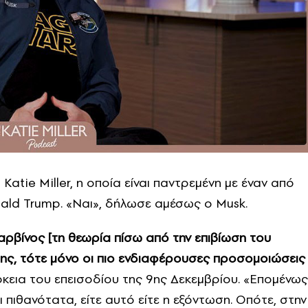
 Katie Miller, η οποία είναι παντρεμένη με έναν από
ld Trump. «Ναι», δήλωσε αμέσως ο Musk.
ρβίνος [τη θεωρία πίσω από την επιβίωση του
ς, τότε μόνο οι πιο ενδιαφέρουσες προσομοιώσεις
κεια του επεισοδίου της 9ης Δεκεμβρίου. «Επομένως
 πιθανότατα, είτε αυτό είτε η εξόντωση. Οπότε, στην