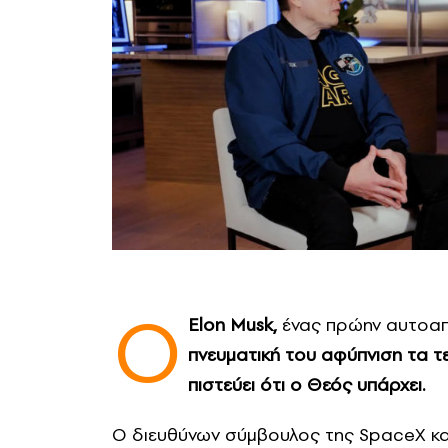
Ο
Elon Musk,
ένας πρώην αυτοα
πνευματική του αφύπνιση τα τ
πιστεύει ότι ο Θεός υπάρχει.
Ο διευθύνων σύμβουλος της SpaceX και