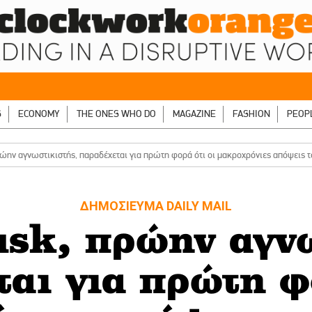
S
ECONOMY
THE ONES WHO DO
MAGAZINE
FASHION
PEOP
ώην αγνωστικιστής, παραδέχεται για πρώτη φορά ότι οι μακροχρόνιες απόψεις το
ΔΗΜΟΣΙΕΥΜΑ DAILY MAIL
sk, πρώην αγνω
αι για πρώτη φ