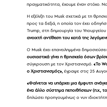
πραγματικότητα, έχουμε έναν στόχο. Ν
Η εξέλιξη του Musk σχετικά με τη θρησ
προς τα δεξιά, η οποία τον έχει οδηγή
Trump, στη δημιουργία του Υπουργείο
ανοιχτή αντίθεση του κατά της λεγόμε
Ο Musk έχει επανειλημμένα δημοσιεύσει
ουσιαστικά γίνει η θρησκεία όσων βρίσ
σύγκρουση με τον Χριστιανισμό.
«Το Wo
ο Χριστιανισμός»,
έγραψε στις 25 Αυγο
«Φαίνεται να υπάρχει μια έμφυτη ανάγκ
ένα άλλο σύστημα πεποιθήσεων (π.χ., το
δηλώσει προηγουμένως ο νυν ιδιοκτήτη