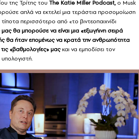
ου της Τρίτης του
The Katie Miller Podcast,
ο Musk
ορούσε απλά να εκτελεί μια τεράστια προσομοίωση
αι τίποτα περισσότερο από «το βιντεοπαιχνίδι
 μας θα μπορούσε να είναι μια «εξωγήινη σειρά
ζωής θα ήταν επομένως να κρατά την ανθρωπότητα
 τις «βαθμολογίες» μας
και να εμποδίσει τον
 υπολογιστή.