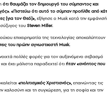
η
ότι θαυμάζει τον δημιουργό του σύμπαντος και
ργός». «Πιστεύω ότι αυτό το σύμπαν προήλθε από κάτ
ς [για τον Θεό]»,
εξήγησε ο Musk κατά την εμφάνισή
η σύζυγος του
Steven Miller.
ιούχου επιχειρηματία της τεχνολογίας αποκαλύπτουν
σεις του πρώην αγνωστικιστή Musk.
 ανοιχτά πολλές φορές για τον αυξανόμενο σεβασμό
και έχει μάλιστα παραδεχτεί ότι
ήταν «ανόητος που
καλείται
«πολιτισμικός Χριστιανός»,
επαινώντας τις
ην καλοσύνη και τη συγχώρεση, για τη σοφία και την