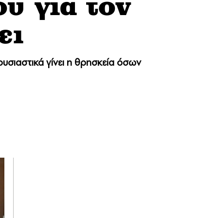
υ για τον
ει
 ουσιαστικά γίνει η θρησκεία όσων