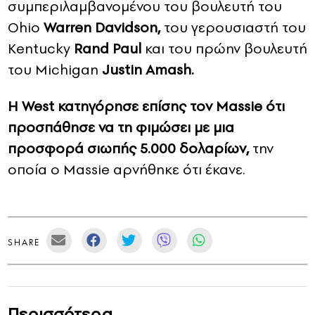
συμπεριλαμβανομένου του βουλευτή του
Ohio
Warren Davidson,
του γερουσιαστή του
Kentucky
Rand Paul
και του πρώην βουλευτή
του Michigan
Justin Amash.
Η West κατηγόρησε επίσης τον Massie ότι
προσπάθησε να τη φιμώσει με μια
προσφορά σιωπής 5.000 δολαρίων,
την
οποία ο Massie αρνήθηκε ότι έκανε.
SHARE
Περισσότερα