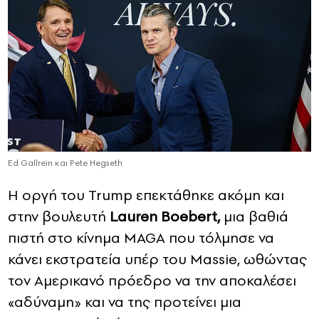
Ed Gallrein και Pete Hegseth
Η οργή του Trump επεκτάθηκε ακόμη και
στην βουλευτή
Lauren Boebert,
μια βαθιά
πιστή στο κίνημα MAGA που τόλμησε να
κάνει εκστρατεία υπέρ του Massie, ωθώντας
τον Αμερικανό πρόεδρο να την αποκαλέσει
«αδύναμη» και να της προτείνει μια