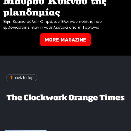
Mαύρου Κύκνου της
planδημίας
Έφη Καμπισιούλη> Ο πρώτος Έλληνας πολίτης που
εμβολιάστηκε ήταν η νοσηλεύτρια από τη Γορτυνία
MORE MAGAZINE