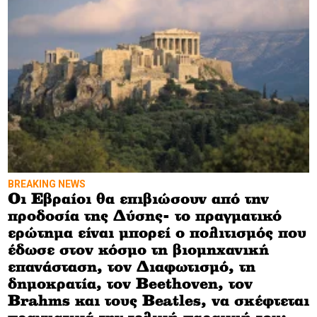
BREAKING NEWS
Οι Εβραίοι θα επιβιώσουν από την
προδοσία της Δύσης- το πραγματικό
ερώτημα είναι μπορεί ο πολιτισμός που
έδωσε στον κόσμο τη βιομηχανική
επανάσταση, τον Διαφωτισμό, τη
δημοκρατία, τον Beethoven, τον
Brahms και τους Beatles, να σκέφτεται