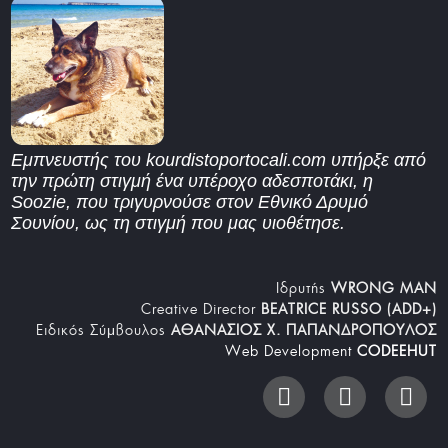
Εμπνευστής του kourdistoportocali.com υπήρξε από
την πρώτη στιγμή ένα υπέροχο αδεσποτάκι, η
Soozie, που τριγυρνούσε στον Εθνικό Δρυμό
Σουνίου, ως τη στιγμή που μας υιοθέτησε.
Iδρυτής
WRONG MAN
Creative Director
BEATRICE RUSSO (ADD+)
Ειδικός Σύμβουλος
ΑΘΑΝΑΣΙΟΣ Χ. ΠΑΠΑΝΔΡΟΠΟΥΛΟΣ
Web Development
CODEEHUT