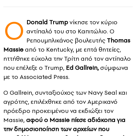
CONTACT
Ο
Donald Trump
νίκησε τον κύριο
ADVERTISE
αντίπαλό του στο Καπιτώλιο. Ο
Ρεπουμπλικάνος βουλευτής
Thomas
Massie
από το Kentucky, με επτά θητείες,
ηττήθηκε εύκολα την Τρίτη από τον αντίπαλο
που επέλεξε ο Trump,
Ed Gallrein,
σύμφωνα
με το Associated Press.
Ο Gallrein, συνταξιούχος των Navy Seal και
αγρότης, επιλέχθηκε από τον Αμερικανό
πρόεδρο προκειμένου να εκδιώξει τον
Massie,
αφού ο Massie πίεσε αδιάκοπα για
την δημοσιοποίηση των αρχείων που