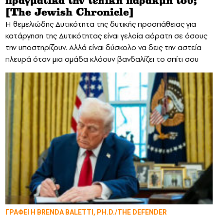
πραγματικά την τελική παρακμή του;
[The Jewish Chronicle]
Η θεμελιώδης Δυτικότητα της δυτικής προσπάθειας για
κατάργηση της Δυτικότητας είναι γελοία αόρατη σε όσους
την υποστηρίζουν. Αλλά είναι δύσκολο να δεις την αστεία
πλευρά όταν μια ομάδα κλόουν βανδαλίζει το σπίτι σου
ΓΡΑΦΕΙ Η BRENDA BALETTI, PH.D./THE DEFENDER