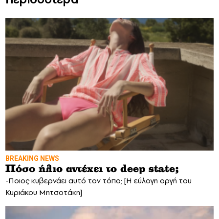
BREAKING NEWS
Πόσο ήλιο αντέχει το deep state;
-Ποιος κυβερνάει αυτό τον τόπο; [Η εύλογη οργή του
Κυριάκου Μητσοτάκη]