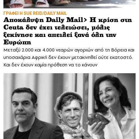
ΓΡΑΦΕΙ Η SUE REID/DAILY MAIL
Αποκάλυψη Daily Mail> Η κρίση στη
Ceuta δεν έχει τελειώσει, μόλις
ξεκίνησε και απειλεί ξανά όλη την
Ευρώπη
Mεταξύ 2.000 και 4.000 νεαρών αγοριών από τη Βόρεια και
υποσαχάρια Αφρική δεν έχουν μετακινηθεί ούτε εκατοστό.
Και δεν έχουν καμία πρόθεση να το κάνουν