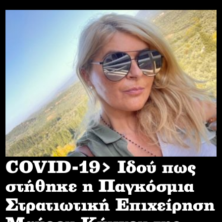
COVID-19> Iδού πως
στήθηκε η Παγκόσμια
Στρατιωτική Επιχείρηση