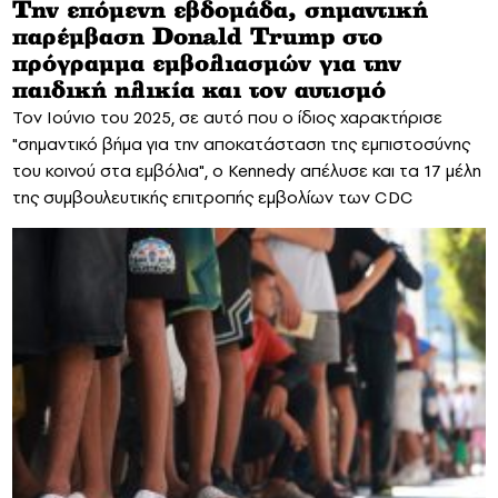
Την επόμενη εβδομάδα, σημαντική
παρέμβαση Donald Trump στο
πρόγραμμα εμβολιασμών για την
παιδική ηλικία και τον αυτισμό
Τον Ιούνιο του 2025, σε αυτό που ο ίδιος χαρακτήρισε
"σημαντικό βήμα για την αποκατάσταση της εμπιστοσύνης
του κοινού στα εμβόλια", ο Kennedy απέλυσε και τα 17 μέλη
της συμβουλευτικής επιτροπής εμβολίων των CDC