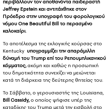
περιβάλλουν τον αποθανόντα παιδεραστή
Jeffrey Epstein και αντιτάχθηκε στον
Πρόεδρο στην υπογραφή του φορολογικού
νόμου One Beautiful Bill το περασμένο
καλοκαίρι.
Το αποτέλεσμα της εκλογικής κούρσας στο
Kentucky
υπογραμμίζει την απαράμιλλη
δύναμή του Trump επί του Ρεπουμπλικανικού
κόμματος,
ακόμη και καθώς η προσωπική
του δημοτικότητα συνεχίζει να μειώνεται
κατά τη διάρκεια της δεύτερης θητείας του.
Το Σάββατο, ο γερουσιαστής της Louisiana,
Bill Cassidy,
ο οποίος ψήφισε υπέρ της
καταδίκης του Trump μετά την εισβολή στο