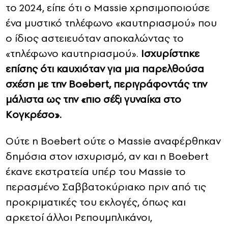
το 2024, είπε ότι ο Massie χρησιμοποιούσε
ένα μυστικό τηλέφωνο «καυτηριασμού» που
ο ίδιος αστειευόταν αποκαλώντας το
«τηλέφωνο καυτηριασμού».
Ισχυρίστηκε
επίσης ότι καυχιόταν για μια παρελθούσα
σχέση με την Boebert, περιγράφοντάς την
μάλιστα ως την «πιο σέξι γυναίκα στο
Κογκρέσο».
Ούτε η Boebert ούτε ο Massie αναφέρθηκαν
δημόσια στον ισχυρισμό, αν και η Boebert
έκανε εκστρατεία υπέρ του Massie το
περασμένο Σαββατοκύριακο πριν από τις
προκριματικές του εκλογές, όπως και
αρκετοί άλλοι Ρεπουμπλικάνοι,