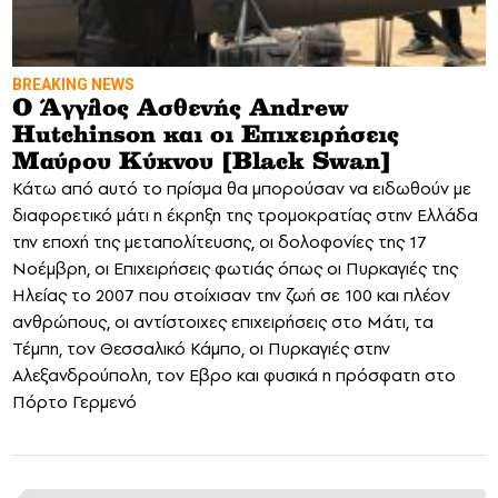
BREAKING NEWS
Ο Άγγλος Ασθενής Andrew
Hutchinson και οι Επιχειρήσεις
Μαύρου Κύκνου [Black Swan]
Κάτω από αυτό το πρίσμα θα μπορούσαν να ειδωθούν με
διαφορετικό μάτι η έκρηξη της τρομοκρατίας στην Ελλάδα
την εποχή της μεταπολίτευσης, οι δολοφονίες της 17
Νοέμβρη, οι Επιχειρήσεις φωτιάς όπως οι Πυρκαγιές της
Ηλείας το 2007 που στοίχισαν την ζωή σε 100 και πλέον
ανθρώπους, οι αντίστοιχες επιχειρήσεις στο Μάτι, τα
Τέμπη, τον Θεσσαλικό Κάμπο, οι Πυρκαγιές στην
Αλεξανδρούπολη, τον Εβρο και φυσικά η πρόσφατη στο
Πόρτο Γερμενό