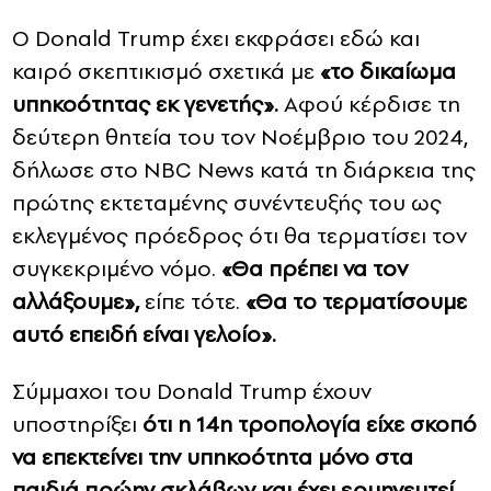
Ο Donald Trump έχει εκφράσει εδώ και
καιρό σκεπτικισμό σχετικά με
«το δικαίωμα
υπηκοότητας εκ γενετής».
Αφού κέρδισε τη
δεύτερη θητεία του τον Νοέμβριο του 2024,
δήλωσε στο NBC News κατά τη διάρκεια της
πρώτης εκτεταμένης συνέντευξής του ως
εκλεγμένος πρόεδρος ότι θα τερματίσει τον
συγκεκριμένο νόμο.
«Θα πρέπει να τον
αλλάξουμε»,
είπε τότε.
«Θα το τερματίσουμε
αυτό επειδή είναι γελοίο».
Σύμμαχοι του Donald Trump έχουν
υποστηρίξει
ότι η 14η τροπολογία είχε σκοπό
να επεκτείνει την υπηκοότητα μόνο στα
παιδιά πρώην σκλάβων και έχει ερμηνευτεί