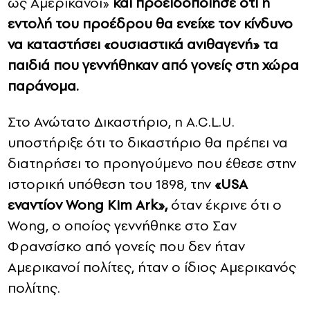
ως Αμερικανοί»
και προειδοποίησε ότι η
εντολή του προέδρου θα ενείχε τον κίνδυνο
να καταστήσει «ουσιαστικά ανιθαγενή» τα
παιδιά που γεννήθηκαν από γονείς στη χώρα
παράνομα.
Στο Ανώτατο Δικαστήριο, η A.C.L.U.
υποστήριξε ότι το δικαστήριο θα πρέπει να
διατηρήσει το προηγούμενο που έθεσε στην
ιστορική υπόθεση του 1898, την
«USA
εναντίον Wong Kim Ark»,
όταν έκρινε ότι ο
Wong, ο οποίος γεννήθηκε στο Σαν
Φρανσίσκο από γονείς που δεν ήταν
Αμερικανοί πολίτες, ήταν ο ίδιος Αμερικανός
πολίτης.