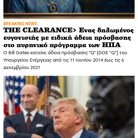
BREAKING NEWS
THE CLEARANCE> Eνας δηλωμένος
ευγονιστής με ειδική άδεια πρόσβασης
στο πυρηνικό πρόγραμμα των ΗΠΑ
O Bill Gates κατείχε άδεια πρόσβασης "Q" [DOE “Q”] του
Υπουργείου Ενέργειας από τις 11 Ιουνίου 2014 έως τις 6
Δεκεμβρίου 2021