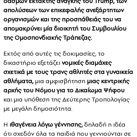
δασμών έκτακτης ανάγκης του Trump, των
απολύσεων των επικεφαλής ανεξάρτητων
οργανισμών και της προσπάθειάς του να
απομακρύνει μία διοικητή του Συμβουλίου
της Ομοσπονδιακής Τράπεζας.
Εκτός από αυτές τις δοκιμασίες, το
δικαστήριο εξετάζει
νομικές διαμάχες
σχετικά με τους τρανς αθλητές στα γυναικεία
αθλήματα,
μια αμφισβήτηση
μιας κεντρικής
αρχής του Νόμου για το Δικαίωμα Ψήφου
και μια υπόθεση της Δεύτερης Τροπολογίας
με μεγάλη δημοσιότητα.
Η
ιθαγένεια λόγω γέννησης,
δηλαδή η ιδέα
ότι σχεδόν όλα τα παιδιά που γεννιούνται σε