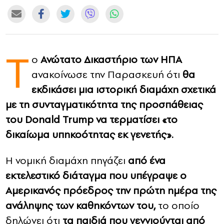
CONTACT
ADVERTISE
Τ
ο
Ανώτατο Δικαστήριο των ΗΠΑ
ανακοίνωσε την Παρασκευή ότι
θα
εκδικάσει μια ιστορική διαμάχη σχετικά
με τη συνταγματικότητα της προσπάθειας
του Donald Trump να τερματίσει «το
δικαίωμα υπηκοότητας εκ γενετής».
Η νομική διαμάχη πηγάζει
από ένα
εκτελεστικό διάταγμα που υπέγραψε ο
Αμερικανός πρόεδρος την πρώτη ημέρα της
ανάληψης των καθηκόντων του,
το οποίο
δηλώνει ότι
τα παιδιά που γεννιούνται από