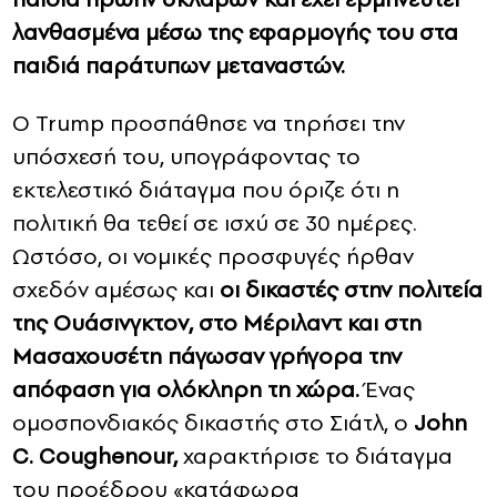
λανθασμένα μέσω της εφαρμογής του στα
παιδιά παράτυπων μεταναστών.
Ο Trump προσπάθησε να τηρήσει την
υπόσχεσή του, υπογράφοντας το
εκτελεστικό διάταγμα που όριζε ότι η
πολιτική θα τεθεί σε ισχύ σε 30 ημέρες.
Ωστόσο, οι νομικές προσφυγές ήρθαν
σχεδόν αμέσως και
οι δικαστές στην πολιτεία
της Ουάσινγκτον, στο Μέριλαντ και στη
Μασαχουσέτη πάγωσαν γρήγορα την
απόφαση για ολόκληρη τη χώρα.
Ένας
ομοσπονδιακός δικαστής στο Σιάτλ, ο
John
C. Coughenour,
χαρακτήρισε το διάταγμα
του προέδρου «κατάφωρα