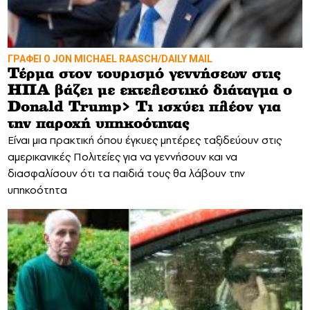
ΓΡΑΦΕΙ Ο JON MICHAEL RAASCH/DAILY MAIL
Τέρμα στον τουρισμό γεννήσεων στις
ΗΠΑ βάζει με εκτελεστικό διάταγμα ο
Donald Trump> Τι ισχύει πλέον για
την παροχή υπηκοότητας
Είναι μια πρακτική όπου έγκυες μητέρες ταξιδεύουν στις
αμερικανικές Πολιτείες για να γεννήσουν και να
διασφαλίσουν ότι τα παιδιά τους θα λάβουν την
υπηκοότητα