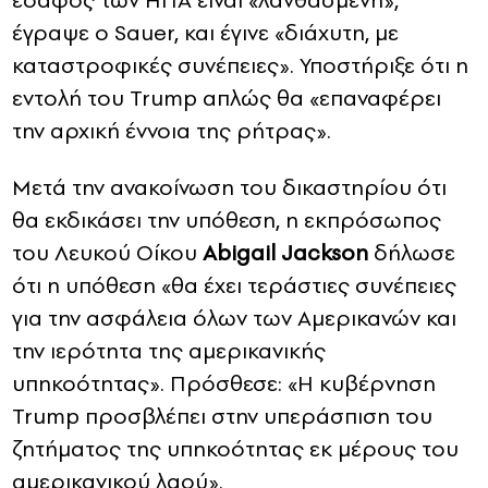
έδαφος των ΗΠΑ είναι «λανθασμένη»,
έγραψε ο Sauer, και έγινε «διάχυτη, με
καταστροφικές συνέπειες». Υποστήριξε ότι η
εντολή του Trump απλώς θα «επαναφέρει
την αρχική έννοια της ρήτρας».
Μετά την ανακοίνωση του δικαστηρίου ότι
θα εκδικάσει την υπόθεση, η εκπρόσωπος
του Λευκού Οίκου
Abigail Jackson
δήλωσε
ότι η υπόθεση «θα έχει τεράστιες συνέπειες
για την ασφάλεια όλων των Αμερικανών και
την ιερότητα της αμερικανικής
υπηκοότητας». Πρόσθεσε: «Η κυβέρνηση
Trump προσβλέπει στην υπεράσπιση του
ζητήματος της υπηκοότητας εκ μέρους του
αμερικανικού λαού».