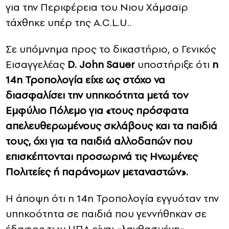
για την Περιφέρεια του Νιου Χάμσαϊρ
τάχθηκε υπέρ της A.C.L.U..
Σε υπόμνημα προς το δικαστήριο, ο Γενικός
Εισαγγελέας
D. John Sauer
υποστήριξε ότι
η
14η Τροπολογία είχε ως στόχο να
διασφαλίσει την υπηκοότητα μετά τον
Εμφύλιο Πόλεμο για «τους πρόσφατα
απελευθερωμένους σκλάβους και τα παιδιά
τους, όχι για τα παιδιά αλλοδαπών που
επισκέπτονται προσωρινά τις Ηνωμένες
Πολιτείες ή παράνομων μεταναστών».
Η άποψη ότι η 14η Τροπολογία εγγυόταν την
υπηκοότητα σε παιδιά που γεννήθηκαν σε