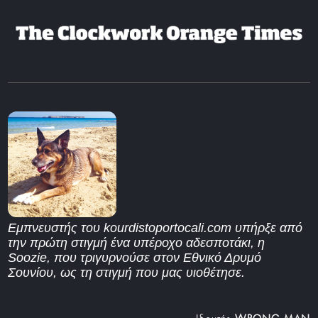
Εμπνευστής του kourdistoportocali.com υπήρξε από
την πρώτη στιγμή ένα υπέροχο αδεσποτάκι, η
Soozie, που τριγυρνούσε στον Εθνικό Δρυμό
Σουνίου, ως τη στιγμή που μας υιοθέτησε.