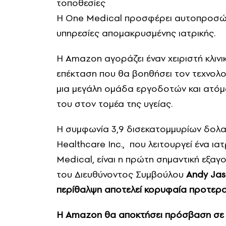
τοποθεσίες
Η One Medical προσφέρει αυτοπροσώπω
υπηρεσίες απομακρυσμένης ιατρικής.
Η Αmazon αγοράζει έναν χειριστή κλιν
επέκταση που θα βοηθήσει τον τεχνολο
μια μεγάλη ομάδα εργοδοτών και ατόμω
του στον τομέα της υγείας.
Η συμφωνία 3,9 δισεκατομμυρίων δολαρ
Healthcare Inc., που λειτουργεί ένα ι
Medical, είναι η πρώτη σημαντική εξαγ
του Διευθύνοντος Συμβούλου
Andy Jass
περίθαλψη αποτελεί κορυφαία προτερα
Η Amazon θα αποκτήσει πρόσβαση σε έ