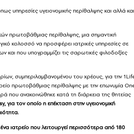
ς υπηρεσίες υγειονομικής περίθαλψης και αλλά κα
ικών πρωτοβάθμιας περίθαλψης, μια σημαντική
γικό κολοσσό να προσφέρει ιατρικές υπηρεσίες σε
ν και που υπογραμμίζει τις σαρωτικές φιλοδοξίες
ίων, συμπεριλαμβανομένου του χρέους, για την 1Lif
ατρείο πρωτοβάθμιας περίθαλψης με την επωνυμία On
ορά που ανακοινώθηκε κατά τη διάρκεια της θητείας
y, ​​για τον οποίο η επέκταση στην υγειονομική
ιότητα.
να ιατρείο που λειτουργεί περισσότερα από 180