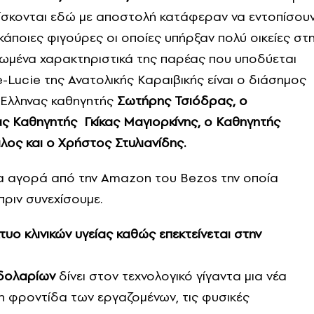
ρίσκονται εδώ με αποστολή κατάφεραν να εντοπίσου
κάποιες φιγούρες οι οποίες υπήρξαν πολύ οικείες στ
ιωμένα χαρακτηριστικά της παρέας που υποδύεται
e-Lucie της Ανατολικής Καραιβικής είναι ο διάσημος
o Ελληνας καθηγητής
Σωτήρης Τσιόδρας, ο
ς Καθηγητής Γκίκας Μαγιορκίνης, ο Καθηγητής
ος και ο Χρήστος Στυλιανίδης.
α αγορά από την Amazon του Bezos την οποία
πριν συνεχίσουμε.
υο κλινικών υγείας καθώς επεκτείνεται στην
!
 δολαρίων
δίνει στον τεχνολογικό γίγαντα μια νέα
τη φροντίδα των εργαζομένων, τις φυσικές