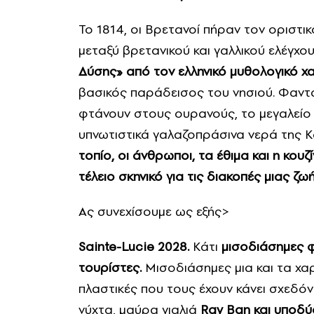
Το 1814, οι Βρετανοί πήραν τον οριστι
μεταξύ βρετανικού και γαλλικού ελέγχο
Δύσης» από τον ελληνικό μυθολογικό χ
βασικός παράδεισος του νησιού. Φαντα
φτάνουν στους ουρανούς, το μεγαλείο
υπνωτιστικά γαλαζοπράσινα νερά της Κ
τοπίο, οι άνθρωποι, τα έθιμα και η κου
τέλειο σκηνικό για τις διακοπές μιας ζωή
Ας συνεχίσουμε ως εξής>
Sainte-Lucie 2028.
Κάτι
μισοδιάσημες 
τουρίστες.
Μισοδιάσημες μια και τα χα
πλαστικές που τους έχουν κάνει σχεδό
νύχτα, μαύρα γιαλιά
Ray Ban και υποδύ