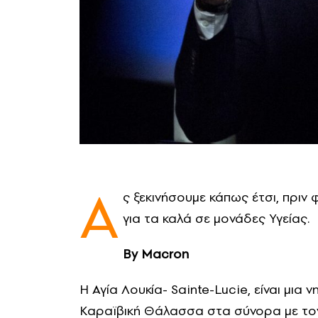
A
ς ξεκινήσουμε κάπως έτσι, πρι
για τα καλά σε μονάδες Υγείας.
Βy Macron
Η Αγία Λουκία- Sainte-Lucie, είναι μια 
Καραϊβική Θάλασσα στα σύνορα με τον