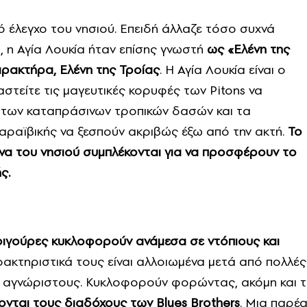
κό έλεγχο του νησιού. Επειδή άλλαζε τόσο συχνά
υ, η Αγία Λουκία ήταν επίσης γνωστή
ως «Ελένη της
αρακτήρα, Ελένη της Τροίας
. Η Αγία Λουκία είναι ο
στείτε τις μαγευτικές κορυφές των Pitons να
 των καταπράσινων τροπικών δασών και τα
αραϊβικής να ξεσπούν ακριβώς έξω από την ακτή.
Το
ζίνα του νησιού συμπλέκονται για να προσφέρουν το
ς.
φιγούρες κυκλοφορούν ανάμεσα σε ντόπιους και
ρακτηριστικά τους είναι αλλοιωμένα μετά από πολλές
ν αγνώριστους. Κυκλοφορούν φορώντας, ακόμη και τ
ονται τους διαδόχους των Blues Brothers
. Μια παρέ