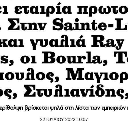
ι εταιρία πρωτ
. Στην Sainte-L
και γυαλιά Ra
s, οι Βοurla, Τ
ουλος, Μαγιορ
ς, Στυλιανίδης
 περίθαλψη βρίσκεται ψηλά στη λίστα των εμπειριών
22 ΙΟΥΛΙΟΥ 2022 10:07