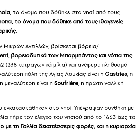
nola
, το όνομα που δόθηκε στο νησί από τους
orra, το όνομα που δόθηκε από τους ιθαγενείς
ρικής.
Μικρών Αντιλλών, βρίσκεται βόρεια/
ent, βορειοδυτικά των Μπαρμπάντος και νότια της
2 (238 τετραγωνικά μίλια) και ανέφερε πληθυσμό
αλύτερη πόλη της Αγίας Λουκίας είναι η
Castries
, η
η μεγαλύτερη είναι η
Soufrière
, η πρώτη γαλλική
ου εγκαταστάθηκαν στο νησί. Υπέγραψαν συνθήκη με
γλία πήρε τον έλεγχο του νησιού από το 1663 έως το
ο με τη Γαλλία δεκατέσσερις φορές, και η κυριαρχία