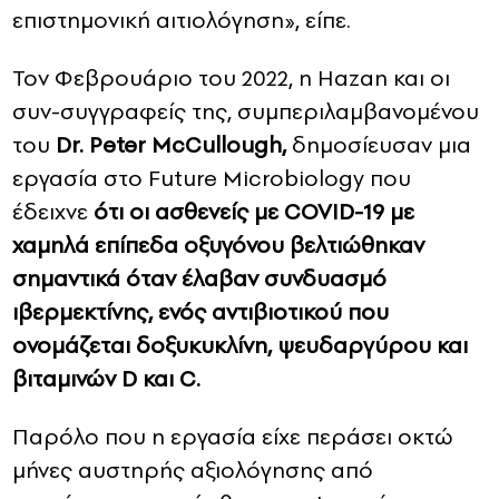
επιστημονική αιτιολόγηση», είπε.
Τον Φεβρουάριο του 2022, η Hazan και οι
συν-συγγραφείς της, συμπεριλαμβανομένου
του
Dr. Peter McCullough,
δημοσίευσαν μια
εργασία στο Future Microbiology που
έδειχνε
ότι οι ασθενείς με COVID-19 με
χαμηλά επίπεδα οξυγόνου βελτιώθηκαν
σημαντικά όταν έλαβαν συνδυασμό
ιβερμεκτίνης, ενός αντιβιοτικού που
ονομάζεται δοξυκυκλίνη, ψευδαργύρου και
βιταμινών D και C.
Παρόλο που η εργασία είχε περάσει οκτώ
μήνες αυστηρής αξιολόγησης από