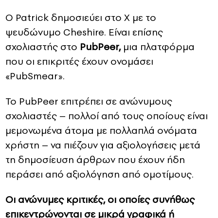
Ο Patrick δημοσιεύει στο X με το
ψευδώνυμο Cheshire. Είναι επίσης
σχολιαστής στο
PubPeer,
μια πλατφόρμα
που οι επικριτές έχουν ονομάσει
«PubSmear».
Το PubPeer επιτρέπει σε ανώνυμους
σχολιαστές – πολλοί από τους οποίους είναι
μεμονωμένα άτομα με πολλαπλά ονόματα
χρήστη – να πιέζουν για αξιολογήσεις μετά
τη δημοσίευση άρθρων που έχουν ήδη
περάσει από αξιολόγηση από ομοτίμους.
Οι ανώνυμες κριτικές, οι οποίες συνήθως
επικεντρώνονται σε μικρά γραφικά ή