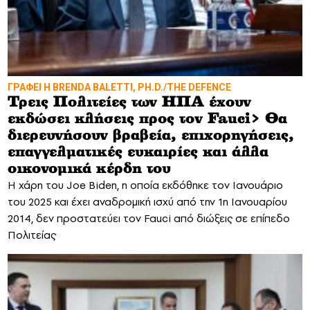
ΓΡΑΦΕΙ Η BRENDA BALETTI, PH.D./THE DEFENCE
Τρεις Πολιτείες των ΗΠΑ έχουν
εκδώσει κλήσεις προς τον Fauci> Θα
διερευνήσουν βραβεία, επιχορηγήσεις,
επαγγελματικές ευκαιρίες και άλλα
οικονομικά κέρδη του
Η χάρη του Joe Biden, η οποία εκδόθηκε τον Ιανουάριο
του 2025 και έχει αναδρομική ισχύ από την 1η Ιανουαρίου
2014, δεν προστατεύει τον Fauci από διώξεις σε επίπεδο
Πολιτείας