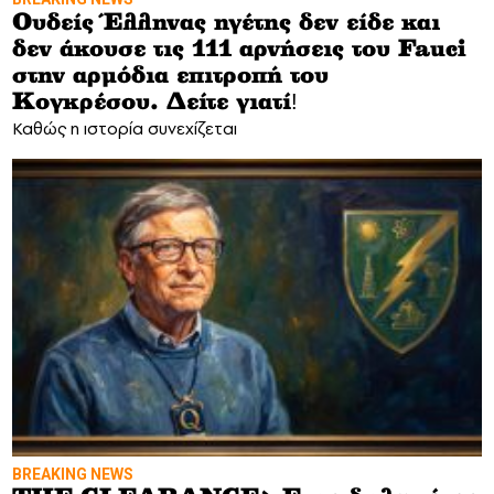
Ουδείς Έλληνας ηγέτης δεν είδε και
δεν άκουσε τις 111 αρνήσεις του Fauci
στην αρμόδια επιτροπή του
Κογκρέσου. Δείτε γιατί!
Καθώς η ιστορία συνεχίζεται
BREAKING NEWS