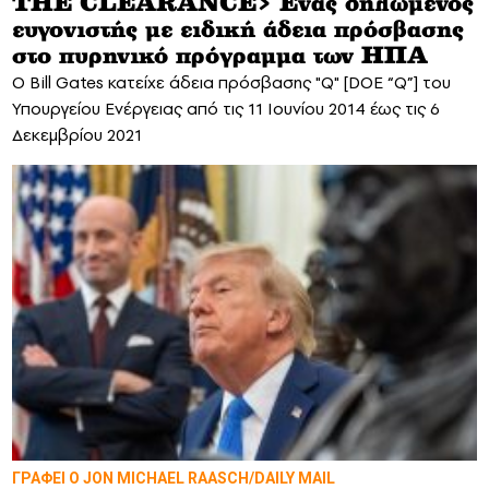
THE CLEARANCE> Eνας δηλωμένος
ευγονιστής με ειδική άδεια πρόσβασης
στο πυρηνικό πρόγραμμα των ΗΠΑ
O Bill Gates κατείχε άδεια πρόσβασης "Q" [DOE “Q”] του
Υπουργείου Ενέργειας από τις 11 Ιουνίου 2014 έως τις 6
Δεκεμβρίου 2021
ΓΡΑΦΕΙ Ο JON MICHAEL RAASCH/DAILY MAIL