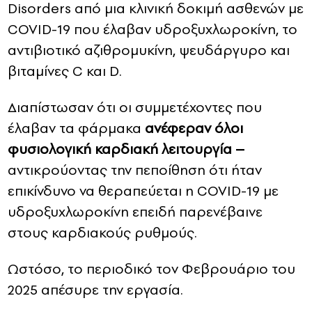
Disorders από μια κλινική δοκιμή ασθενών με
COVID-19 που έλαβαν υδροξυχλωροκίνη, το
αντιβιοτικό αζιθρομυκίνη, ψευδάργυρο και
βιταμίνες C και D.
Διαπίστωσαν ότι οι συμμετέχοντες που
έλαβαν τα φάρμακα
ανέφεραν όλοι
φυσιολογική καρδιακή λειτουργία –
αντικρούοντας την πεποίθηση ότι ήταν
επικίνδυνο να θεραπεύεται η COVID-19 με
υδροξυχλωροκίνη επειδή παρενέβαινε
στους καρδιακούς ρυθμούς.
Ωστόσο, το περιοδικό τον Φεβρουάριο του
2025 απέσυρε την εργασία.