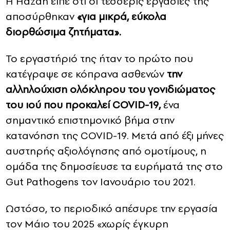
Η Hazan είπε ότι οι τέσσερις εργασίες της
αποσύρθηκαν
«για μικρά, εύκολα
διορθώσιμα ζητήματα».
Το εργαστήριό της ήταν το πρώτο που
κατέγραψε σε κόπρανα ασθενών
την
αλληλούχιση ολόκληρου του γονιδιώματος
του ιού που προκαλεί COVID-19,
ένα
σημαντικό επιστημονικό βήμα στην
κατανόηση της COVID-19. Μετά από έξι μήνες
αυστηρής αξιολόγησης από ομοτίμους, η
ομάδα της δημοσίευσε τα ευρήματά της στο
Gut Pathogens τον Ιανουάριο του 2021.
Ωστόσο, το περιοδικό απέσυρε την εργασία
τον Μάιο του 2025 «χωρίς έγκυρη