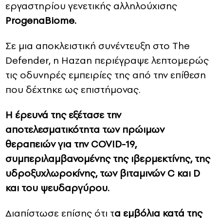
εργαστηρίου γενετικής αλληλούχισης
ProgenaBiome.
Σε μια αποκλειστική συνέντευξη στο The
Defender, η Hazan περιέγραψε λεπτομερώς
τις οδυνηρές εμπειρίες της από την επίθεση
που δέχτηκε ως επιστήμονας.
Η έρευνά της εξέτασε την
αποτελεσματικότητα των πρώιμων
θεραπειών για την COVID-19,
συμπεριλαμβανομένης της ιβερμεκτίνης, της
υδροξυχλωροκίνης, των βιταμινών C και D
και του ψευδαργύρου.
Διαπίστωσε επίσης ότι τ
α εμβόλια κατά της