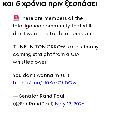
και 5 χρόνια πριν ξεσπάσει
There are members of the
intelligence community that still
don’t want the truth to come out.
TUNE IN TOMORROW for testimony
coming straight from a CIA
whistleblower.
You don’t wanna miss it.
https://t.co/H0KorOhDOw
— Senator Rand Paul
(@SenRandPaul)
May 12, 2026