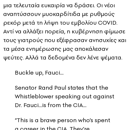
μια τελευταία ευκαιρία να δράσει. Οι νέοι
αναπτύσσουν μυοκαρδίτιδα με ρυθμούς
ρεκόρ μετά τη λήψη του εμβολίου COVID.
Αντί να αλλάξει πορεία, η κυβέρνηση φίμωσε
τους γιατρούς που εξέφρασαν ανησυχίες και
τα μέσα ενημέρωσης μας αποκάλεσαν
ψεύτες. Αλλά τα δεδομένα δεν λένε ψέματα.
Buckle up, Fauci…
Senator Rand Paul states that the
Whistleblower speaking out against
Dr. Fauci…is from the CIA…
“This is a brave person who’s spent
a career in the CIA. They’re