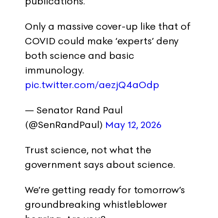
publications.
Only a massive cover-up like that of
COVID could make ‘experts’ deny
both science and basic
immunology.
pic.twitter.com/aezjQ4aOdp
— Senator Rand Paul
(@SenRandPaul)
May 12, 2026
Trust science, not what the
government says about science.
We’re getting ready for tomorrow’s
groundbreaking whistleblower