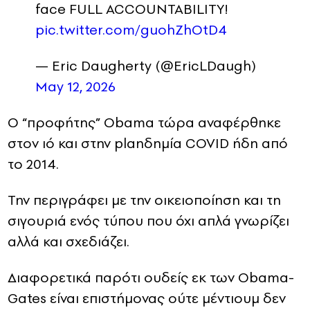
face FULL ACCOUNTABILITY!
pic.twitter.com/guohZhOtD4
— Eric Daugherty (@EricLDaugh)
May 12, 2026
Ο “προφήτης” Οbama τώρα αναφέρθηκε
στον ιό και στην planδημία COVID ήδη από
το 2014.
Την περιγράφει με την οικειοποίηση και τη
σιγουριά ενός τύπου που όχι απλά γνωρίζει
αλλά και σχεδιάζει.
Διαφορετικά παρότι ουδείς εκ των Οbama-
Gates είναι επιστήμονας ούτε μέντιουμ δεν