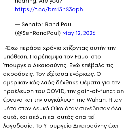
hearing. Are you?
https://t.co/bm13nS3oph
— Senator Rand Paul
(@SenRandPaul)
May 12, 2026
-Έχω περάσει χρόνια χτίζοντας αυτήν την
υπόθεση. Παρέπεμψα τον Fauci στο
Υπουργείο Δικαιοσύνης. Εγώ επέβαλα τις
ακροάσεις. Τον εξέτασα ενόρκως. Ο
αμερικανικός λαός δέχθηκε ψέματα για την
προέλευση του COVID, την gain-of-function
έρευνα και την συγκάλυψη της Wuhan. Hταν
μέσα στον Λευκό Οίκο όταν συνέβησαν όλα
αυτά, και ακόμη και αυτός απαιτεί
λογοδοσία. Το Υπουργείο Δικαιοσύνης έχει