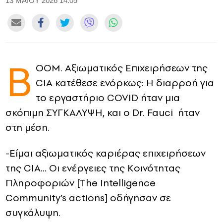
13 ΜΑΙΟΥ 2026 14:05
CONTACT
ADVERTISE
B
OOM. Αξιωματικός Επιχειρήσεων της
CIA κατέθεσε ενόρκως: Η διαρροή για
το εργαστήριο COVID ήταν μια
σκόπιμη ΣΥΓΚΑΛΥΨΗ, και ο Dr. Fauci ήταν
στη μέση.
-Είμαι αξιωματικός καριέρας επιχειρήσεων
της CIA… Οι ενέργειες της Κοινότητας
Πληροφοριών [The Intelligence
Community’s actions] οδήγησαν σε
συγκάλυψη.