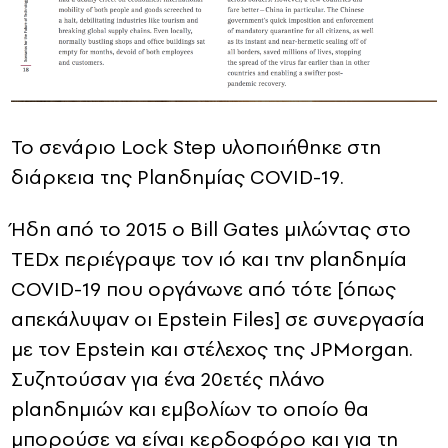
Το σενάριο Lock Step υλοποιήθηκε στη
διάρκεια της Planδημίας COVID-19.
Ήδη από το 2015 ο Βill Gates μιλώντας στο
TEDx περιέγραψε τον ιό και την planδημία
COVID-19 που οργάνωνε από τότε [όπως
απεκάλυψαν οι Epstein Files] σε συνεργασία
με τον Epstein και στέλεχος της JPMorgan.
Συζητούσαν για ένα 20ετές πλάνο
planδημιών και εμβολίων το οποίο θα
μπορούσε να είναι κερδοφόρο και για τη