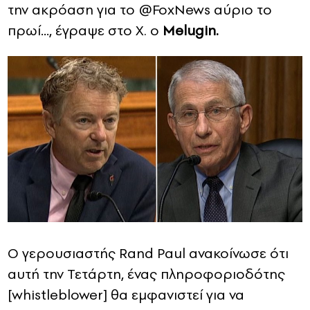
την ακρόαση για το @FoxNews αύριο το
πρωί…, έγραψε στο X. o
Melugin.
Ο γερουσιαστής Rand Paul ανακοίνωσε ότι
αυτή την Τετάρτη, ένας πληροφοριοδότης
[whistleblower] θα εμφανιστεί για να