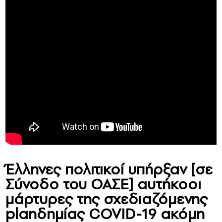
Έλληνες πολιτικοί υπήρξαν [σε
Σύνοδο του OAΣΕ] αυτήκοοι
μάρτυρες της σχεδιαζόμενης
planδημίας COVID-19 ακόμη