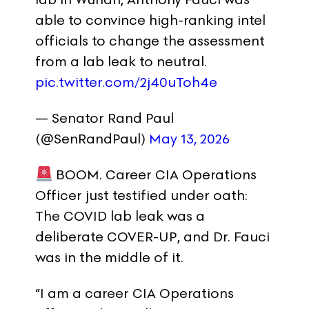
able to convince high-ranking intel
officials to change the assessment
from a lab leak to neutral.
pic.twitter.com/2j40uToh4e
— Senator Rand Paul
(@SenRandPaul)
May 13, 2026
BOOM. Career CIA Operations
Officer just testified under oath:
The COVID lab leak was a
deliberate COVER-UP, and Dr. Fauci
was in the middle of it.
“I am a career CIA Operations