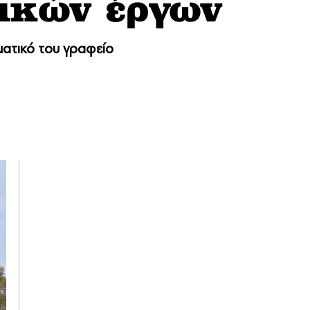
τικών έργων
ματικό του γραφείο