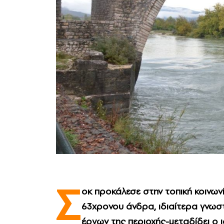
Σ
οκ προκάλεσε στην τοπική κοινων
63χρονου άνδρα, ιδιαίτερα γνωσ
έργων της περιοχής-μεταδίδει ο 