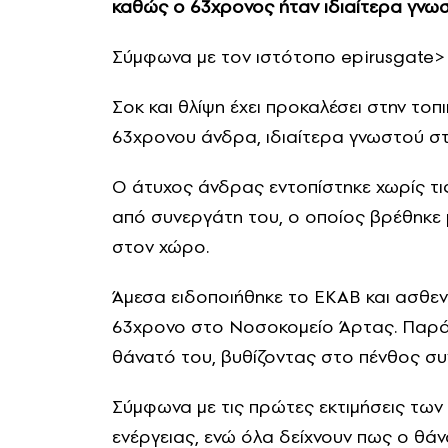
καθώς ο 63χρονος ήταν ιδιαίτερα γνωσ
Σύμφωνα με τον ιστότοπο epirusgate>
Σοκ και θλίψη έχει προκαλέσει στην τοπ
63χρονου άνδρα, ιδιαίτερα γνωστού στ
Ο άτυχος άνδρας εντοπίστηκε χωρίς τι
από συνεργάτη του, ο οποίος βρέθηκε 
στον χώρο.
Άμεσα ειδοποιήθηκε το ΕΚΑΒ και ασθε
63χρονο στο Νοσοκομείο Άρτας. Παρά τ
θάνατό του, βυθίζοντας στο πένθος συγ
Σύμφωνα με τις πρώτες εκτιμήσεις των 
ενέργειας, ενώ όλα δείχνουν πως ο θάν