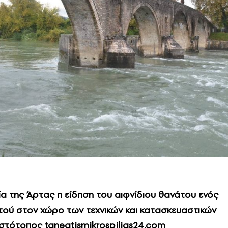
ία της Άρτας η είδηση του αιφνίδιου θανάτου ενός
τού στον χώρο των τεχνικών και κατασκευαστικών
ιστότοπος taneatismikrospilias24.com