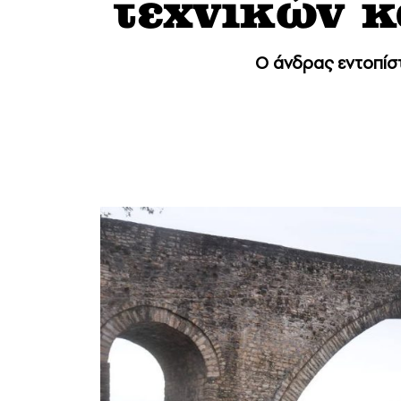
τεχνικών κ
Ο άνδρας εντοπίστ