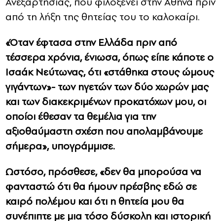
Ανεξαρτησίας, που φιλοξενεί στην Αθήνα πριν
από τη λήξη της θητείας του το καλοκαίρι.
«Όταν έφτασα στην Ελλάδα πριν από
τέσσερα χρόνια, ένιωσα, όπως είπε κάποτε ο
Ισαάκ Νεύτωνας, ότι «στάθηκα στους ώμους
γιγάντων»- των ηγετών των δύο χωρών μας
και των διακεκριμένων προκατόχων μου, οι
οποίοι έθεσαν τα θεμέλια για την
αξιοθαύμαστη σχέση που απολαμβάνουμε
σήμερα», υπογράμμισε.
Ωστόσο, πρόσθεσε, «δεν θα μπορούσα να
φανταστώ ότι θα ήμουν πρέσβης εδώ σε
καιρό πολέμου και ότι η θητεία μου θα
συνέπιπτε με μια τόσο δύσκολη και ιστορική