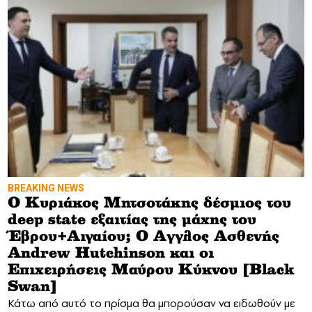
BREAKING NEWS
Ο Κυριάκος Μητσοτάκης δέσμιος του
deep state εξαιτίας της μάχης του
Έβρου+Αιγαίου; Ο Αγγλος Ασθενής
Andrew Hutchinson και οι
Επιχειρήσεις Μαύρου Κύκνου [Black
Swan]
Κάτω από αυτό το πρίσμα θα μπορούσαν να ειδωθούν με