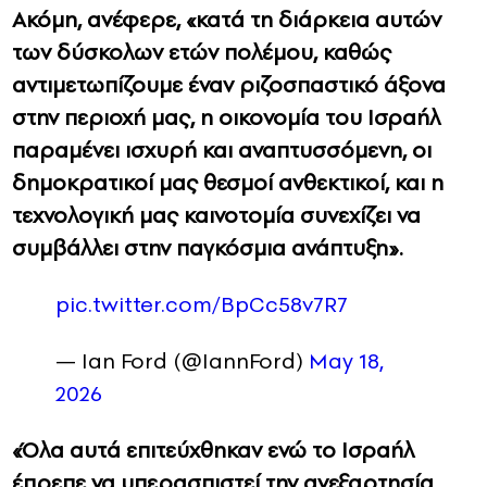
Ακόμη, ανέφερε, «κατά τη διάρκεια αυτών
των δύσκολων ετών πολέμου, καθώς
αντιμετωπίζουμε έναν ριζοσπαστικό άξονα
στην περιοχή μας, η οικονομία του Ισραήλ
παραμένει ισχυρή και αναπτυσσόμενη, οι
δημοκρατικοί μας θεσμοί ανθεκτικοί, και η
τεχνολογική μας καινοτομία συνεχίζει να
συμβάλλει στην παγκόσμια ανάπτυξη».
pic.twitter.com/BpCc58v7R7
— Ian Ford (@IannFord)
May 18,
2026
«Όλα αυτά επιτεύχθηκαν ενώ το Ισραήλ
έπρεπε να υπερασπιστεί την ανεξαρτησία