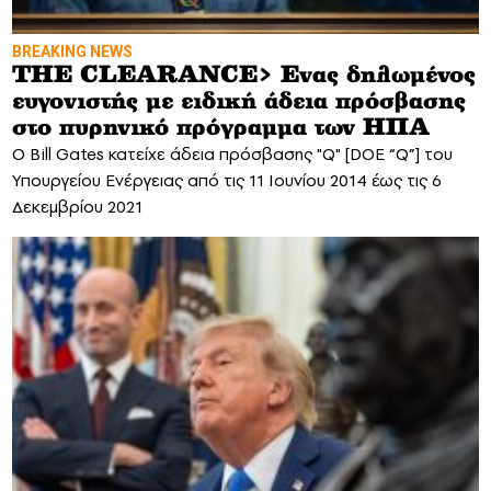
BREAKING NEWS
THE CLEARANCE> Eνας δηλωμένος
ευγονιστής με ειδική άδεια πρόσβασης
στο πυρηνικό πρόγραμμα των ΗΠΑ
O Bill Gates κατείχε άδεια πρόσβασης "Q" [DOE “Q”] του
Υπουργείου Ενέργειας από τις 11 Ιουνίου 2014 έως τις 6
Δεκεμβρίου 2021