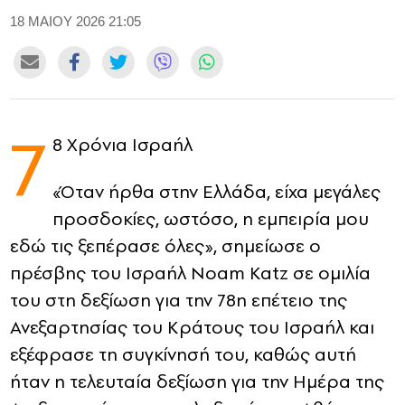
18 ΜΑΙΟΥ 2026 21:05
CONTACT
ADVERTISE
7
8 Xρόνια Ισραήλ
«Όταν ήρθα στην Ελλάδα, είχα μεγάλες
προσδοκίες, ωστόσο, η εμπειρία μου
εδώ τις ξεπέρασε όλες», σημείωσε ο
πρέσβης του Ισραήλ
Noam Katz
σε ομιλία
του στη δεξίωση για την 78η επέτειο της
Ανεξαρτησίας του Κράτους του Ισραήλ και
εξέφρασε τη συγκίνησή του, καθώς αυτή
ήταν η τελευταία δεξίωση για την Ημέρα της