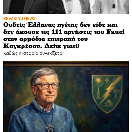
BREAKING NEWS
Ουδείς Έλληνας ηγέτης δεν είδε και
δεν άκουσε τις 111 αρνήσεις του Fauci
στην αρμόδια επιτροπή του
Κογκρέσου. Δείτε γιατί!
Καθώς η ιστορία συνεχίζεται