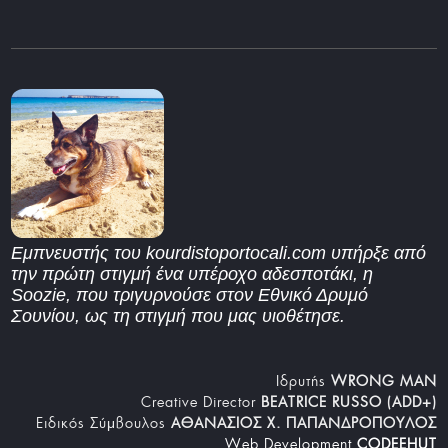
Εμπνευστής του kourdistoportocali.com υπήρξε από
την πρώτη στιγμή ένα υπέροχο αδεσποτάκι, η
Soozie, που τριγυρνούσε στον Εθνικό Δρυμό
Σουνίου, ως τη στιγμή που μας υιοθέτησε.
Iδρυτής
WRONG MAN
Creative Director
BEATRICE RUSSO (ADD+)
Ειδικός Σύμβουλος
ΑΘΑΝΑΣΙΟΣ Χ. ΠΑΠΑΝΔΡΟΠΟΥΛΟΣ
Web Development
CODEEHUT