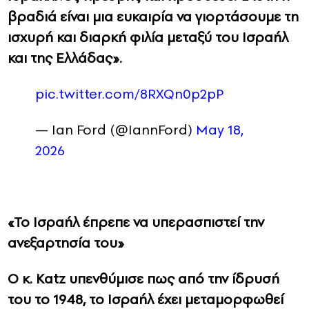
βραδιά είναι μια ευκαιρία να γιορτάσουμε τη
ισχυρή και διαρκή φιλία μεταξύ του Ισραήλ
και της Ελλάδας».
pic.twitter.com/8RXQn0p2pP
— Ian Ford (@IannFord)
May 18,
2026
«Το Ισραήλ έπρεπε να υπερασπιστεί την
ανεξαρτησία του»
Ο κ.
Katz
υπενθύμισε πως από την ίδρυσή
του το 1948, το Ισραήλ έχει μεταμορφωθεί