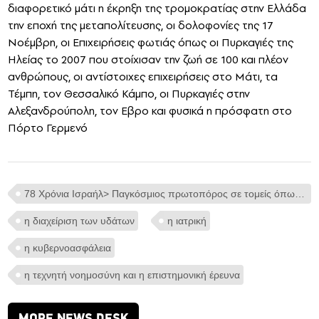
διαφορετικό μάτι η έκρηξη της τρομοκρατίας στην Ελλάδα
την εποχή της μεταπολίτευσης, οι δολοφονίες της 17
Νοέμβρη, οι Επιχειρήσεις φωτιάς όπως οι Πυρκαγιές της
Ηλείας το 2007 που στοίχισαν την ζωή σε 100 και πλέον
ανθρώπους, οι αντίστοιχες επιχειρήσεις στο Μάτι, τα
Τέμπη, τον Θεσσαλικό Κάμπο, οι Πυρκαγιές στην
Αλεξανδρούπολη, τον Εβρο και φυσικά η πρόσφατη στο
Πόρτο Γερμενό
78 Xρόνια Ισραήλ> Παγκόσμιος πρωτοπόρος σε τομείς όπως η γεωργία
η διαχείριση των υδάτων
η ιατρική
η κυβερνοασφάλεια
η τεχνητή νοημοσύνη και η επιστημονική έρευνα
MORE NEWS DESK