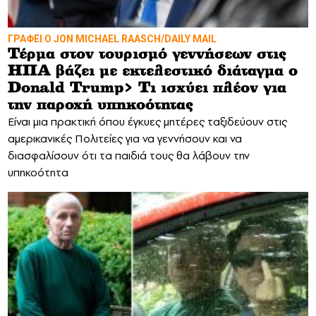
ΓΡΑΦΕΙ Ο JON MICHAEL RAASCH/DAILY MAIL
Τέρμα στον τουρισμό γεννήσεων στις
ΗΠΑ βάζει με εκτελεστικό διάταγμα ο
Donald Trump> Τι ισχύει πλέον για
την παροχή υπηκοότητας
Είναι μια πρακτική όπου έγκυες μητέρες ταξιδεύουν στις
αμερικανικές Πολιτείες για να γεννήσουν και να
διασφαλίσουν ότι τα παιδιά τους θα λάβουν την
υπηκοότητα