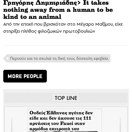
Γρηγόρης Δημητριάδης> It takes
nothing away from a human to be
kind to an animal
Από την εποχή που βρισκόταν στο Μέγαρο Μαξίμου, είχε
στηρίξει πλήθος φιλοζωικών πρωτοβουλιών
Περνούν και τα σκυλιά τη δική τους δύσκολη εφηβεία;
MORE PEOPLE
TOP LINE
Ουδείς Έλληνας ηγέτης δεν
είδε και δεν άκουσε τις 111
αρνήσεις του Fauci στην
αρμόδια επιτροπή του