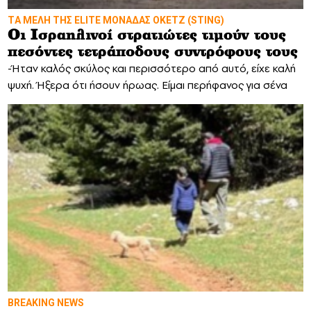
TΑ ΜΕΛΗ ΤΗΣ ELITE ΜΟΝΑΔΑΣ OKETZ (STING)
Οι Ισραηλινοί στρατιώτες τιμούν τους
πεσόντες τετράποδους συντρόφους τους
-Ήταν καλός σκύλος και περισσότερο από αυτό, είχε καλή
ψυχή. Ήξερα ότι ήσουν ήρωας. Είμαι περήφανος για σένα
BREAKING NEWS