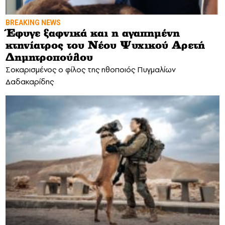
BREAKING NEWS
Έφυγε ξαφνικά και η αγαπημένη
κτηνίατρος του Νέου Ψυχικού Αρετή
Δημητροπούλου
Σοκαρισμένος ο φίλος της ηθοποιός Πυγμαλίων
Δαδακαρίδης