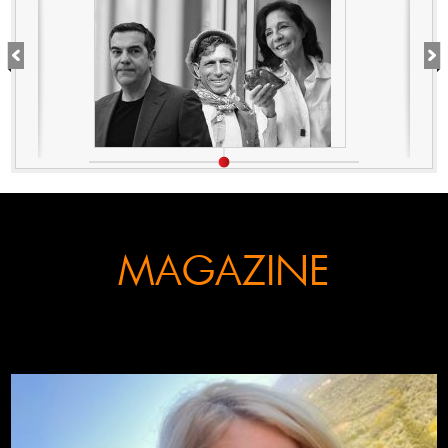
Κογκρέσου. Δείτε γιατί!
MAGAZINE