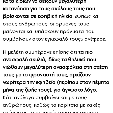
κατοικιδίων να δείξουν μεγαλύτερη
κατανόηση για τους σκύλους τους που
βρίσκονται σε εφηβική ηλικία.
«Όπως και
στους ανθρώπους, οι ορμόνες τους
μαίνονται και υπάρχουν πράγματα που
συμβαίνουν στον εγκέφαλό τους» ανέφερε.
Η μελέτη συμπέρανε επίσης ότι
τα πιο
ανασφαλή σκυλιά, ιδίως τα θηλυκά που
νιώθουν μεγαλύτερη ανασφάλεια στη σχέση
τους με το φροντιστή τους, αρχίζουν
νωρίτερα την εφηβεία (περίπου στον πέμπτο
μήνα της ζωής τους), για άγνωστο λόγο.
Κάτι ανάλογο συμβαίνει και με τους
ανθρώπους, καθώς τα κορίτσια με κακές
σχέσεις με τους γονείς τους εισέρχονται