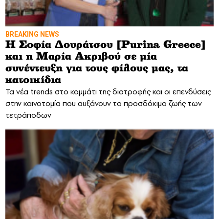
BREAKING NEWS
Η Σοφία Δουράτσου [Purina Greece]
και η Μαρία Ακριβού σε μία
συνέντευξη για τους φίλους μας, τα
κατοικίδια
Τα νέα trends στο κομμάτι της διατροφής και οι επενδύσεις
στην καινοτομία που αυξάνουν το προσδόκιμο ζωής των
τετράποδων