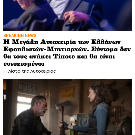
BREAKING NEWS
Η Μεγάλη Αυτοχειρία των Ελλήνων
Eφοπλιστών-Μηντιαρχών. Σύντομα δεν
θα τους ανήκει Τίποτε και θα είναι
ευτυχισμένοι
H Λίστα της Αυτοχειρίας