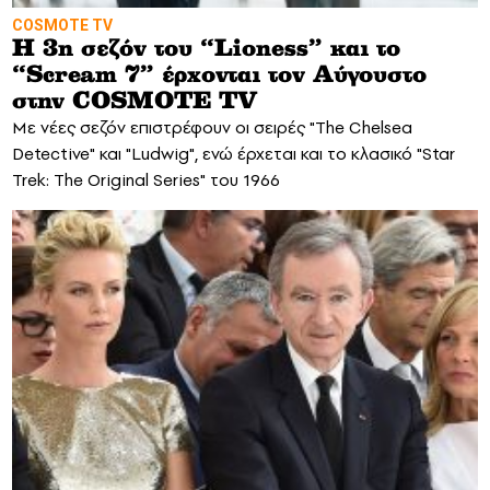
COSMOTE TV
Η 3η σεζόν του “Lioness” και το
“Scream 7” έρχονται τον Αύγουστο
στην COSMOTE TV
Με νέες σεζόν επιστρέφουν οι σειρές "The Chelsea
Detective" και "Ludwig", ενώ έρχεται και το κλασικό "Star
Trek: The Original Series" του 1966