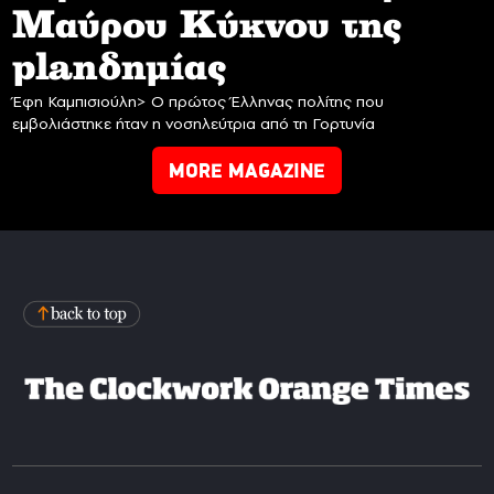
Mαύρου Κύκνου της
planδημίας
Έφη Καμπισιούλη> Ο πρώτος Έλληνας πολίτης που
εμβολιάστηκε ήταν η νοσηλεύτρια από τη Γορτυνία
MORE MAGAZINE