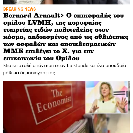
BREAKING NEWS
Bernard Arnault> Ο επικεφαλής του
ομίλου LVMH, της κορυφαίας
εταιρείας ειδών πολυτελείας στον
κόσμο, αηδιασμένος από τις αθλιότητες
των ασφαλών και αποτελεσματικών
ΜΜΕ επιλέγει το X. για την
επικοινωνία του Ομίλου
Μια επιστολή απάντηση στον Le Monde και ένα σπουδαίο
μάθημα δημοσιογραφίας