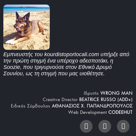
Εμπνευστής του kourdistoportocali.com υπήρξε από
την πρώτη στιγμή ένα υπέροχο αδεσποτάκι, η
Soozie, που τριγυρνούσε στον Εθνικό Δρυμό
Σουνίου, ως τη στιγμή που μας υιοθέτησε.
Iδρυτής
WRONG MAN
Creative Director
BEATRICE RUSSO (ADD+)
Ειδικός Σύμβουλος
ΑΘΑΝΑΣΙΟΣ Χ. ΠΑΠΑΝΔΡΟΠΟΥΛΟΣ
Web Development
CODEEHUT