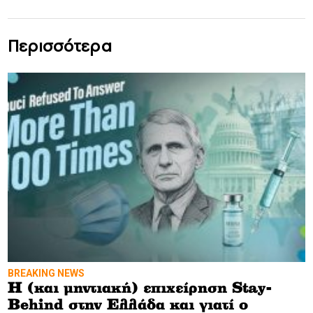
Περισσότερα
BREAKING NEWS
Η (και μηντιακή) επιχείρηση Stay-
Behind στην Ελλάδα και γιατί ο