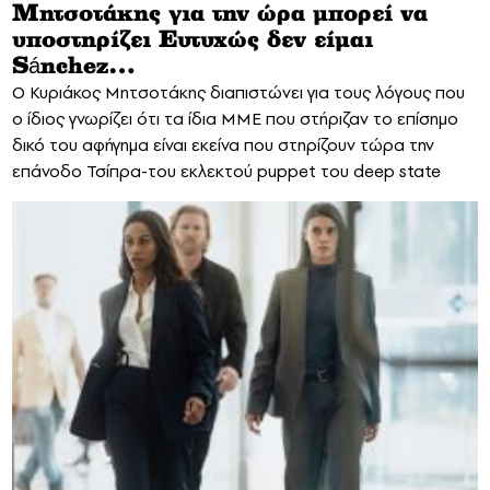
Μητσοτάκης για την ώρα μπορεί να
υποστηρίζει Ευτυχώς δεν είμαι
Sánchez…
Ο Κυριάκος Μητσοτάκης διαπιστώνει για τους λόγους που
ο ίδιος γνωρίζει ότι τα ίδια ΜΜΕ που στήριζαν το επίσημο
δικό του αφήγημα είναι εκείνα που στηρίζουν τώρα την
επάνοδο Τσίπρα-του εκλεκτού puppet του deep state