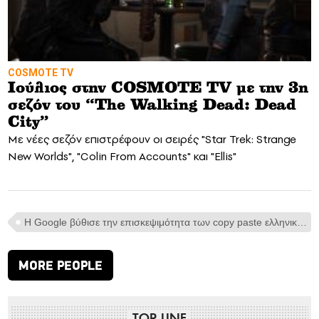
COSMOTE TV
Ιούλιος στην COSMOTE TV με την 3η
σεζόν του “The Walking Dead: Dead
City”
Με νέες σεζόν επιστρέφουν οι σειρές "Star Trek: Strange
New Worlds", "Colin From Accounts" και "Ellis"
H Google βύθισε την επισκεψιμότητα των copy paste ελληνικών ενημερωτικών ιστοτόπων
MORE PEOPLE
TOP LINE