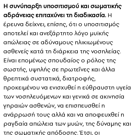
Η συνύπαρξη υποσιτισμού και σωματικής
αδράνειας επιταχύνει τη διαδικασία.
Η
έρευνα δείχνει, επίσης, ότι ο υποσιτισμός
αποτελεί και ανεξάρτητο λόγο μυϊκής
απώλειας σε αδύναμους ηλικιωμένους
ασθενείς κατά τη διάρκεια της νοσηλείας.
Είναι επομένως σπουδαίος ο ρόλος της
σωστής, υψηλής σε πρωτεΐνες και άλλα
θρεπτικά συστατικά, διατροφής,
προκειμένου να ενισχυθεί η εύθραυστη υγεία
των νοσηλευόμενων και γενικά σε ακινησία
γηραιών ασθενών, να επισπευσθεί η
ανάρρωσή τους αλλά και να αποφευχθεί η
ραγδαία απώλεια των μυών, της δύναμης και
της σωματικής απόδοσης. Έτσι, οι