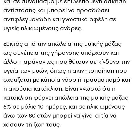
και σε συνδυασμό με επιβλεπόμενη άσκηση
αντίστασης και μπορεί να προσδώσει
αντιφλεγμονώδη και γνωστικά οφέλη σε
υγιείς ηλικιωμένους άνδρες.
«Εκτός από την απώλεια της μυϊκής μάζας
ως συνέπεια της γήρανσης υπάρχουν και
άλλοι παράγοντες που θέτουν σε κίνδυνο την
υγεία των μυών, όπως η ακινητοποίηση που
σχετίζεται με κάποια νόσο ή τραυματισμό και
η ακούσια κατάκλιση. Είναι γνωστό ότι η
κατάκλιση φέρνει απώλεια της μυϊκής μάζας
6% σε μόλις 10 ημέρες, και σε ηλικιωμένους
άνω των 80 ετών μπορεί να γίνει αιτία να
χάσουν τη ζωή τους.