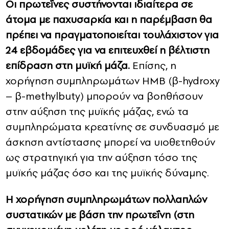
Οι πρωτεΐνες συστήνονται ιδιαίτερα σε
άτομα με παχυσαρκία και η παρέμβαση θα
πρέπει να πραγματοποιείται τουλάχιστον για
24 εβδομάδες για να επιτευχθεί η βέλτιστη
επίδραση στη μυϊκή μάζα.
Επίσης, η
χορήγηση συμπληρωμάτων HMB (β-hydroxy
– β-methylbuty) μπορούν να βοηθήσουν
στην αύξηση της μυϊκής μάζας, ενώ τα
συμπληρώματα κρεατίνης σε συνδυασμό με
άσκηση αντίστασης μπορεί να υιοθετηθούν
ως στρατηγική για την αύξηση τόσο της
μυϊκής μάζας όσο και της μυϊκής δύναμης.
Η χορήγηση συμπληρωμάτων πολλαπλών
συστατικών με βάση την πρωτεΐνη (στη