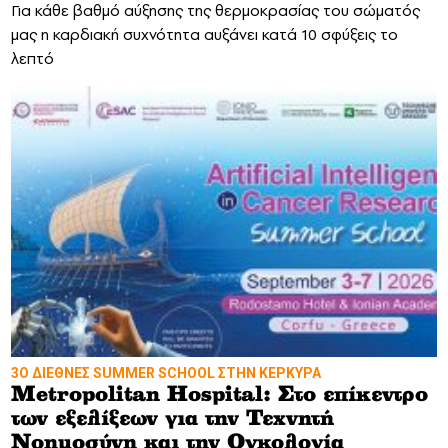
Για κάθε βαθμό αύξησης της θερμοκρασίας του σώματός
μας η καρδιακή συχνότητα αυξάνει κατά 10 σφύξεις το
λεπτό
3Ο ΔΙΕΘΝΕΣ SUMMER SCHOOL ΣΤΗΝ ΚΕΡΚΥΡΑ
Metropolitan Hospital: Στο επίκεντρο
των εξελίξεων για την Τεχνητή
Νοημοσύνη και την Ογκολογία