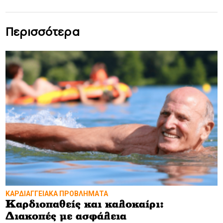
Περισσότερα
ΚΑΡΔΙΑΓΓΕΙΑΚΑ ΠΡΟΒΛΗΜΑΤΑ
Καρδιοπαθείς και καλοκαίρι:
Διακοπές με ασφάλεια