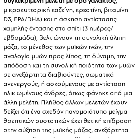
συγκεκριμένη μελέτη με ορό γάλακτος,
μικροκυτταρική καζεΐνη, κρεατίνη, βιταμίνη
D3, EPA/DHA) και η άσκηση αντίστασης
χαμηλής έντασης στο σπίτι (3 ημέρες/
εβδομάδα), βελτιώνουν τη συνολική άλιπη
μάζα, το μέγεθος των μυϊκών ινών, την
αναλογία μυών προς λίπος, τη δύναμη, την
απόδοση και τη συνολική ποιότητα των μυών
σε ανεξάρτητα διαβιούντες, σωματικά
ανενεργούς, ή ασκούμενους με αντίσταση
ηλικιωμένους άνδρες, όπως φάνηκε από μια
άλλη μελέτη. Πλήθος άλλων μελετών έχουν
δείξει ότι ένα σχεδόν πανομοιότυπο μείγμα
θρεπτικών συστατικών έχει θετική επίδραση
στην αύξηση της μυϊκής μάζας, ανεξάρτητα