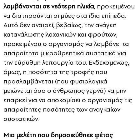
λαμβάνονται σε νεότερη ηλικία
, προκειμένου
να διατηρούνται οι μύες στα ίδια επίπεδα.
Αυτό δεν αναιρεί, βεβαίως, την ανάγκη
κατανάλωσης λαχανικών και φρούτων,
προκειμένου ο οργανισμός να λαμβάνει τα
απαραίτητα μικροθρεπτικά συστατικά για
την εύρυθμη λειτουργία του. Ενδεχομένως,
όμως, η ποσότητα της τροφής που
προσλαμβάνεται (που φυσιολογικά
μειώνεται όσο ο άνθρωπος γερνά) να μην
επαρκεί για να αποκομίσει ο οργανισμός τις
απαραίτητες ποσότητες των αναγκαίων
συστατικών.
Μια μελέτη που δημοσιεύθηκε φέτος