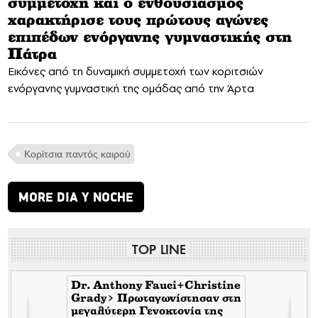
συμμετοχή και ο ενθουσιασμός
χαρακτήρισε τους πρώτους αγώνες
επιπέδων ενόργανης γυμναστικής στη
Πάτρα
Εικόνες από τη δυναμική συμμετοχή των κοριτσιών
ενόργανης γυμναστική της ομάδας από την Άρτα
Koρίτσια παντός καιρού
MORE DIA Y NOCHE
TOP LINE
Dr. Anthony Fauci+Christine
Grady> Πρωταγωνίστησαν στη
μεγαλύτερη Γενοκτονία της