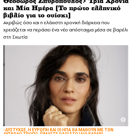
Θεόδωρος Σπυρόπουλος> Τρία Χρόνια
και Μία Ημέρα [Το πρώτο ελληνικό
βιβλίο για το ουίσκι]
Aκριβώς όσο και η ελάχιστη χρονική διάρκεια που
χρειάζεται να περάσει ένα νέο απόσταγμα μέσα σε βαρέλι
στη Σκωτία
-ΔΥΣΤΥΧΩΣ, Η ΕΥΡΩΠΗ ΚΑΙ ΟΙ ΗΠΑ ΘΑ ΜΑΘΟΥΝ ΜΕ ΤΟΝ
ΔΥΣΚΟΛΟ ΤΡΟΠΟ. ΕΙΜΑΣΤΕ ΟΛΟΙ ΣΤΟ ΙΔΙΟ ΚΑΡΑΒΙ