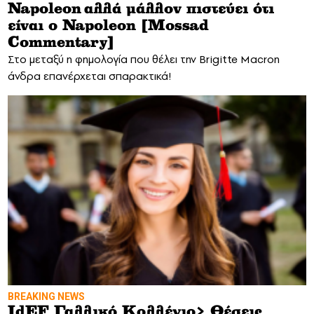
Napoleon αλλά μάλλον πιστεύει ότι
είναι ο Napoleon [Mossad
Commentary]
Στο μεταξύ η φημολογία που θέλει την Brigitte Macron
άνδρα επανέρχεται σπαρακτικά!
BREAKING NEWS
IdEF Γαλλικό Κολλέγιο> Θέσεις