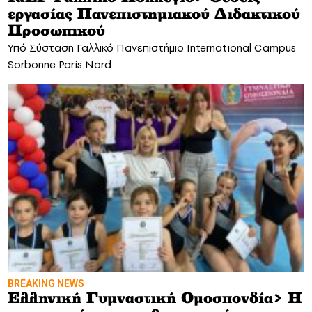
εργασίας Πανεπιστημιακού Διδακτικού
Προσωπικού
Υπό Σύσταση Γαλλικό Πανεπιστήμιο International Campus
Sorbonne Paris Nord
BREAKING NEWS
Ελληνική Γυμναστική Ομοσπονδία> Η