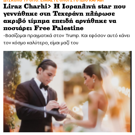
Liraz Charhi> Η Ισραηλινή star που
γεννήθηκε στη Τεχεράνη πλήρωσε
ακριβό τίμημα επειδή αρνήθηκε να
ποστάρει Free Palestine
-Βασίζομαι πραγματικά στον Trump. Και εφόσον αυτό κάνει
τον κόσμο καλύτερο, είμαι μαζί του