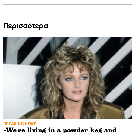
Περισσότερα
BREAKING NEWS
-We′re living in a powder keg and