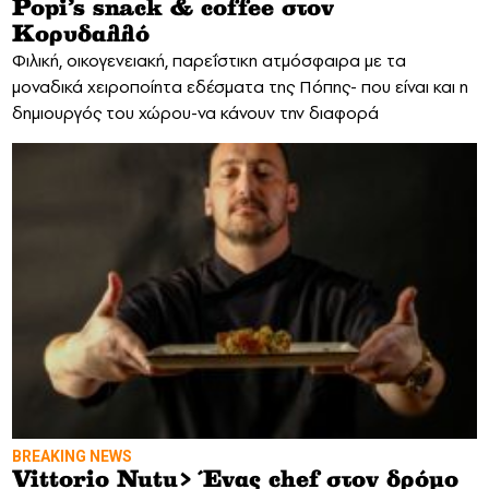
Popi’s snack & coffee στον
Κορυδαλλό
Φιλική, οικογενειακή, παρεΐστικη ατμόσφαιρα με τα
μοναδικά χειροποίητα εδέσματα της Πόπης- που είναι και η
δημιουργός του χώρου-να κάνουν την διαφορά
BREAKING NEWS
Vittorio Nutu> Ένας chef στον δρόμο