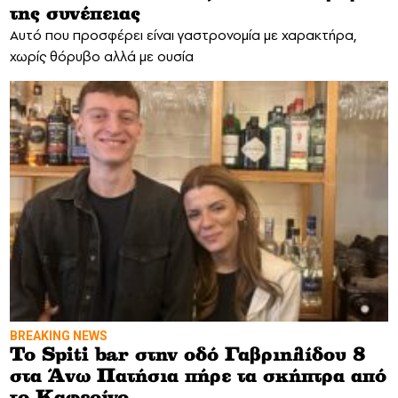
της συνέπειας
Αυτό που προσφέρει είναι γαστρονομία με χαρακτήρα,
χωρίς θόρυβο αλλά με ουσία
BREAKING NEWS
Το Spiti bar στην οδό Γαβριηλίδου 8
στα Άνω Πατήσια πήρε τα σκήπτρα από
το Καφεοίνο