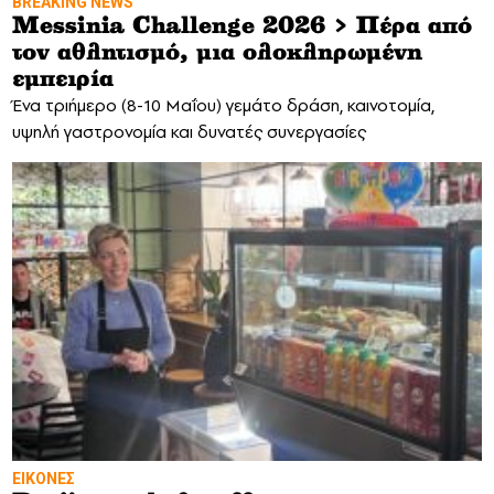
BREAKING NEWS
Messinia Challenge 2026 > Πέρα από
τον αθλητισμό, μια ολοκληρωμένη
εμπειρία
Ένα τριήμερο (8-10 Μαΐου) γεμάτο δράση, καινοτομία,
υψηλή γαστρονομία και δυνατές συνεργασίες
ΕΙΚΟΝΕΣ