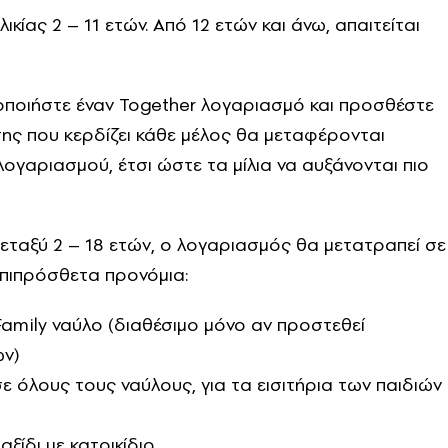
ηλικίας 2 – 11 ετών. Από 12 ετών και άνω, απαιτείται
γοποιήστε έναν Together λογαριασμό και προσθέστε
σης που κερδίζει κάθε μέλος θα μεταφέρονται
ογαριασμού, έτσι ώστε τα μίλια να αυξάνονται πιο
μεταξύ 2 – 18 ετών, ο λογαριασμός θα μετατραπεί σε
επιπρόσθετα προνόμια:
Family ναύλο (διαθέσιμο μόνο αν προστεθεί
ών)
όλους τους ναύλους, για τα εισιτήρια των παιδιών
αξίδι με κατοικίδιο