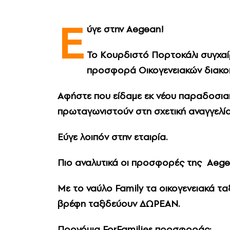
E
ύγε στην Aegean!
Το Κουρδιστό Πορτοκάλι συγχαίρε
προσφορά Οικογενειακών διακοπ
Αφήστε που είδαμε εκ νέου παραδοσιακή
πρωταγωνιστούν στη σχετική αναγγελία
Εύγε λοιπόν στην εταιρία.
Πιο αναλυτικά οι προσφορές της Αegea
Με το ναύλο Family τα οικογενειακά ταξ
βρέφη ταξιδεύουν ΔΩΡΕΑΝ.
Προνόμια ForFamilies προσφοράς: