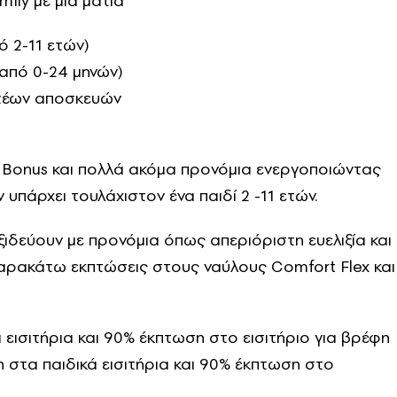
ily με μία ματιά
ό 2-11 ετών)
(από 0-24 μηνών)
τέων αποσκευών
s+Bonus και πολλά ακόμα προνόμια ενεργοποιώντας
 υπάρχει τουλάχιστον ένα παιδί 2 -11 ετών.
αξιδεύουν με προνόμια όπως απεριόριστη ευελιξία και
παρακάτω εκπτώσεις στους ναύλους Comfort Flex και
 εισιτήρια και 90% έκπτωση στο εισιτήριο για βρέφη
η στα παιδικά εισιτήρια και 90% έκπτωση στο