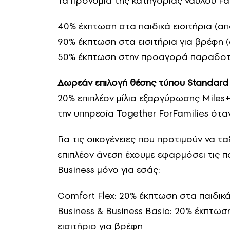
Τα προνόμια της κατηγορίας ναύλου Fam
40% έκπτωση στα παιδικά εισιτήρια (απ
90% έκπτωση στα εισιτήρια για βρέφη 
50% έκπτωση στην προαγορά παραδο
Δωρεάν επιλογή θέσης τύπου Standard
20% επιπλέον μίλια εξαργύρωσης Mile
την υπηρεσία Together ForFamilies όταν
Για τις οικογένειες που προτιμούν να τ
επιπλέον άνεση έχουμε εφαρμόσει τις 
Business μόνο για εσάς:
Comfort Flex: 20% έκπτωση στα παιδικά
Business & Business Basic: 20% έκπτωσ
εισιτήριο για βρέφη