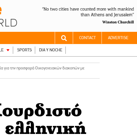
CONTACT
ADVERTISE
LE
SPORTS
DIA Y NOCHE
ρία για την προσφορά Οικογενειακών διακοπών με
Κουρδιστό
 ελληνική