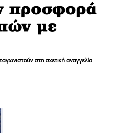
ην προσφορά
πών με
ωταγωνιστούν στη σχετική αναγγελία