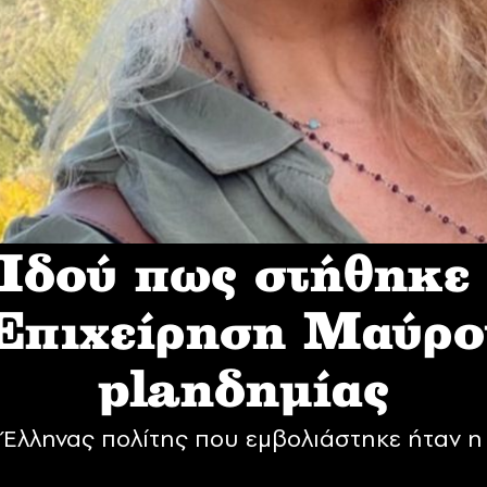
δού πως στήθηκε
 Επιχείρηση Mαύρο
planδημίας
Έλληνας πολίτης που εμβολιάστηκε ήταν η 