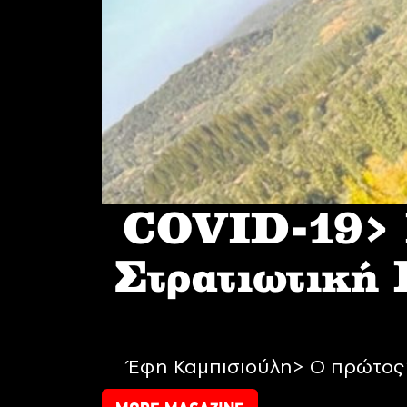
COVID-19> I
Στρατιωτική
Έφη Καμπισιούλη> Ο πρώτος 