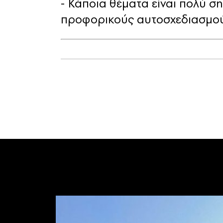
- Κάποια θέματα είναι πολύ σ
προφορικούς αυτοσχεδιασμού