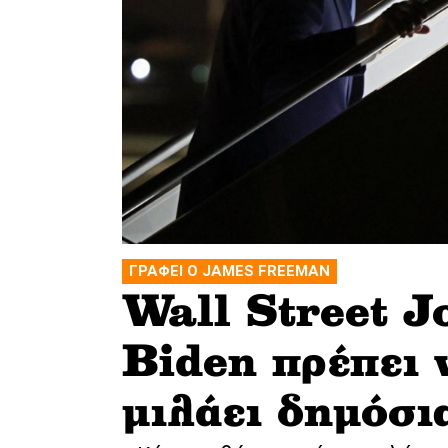
ΓΡΑΦΕΙ Ο JAMES FREEMAN
Wall Street J
Biden πρέπει 
μιλάει δημόσι