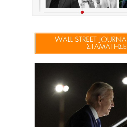
WALL STREET JOURNAL
ΣΤΑΜΑΤΗΣΕ