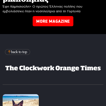
Έφη Καμπισιούλη> Ο πρώτος Έλληνας πολίτης που
εμβολιάστηκε ήταν η νοσηλεύτρια από τη Γορτυνία
MORE MAGAZINE