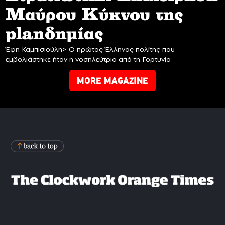
Mαύρου Κύκνου της
planδημίας
Έφη Καμπισιούλη> Ο πρώτος Έλληνας πολίτης που
εμβολιάστηκε ήταν η νοσηλεύτρια από τη Γορτυνία
MORE MAGAZINE