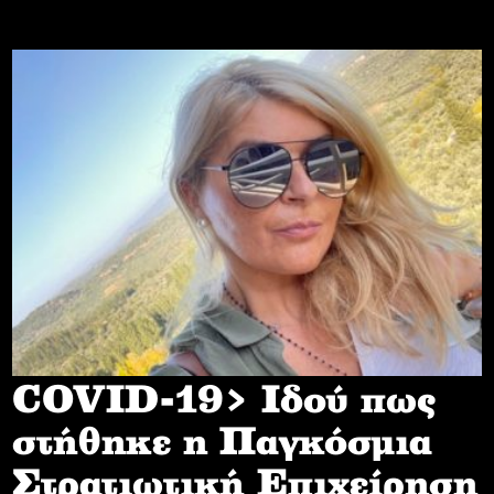
COVID-19> Iδού πως
στήθηκε η Παγκόσμια
Στρατιωτική Επιχείρηση