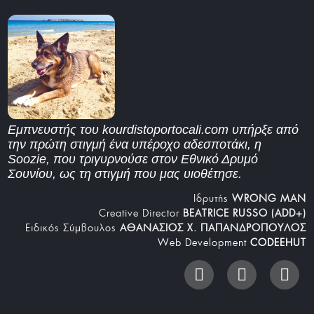
Εμπνευστής του kourdistoportocali.com υπήρξε από
την πρώτη στιγμή ένα υπέροχο αδεσποτάκι, η
Soozie, που τριγυρνούσε στον Εθνικό Δρυμό
Σουνίου, ως τη στιγμή που μας υιοθέτησε.
Iδρυτής
WRONG MAN
Creative Director
BEATRICE RUSSO (ADD+)
Ειδικός Σύμβουλος
ΑΘΑΝΑΣΙΟΣ Χ. ΠΑΠΑΝΔΡΟΠΟΥΛΟΣ
Web Development
CODEEHUT