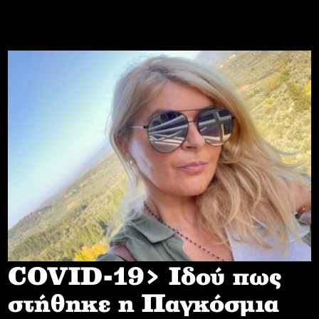
COVID-19> Iδού πως
στήθηκε η Παγκόσμια