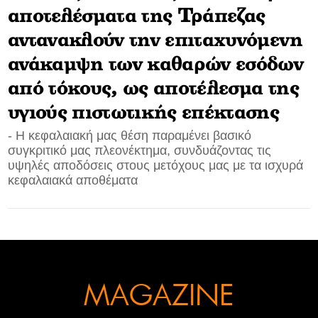
αποτελέσματα της Τράπεζας
CONTACT
αντανακλούν την επιταχυνόμενη
ADVERTISE
ανάκαμψη των καθαρών εσόδων
από τόκους, ως αποτέλεσμα της
υγιούς πιστωτικής επέκτασης
- Η κεφαλαιακή μας θέση παραμένει βασικό
συγκριτικό μας πλεονέκτημα, συνδυάζοντας τις
υψηλές αποδόσεις στους μετόχους μας με τα ισχυρά
κεφαλαιακά αποθέματα
MAGAZINE