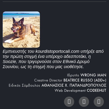
Εμπνευστής του kourdistoportocali.com υπήρξε από
την πρώτη στιγμή ένα υπέροχο αδεσποτάκι, η
Soozie, που τριγυρνούσε στον Εθνικό Δρυμό
Σουνίου, ως τη στιγμή που μας υιοθέτησε.
Iδρυτής
WRONG MAN
Creative Director
BEATRICE RUSSO (ADD+)
Ειδικός Σύμβουλος
ΑΘΑΝΑΣΙΟΣ Χ. ΠΑΠΑΝΔΡΟΠΟΥΛΟΣ
Web Development
CODEEHUT