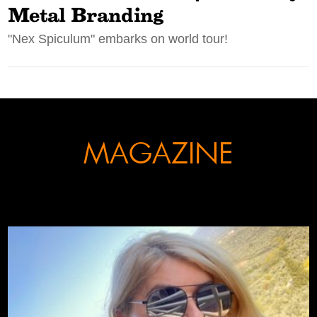
Metal Branding
CONTACT
"Nex Spiculum" embarks on world tour!
ADVERTISE
MAGAZINE