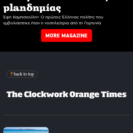
planδημίας
Έφη Καμπισιούλη> Ο πρώτος Έλληνας πολίτης που
εμβολιάστηκε ήταν η νοσηλεύτρια από τη Γορτυνία
MORE MAGAZINE