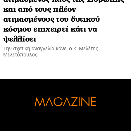
και από τους πλέον
CONTACT
ατιμασμένους του δυτικού
ADVERTISE
κόσμου επιχειρεί κάτι να
ψελλίσει
Την σχετική αναγγελία κάνει ο κ. Μελέτης
Μελετόπουλος
MAGAZINE