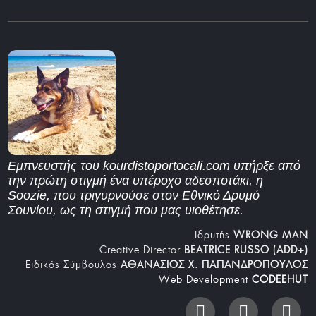
Εμπνευστής του kourdistoportocali.com υπήρξε από
την πρώτη στιγμή ένα υπέροχο αδεσποτάκι, η
Soozie, που τριγυρνούσε στον Εθνικό Δρυμό
Σουνίου, ως τη στιγμή που μας υιοθέτησε.
Iδρυτής
WRONG MAN
Creative Director
BEATRICE RUSSO (ADD+)
Ειδικός Σύμβουλος
ΑΘΑΝΑΣΙΟΣ Χ. ΠΑΠΑΝΔΡΟΠΟΥΛΟΣ
Web Development
CODEEHUT