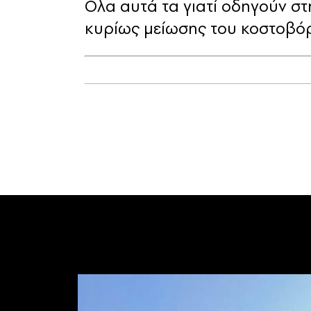
Ολα αυτά τα γιατί οδηγούν στ
κυρίως μείωσης του κοστοβό