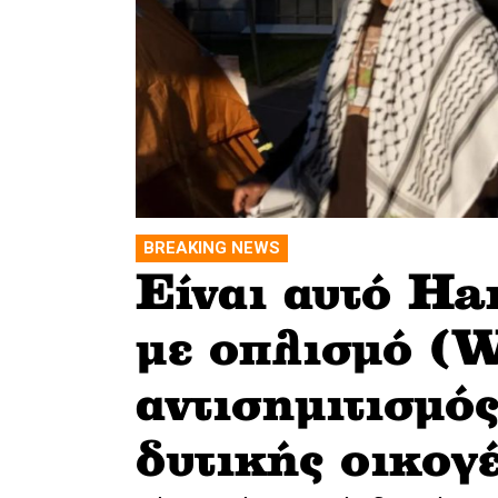
BREAKING NEWS
Είναι αυτό Ha
με οπλισμό (
αντισημιτισμός
δυτικής οικογέ