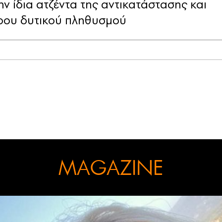
ην ίδια ατζέντα της αντικατάστασης και
ρου δυτικού πληθυσμού
MAGAZINE