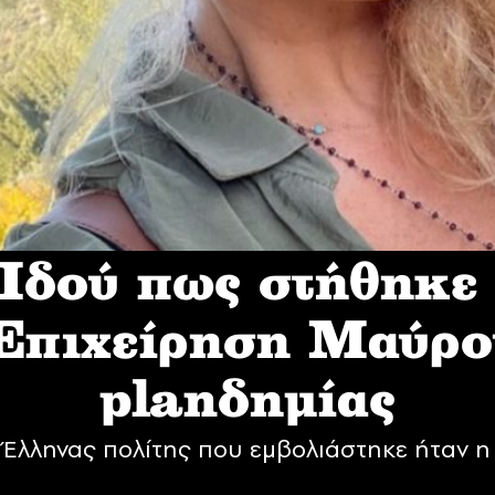
δού πως στήθηκε
 Επιχείρηση Mαύρο
planδημίας
Έλληνας πολίτης που εμβολιάστηκε ήταν η 