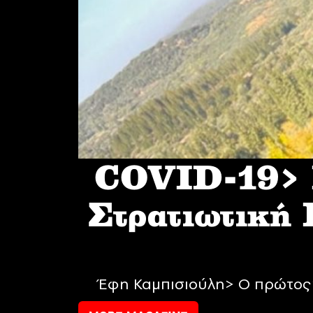
COVID-19> I
Στρατιωτική
Έφη Καμπισιούλη> Ο πρώτος 