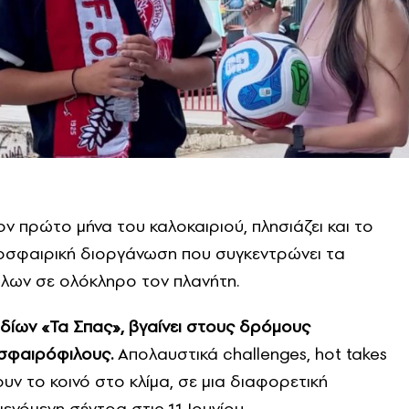
 τον πρώτο μήνα του καλοκαιριού, πλησιάζει και το
οσφαιρική διοργάνωση που συγκεντρώνει τα
λων σε ολόκληρο τον πλανήτη.
σοδίων «Τα Σπας», βγαίνει στους δρόμους
οσφαιρόφιλους.
Απολαυστικά
challenges
,
hot
takes
υν το κοινό στο κλίμα, σε μια διαφορετική
νόμενη σέντρα στις 11 Ιουνίου.