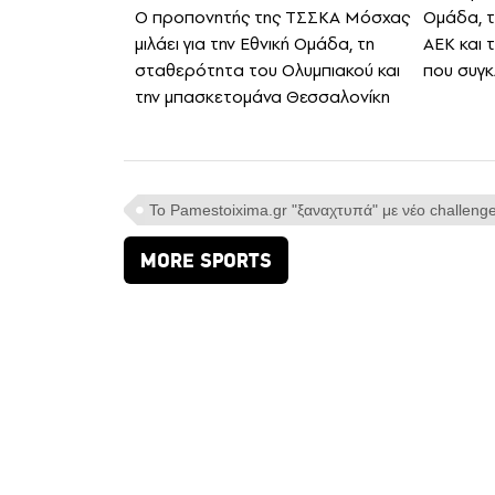
Ο προπονητής της ΤΣΣΚΑ Μόσχας
Ομάδα, τ
μιλάει για την Εθνική Ομάδα, τη
ΑΕΚ και 
σταθερότητα του Ολυμπιακού και
που συγκ
την μπασκετομάνα Θεσσαλονίκη
Το Pamestoixima.gr "ξαναχτυπά" με νέο challenge
MORE SPORTS