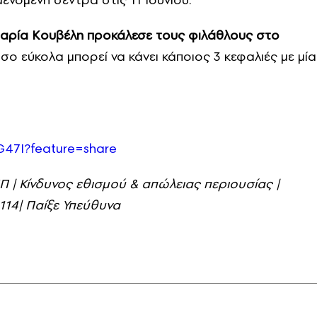
 Μαρία Κουβέλη προκάλεσε τους φιλάθλους στο
όσο εύκολα μπορεί να κάνει κάποιος 3 κεφαλιές με μία
47I?feature=share
 | Κίνδυνος εθισμού & απώλειας περιουσίας |
14| Παίξε Υπεύθυνα