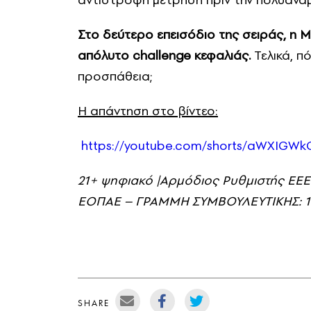
Στο δεύτερο επεισόδιο της σειράς, η
απόλυτο
challenge
κεφαλιάς.
Τελικά, π
προσπάθεια;
Η απάντηση στο βίντεο:
https://youtube.com/shorts/
aWXIGWkG
21+ ψηφιακό |Αρμόδιος Ρυθμιστής ΕΕΕΠ
ΕΟΠΑΕ – ΓΡΑΜΜΗ ΣΥΜΒΟΥΛΕΥΤΙΚΗΣ: 11
SHARE