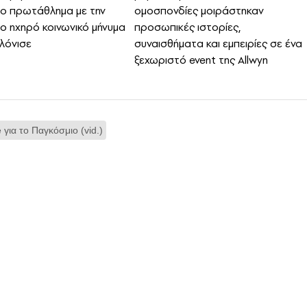
ο πρωτάθλημα με την
ομοσπονδίες μοιράστηκαν
το ηχηρό κοινωνικό μήνυμα
προσωπικές ιστορίες,
λόνισε
συναισθήματα και εμπειρίες σε ένα
ξεχωριστό event της Allwyn
 για το Παγκόσμιο (vid.)