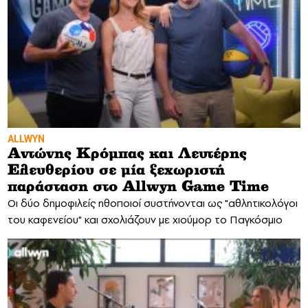
ALLWYN
Αντώνης Κρόμπας και Λευτέρης
Ελευθερίου σε μία ξεχωριστή
παράσταση στο Allwyn Game Time
Οι δύο δημοφιλείς ηθοποιοί συστήνονται ως "αθλητικολόγοι
του καφενείου" και σχολιάζουν με χιούμορ το Παγκόσμιο