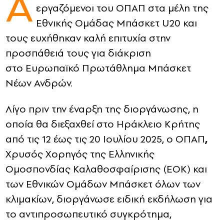
Α
εργαζόμενοι του ΟΠΑΠ στα μέλη της
CONTACT
Εθνικής Ομάδας Μπάσκετ U20 και
τους ευχήθηκαν καλή επιτυχία στην
ADVERTISE
προσπάθειά τους για διάκριση
στο Ευρωπαϊκό Πρωτάθλημα Μπάσκετ
Νέων Ανδρών.
Λίγο πριν την έναρξη της διοργάνωσης, η
οποία θα διεξαχθεί στο Ηράκλειο Κρήτης
από τις 12 έως τις 20 Ιουλίου 2025, ο ΟΠΑΠ
,
Χρυσός Χορηγός της Ελληνικής
Ομοσπονδίας Καλαθοσφαίρισης (ΕΟΚ) και
των Εθνικών Ομάδων Μπάσκετ όλων των
κλιμακίων, διοργάνωσε ειδική εκδήλωση για
το αντιπροσωπευτικό συγκρότημα,