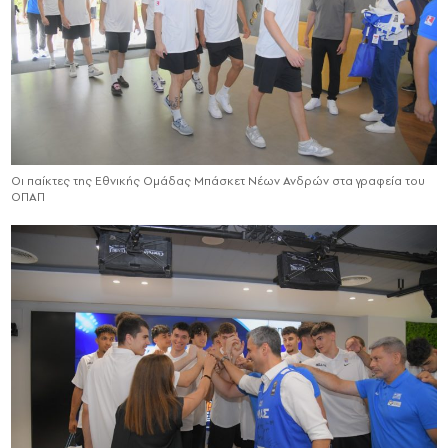
Oι παίκτες της Εθνικής Ομάδας Μπάσκετ Νέων Ανδρών στα γραφεία του
ΟΠΑΠ