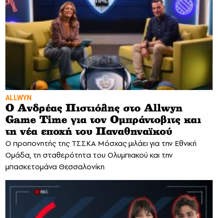
ALLWYN
Ο Ανδρέας Πιστιόλης στο Allwyn
Game Time για τον Ομπράντοβιτς και
τη νέα εποχή του Παναθηναϊκού
Ο προπονητής της ΤΣΣΚΑ Μόσχας μιλάει για την Εθνική
Ομάδα, τη σταθερότητα του Ολυμπιακού και την
μπασκετομάνα Θεσσαλονίκη