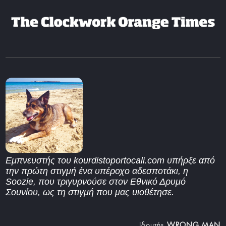
Εμπνευστής του kourdistoportocali.com υπήρξε από
την πρώτη στιγμή ένα υπέροχο αδεσποτάκι, η
Soozie, που τριγυρνούσε στον Εθνικό Δρυμό
Σουνίου, ως τη στιγμή που μας υιοθέτησε.
Iδρυτής
WRONG MAN