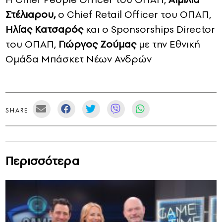
Στέλιαρου,
ο
Chief
Retail
Officer
του ΟΠΑΠ,
Ηλίας Κατσαρός
και ο
Sponsorships
Director
του ΟΠΑΠ,
Γιώργος Ζούμας
με την Εθνική
Ομάδα Μπάσκετ Νέων Ανδρών
SHARE
Περισσότερα