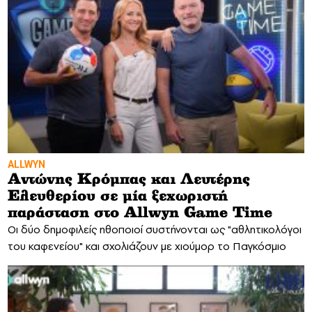
ALLWYN
Αντώνης Κρόμπας και Λευτέρης
Ελευθερίου σε μία ξεχωριστή
παράσταση στο Allwyn Game Time
Οι δύο δημοφιλείς ηθοποιοί συστήνονται ως "αθλητικολόγοι
του καφενείου" και σχολιάζουν με χιούμορ το Παγκόσμιο