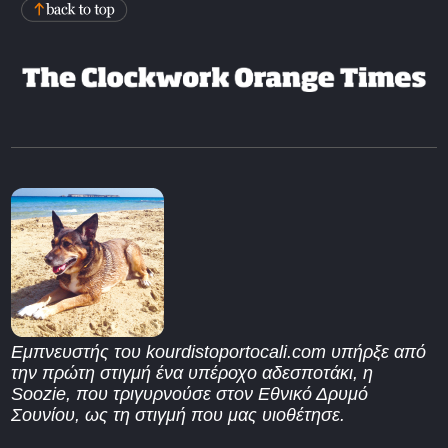
Εμπνευστής του kourdistoportocali.com υπήρξε από
την πρώτη στιγμή ένα υπέροχο αδεσποτάκι, η
Soozie, που τριγυρνούσε στον Εθνικό Δρυμό
Σουνίου, ως τη στιγμή που μας υιοθέτησε.