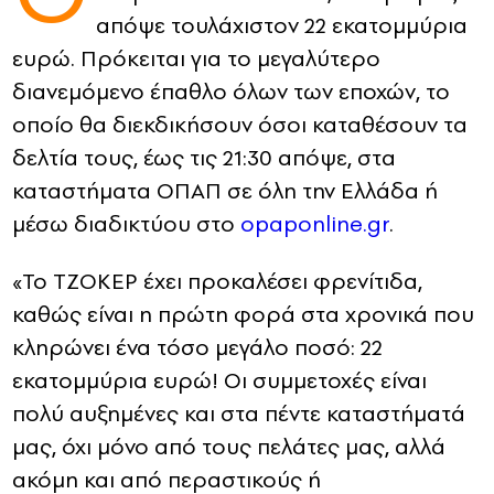
απόψε τουλάχιστον 22 εκατομμύρια
CONTACT
ευρώ. Πρόκειται για το μεγαλύτερο
διανεμόμενο έπαθλο όλων των εποχών, το
ADVERTISE
οποίο θα διεκδικήσουν όσοι καταθέσουν τα
δελτία τους, έως τις 21:30 απόψε, στα
καταστήματα ΟΠΑΠ σε όλη την Ελλάδα ή
μέσω διαδικτύου στο
opaponline.gr
.
«Το ΤΖΟΚΕΡ έχει προκαλέσει φρενίτιδα,
καθώς είναι η πρώτη φορά στα χρονικά που
κληρώνει ένα τόσο μεγάλο ποσό: 22
εκατομμύρια ευρώ! Οι συμμετοχές είναι
πολύ αυξημένες και στα πέντε καταστήματά
μας, όχι μόνο από τους πελάτες μας, αλλά
ακόμη και από περαστικούς ή