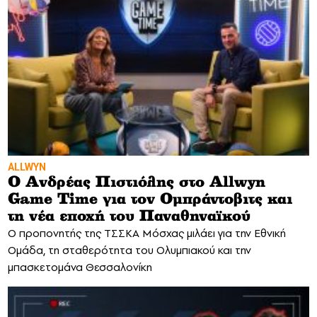
ALLWYN
Ο Ανδρέας Πιστιόλης στο Allwyn
Game Time για τον Ομπράντοβιτς και
τη νέα εποχή του Παναθηναϊκού
Ο προπονητής της ΤΣΣΚΑ Μόσχας μιλάει για την Εθνική
Ομάδα, τη σταθερότητα του Ολυμπιακού και την
μπασκετομάνα Θεσσαλονίκη