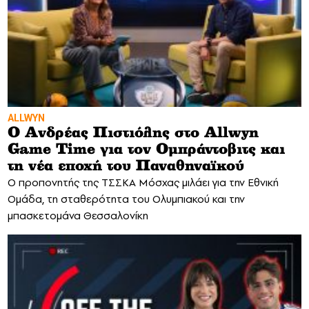
ALLWYN
Ο Ανδρέας Πιστιόλης στο Allwyn
Game Time για τον Ομπράντοβιτς και
τη νέα εποχή του Παναθηναϊκού
Ο προπονητής της ΤΣΣΚΑ Μόσχας μιλάει για την Εθνική
Ομάδα, τη σταθερότητα του Ολυμπιακού και την
μπασκετομάνα Θεσσαλονίκη