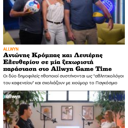
ALLWYN
Αντώνης Κρόμπας και Λευτέρης
Ελευθερίου σε μία ξεχωριστή
παράσταση στο Allwyn Game Time
Οι δύο δημοφιλείς ηθοποιοί συστήνονται ως "αθλητικολόγοι
του καφενείου" και σχολιάζουν με χιούμορ το Παγκόσμιο