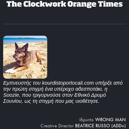
Εμπνευστής του kourdistoportocali.com υπήρξε από
την πρώτη στιγμή ένα υπέροχο αδεσποτάκι, η
Soozie, που τριγυρνούσε στον Εθνικό Δρυμό
Σουνίου, ως τη στιγμή που μας υιοθέτησε.
Iδρυτής
WRONG MAN
Creative Director
BEATRICE RUSSO (ADD+)