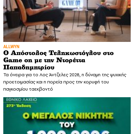
ALLWYN
Ο Απόστολος Τεληκωστόγλου στο
Game on με την Ντορέττα
Παπαδημητρίου
Τα όνειρα για το Λος Άντζελες 2028, η δύναμη της ψυχικής
προετοιμασίας και η πορεία προς την κορυφή του
παγκοσμίου ταεκβοντό