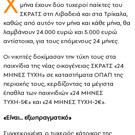
Χ
μήνα έχουν δύο τυχεροί παίκτες του
CONTACT
ΣΚΡΑΤΣ στη Λιβαδειά και στα Τρίκαλα,
καθώς από αυτόν τον μήνα και κάθε μήνα, θα
ADVERTISE
λαμβάνουν 24.000 ευρώ και 5.000 ευρώ
αντίστοιχα, για τους επόμενους 24 μήνες.
Οι νικητές δοκίμασαν την τύχη τους στα
παιχνίδια της νέας οικογένειας ΣΚΡΑΤΣ «24
ΜΗΝΕΣ ΤΥΧΗ» σε καταστήματα ΟΠΑΠ της
περιοχής τους, κερδίζοντας τα μέγιστα
έπαθλα των παιχνιδιών «24 ΜΗΝΕΣ
ΤΥΧΗ-5€» και «24 ΜΗΝΕΣ ΤΥΧΗ-2€».
«Είναι… εξωπραγματικό»
Συγκεκριμένα, ο τυχερός κάτοικος της