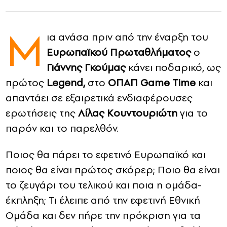
CONTACT
Μ
ια ανάσα πριν από την έναρξη του
ADVERTISE
Ευρωπαϊκού Πρωταθλήματος
ο
Γιάννης Γκούμας
κάνει ποδαρικό, ως
πρώτος
Legend,
στο
ΟΠΑΠ
Game
Time
και
απαντάει σε εξαιρετικά ενδιαφέρουσες
ερωτήσεις της
Λίλας Κουντουριώτη
για το
παρόν και το παρελθόν.
Ποιος θα πάρει το εφετινό Ευρωπαϊκό και
ποιος θα είναι πρώτος σκόρερ; Ποιο θα είναι
το ζευγάρι του τελικού και ποια η ομάδα-
έκπληξη; Τι έλειπε από την εφετινή Εθνική
Ομάδα και δεν πήρε την πρόκριση για τα