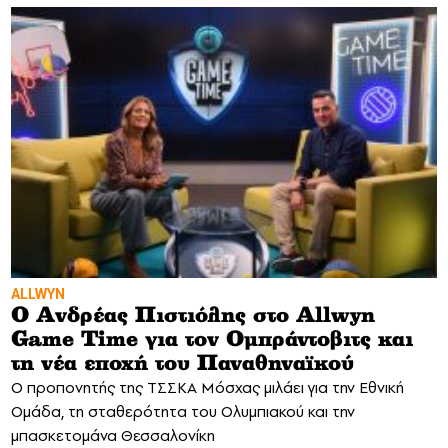
ALLWYN
Ο Ανδρέας Πιστιόλης στο Allwyn
Game Time για τον Ομπράντοβιτς και
τη νέα εποχή του Παναθηναϊκού
Ο προπονητής της ΤΣΣΚΑ Μόσχας μιλάει για την Εθνική
Ομάδα, τη σταθερότητα του Ολυμπιακού και την
μπασκετομάνα Θεσσαλονίκη