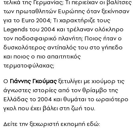
τελικά της Γερμανίας; Τι περιείχαν οι βαλίτσες
των πρωταθλητών Ευρώπης όταν ξεκίνησαν
για το Euro 2004; Τι χαρακτήριζε τους
Legends του 2004 και τρέλαναν ολόκληρο
τον ποδοσφαιρικό πλανήτη; Ποιος ήταν ο
δυσκολότερος αντίπαλός του στο γήπεδο
και ποιος ο πιο απαιτητικός
τερματοφύλακας;
Ο
Γιάννης Γκούμας
ξετυλίγει με χιούμορ τις
άγνωστες ιστορίες από τον θρίαμβο της
Ελλάδας το 2004 και θυμάται το ωραιότερο
γκολ που έχει βάλει στη ζωή του.
Δείτε την ξεχωριστή εκπομπή εδώ: