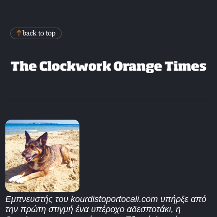
Εμπνευστής του kourdistoportocali.com υπήρξε από
την πρώτη στιγμή ένα υπέροχο αδεσποτάκι, η