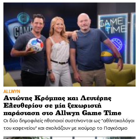
ALLWYN
Αντώνης Κρόμπας και Λευτέρης
Ελευθερίου σε μία ξεχωριστή
παράσταση στο Allwyn Game Time
Οι δύο δημοφιλείς ηθοποιοί συστήνονται ως "αθλητικολόγοι
του καφενείου" και σχολιάζουν με χιούμορ το Παγκόσμιο