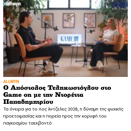
ALLWYN
Ο Απόστολος Τεληκωστόγλου στο
Game on με την Ντορέττα
Παπαδημητρίου
Τα όνειρα για το Λος Άντζελες 2028, η δύναμη της ψυχικής
προετοιμασίας και η πορεία προς την κορυφή του
παγκοσμίου ταεκβοντό