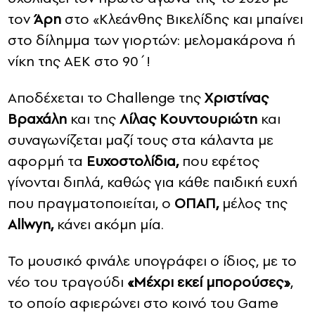
τον
Άρη
στο «Κλεάνθης Βικελίδης και μπαίνει
στο δίλημμα των γιορτών: μελομακάρονα ή
νίκη της ΑΕΚ στο 90΄!
Αποδέχεται το Challenge της
Χριστίνας
Βραχάλη
και της
Λίλας Κουντουριώτη
και
συναγωνίζεται μαζί τους στα κάλαντα με
αφορμή τα
Ευχοστολίδια,
που εφέτος
γίνονται διπλά, καθώς για κάθε παιδική ευχή
που πραγματοποιείται, ο
ΟΠΑΠ,
μέλος της
Allwyn,
κάνει ακόμη μία.
Το μουσικό φινάλε υπογράφει ο ίδιος, με το
νέο του τραγούδι
«Μέχρι εκεί μπορούσες»
,
το οποίο αφιερώνει στο κοινό του Game