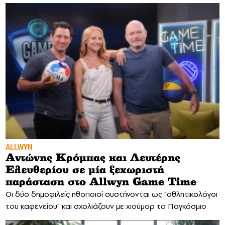
ALLWYN
Αντώνης Κρόμπας και Λευτέρης
Ελευθερίου σε μία ξεχωριστή
παράσταση στο Allwyn Game Time
Οι δύο δημοφιλείς ηθοποιοί συστήνονται ως "αθλητικολόγοι
του καφενείου" και σχολιάζουν με χιούμορ το Παγκόσμιο