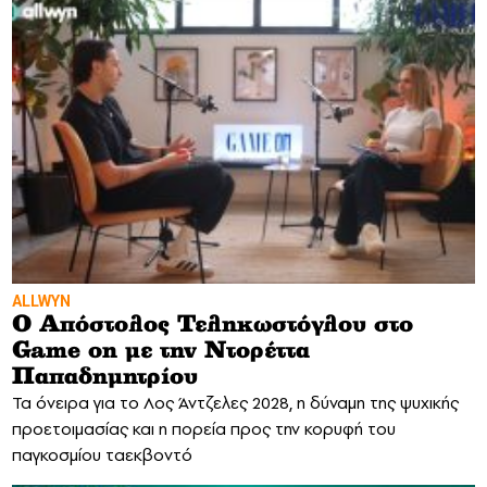
ALLWYN
Ο Απόστολος Τεληκωστόγλου στο
Game on με την Ντορέττα
Παπαδημητρίου
Τα όνειρα για το Λος Άντζελες 2028, η δύναμη της ψυχικής
προετοιμασίας και η πορεία προς την κορυφή του
παγκοσμίου ταεκβοντό