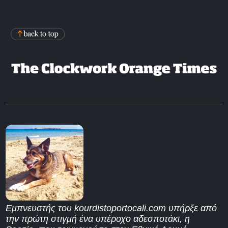
Εμπνευστής του kourdistoportocali.com υπήρξε από
την πρώτη στιγμή ένα υπέροχο αδεσποτάκι, η