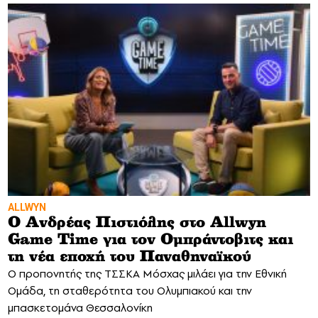
ALLWYN
Ο Ανδρέας Πιστιόλης στο Allwyn
Game Time για τον Ομπράντοβιτς και
τη νέα εποχή του Παναθηναϊκού
Ο προπονητής της ΤΣΣΚΑ Μόσχας μιλάει για την Εθνική
Ομάδα, τη σταθερότητα του Ολυμπιακού και την
μπασκετομάνα Θεσσαλονίκη