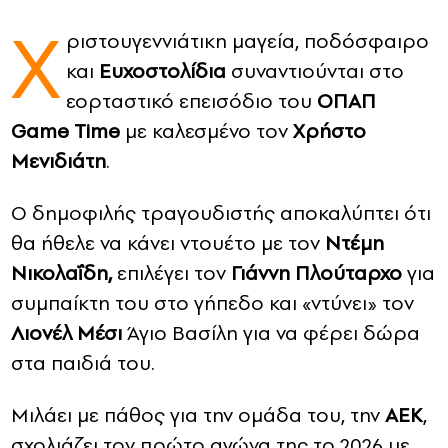
Χ
ριστουγεννιάτικη μαγεία, ποδόσφαιρο
CONTACT
και
Ευχοστολίδια
συναντιούνται στο
ADVERTISE
εορταστικό επεισόδιο του
ΟΠΑΠ
Game Time
με καλεσμένο τον
Χρήστο
Μενιδιάτη
.
Ο δημοφιλής τραγουδιστής αποκαλύπτει ότι
θα ήθελε να κάνει ντουέτο με τον
Ντέμη
Νικολαΐδη,
επιλέγει τον
Γιάννη Πλούταρχο
για
συμπαίκτη του στο γήπεδο και «ντύνει» τον
Λιονέλ Μέσι
Άγιο Βασίλη για να φέρει δώρα
στα παιδιά του.
Μιλάει με πάθος για την ομάδα του, την
ΑΕΚ
,
σχολιάζει τον πρώτο αγώνα της το 2026 με