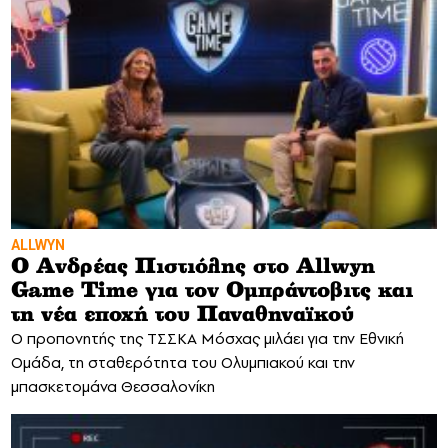
ALLWYN
Ο Ανδρέας Πιστιόλης στο Allwyn
Game Time για τον Ομπράντοβιτς και
τη νέα εποχή του Παναθηναϊκού
Ο προπονητής της ΤΣΣΚΑ Μόσχας μιλάει για την Εθνική
Ομάδα, τη σταθερότητα του Ολυμπιακού και την
μπασκετομάνα Θεσσαλονίκη