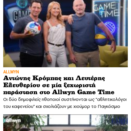
ALLWYN
Αντώνης Κρόμπας και Λευτέρης
Ελευθερίου σε μία ξεχωριστή
παράσταση στο Allwyn Game Time
Οι δύο δημοφιλείς ηθοποιοί συστήνονται ως "αθλητικολόγοι
του καφενείου" και σχολιάζουν με χιούμορ το Παγκόσμιο