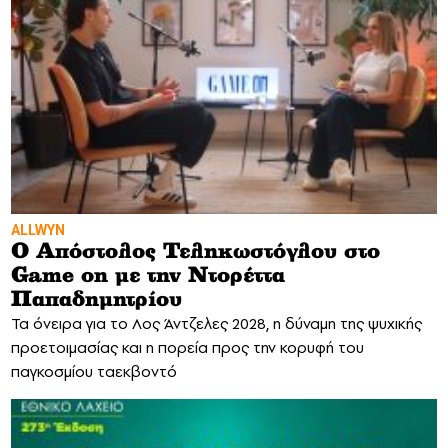
ALLWYN
Ο Απόστολος Τεληκωστόγλου στο
Game on με την Ντορέττα
Παπαδημητρίου
Τα όνειρα για το Λος Άντζελες 2028, η δύναμη της ψυχικής
προετοιμασίας και η πορεία προς την κορυφή του
παγκοσμίου ταεκβοντό