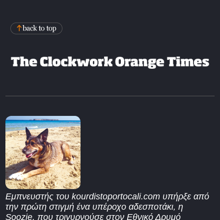
Εμπνευστής του kourdistoportocali.com υπήρξε από
την πρώτη στιγμή ένα υπέροχο αδεσποτάκι, η
Soozie, που τριγυρνούσε στον Εθνικό Δρυμό